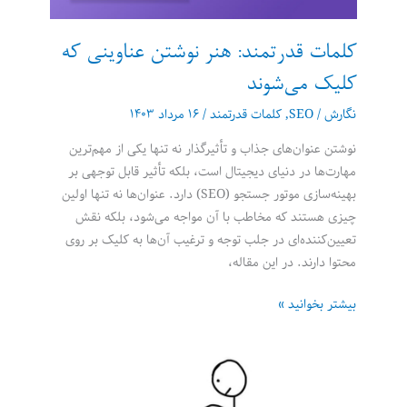
برای
استخدام
کلمات قدرتمند: هنر نوشتن عناوینی که
شدن
است
کلیک می‌شوند
نگارش
/
SEO
,
کلمات قدرتمند
/
۱۶ مرداد ۱۴۰۳
نوشتن عنوان‌های جذاب و تأثیرگذار نه تنها یکی از مهم‌ترین
مهارت‌ها در دنیای دیجیتال است، بلکه تأثیر قابل توجهی بر
بهینه‌سازی موتور جستجو (SEO) دارد. عنوان‌ها نه تنها اولین
چیزی هستند که مخاطب با آن مواجه می‌شود، بلکه نقش
تعیین‌کننده‌ای در جلب توجه و ترغیب آن‌ها به کلیک بر روی
محتوا دارند. در این مقاله،
کلمات
بیشتر بخوانید »
قدرتمند:
هنر
نوشتن
عناوینی