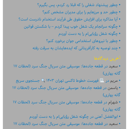
چطور پیشنهاد شغلی را که قبلا رد کردم، پس بگیرم؟
چطور حد و مرزهایم را برای مدیران مشخص کنم؟
آیا مذاکره برای افزایش حقوق طی فرآیند استخدام نادرست است؟
چگونه سرانجام یک شغل خوب پیدا کردم – با شکستن قوانین
چگونه شغل رؤیایی‌ام را به دست آوردم
چطور با نیروهای استخدامی جوان برخورد کنم؟
چند توصیه به کارآفرینانی که ایده‏‏‌‏‏‌هایشان به سرقت رفته
آخرین دیدگاه‌ها
سعید
در
قطعه جاده‌ها: موسیقی متن سریال جنگ سرد (لحظات ۱۷
گانه بهاری)
مریم
در
فهرست خطوط تاکسی تهران ۱۴۰۳
جستجوی سریع
یاسمن
در
قطعه جاده‌ها: موسیقی متن سریال جنگ سرد (لحظات ۱۷
گانه بهاری)
شهرام
در
قطعه جاده‌ها: موسیقی متن سریال جنگ سرد (لحظات ۱۷
گانه بهاری)
ابوالفضل آهنی
در
چگونه شغل رؤیایی‌ام را به دست آوردم
سعید
در
قطعه جاده‌ها: موسیقی متن سریال جنگ سرد (لحظات ۱۷