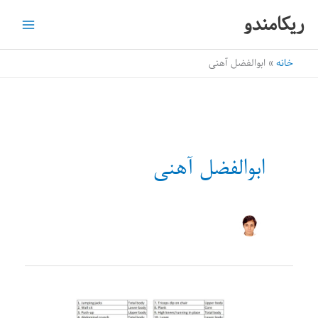
رش
ریکامندو
ه
حتوا
خانه
ابوالفضل آهنی
ابوالفضل آهنی