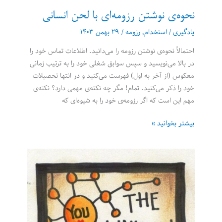
نحوه‌ی نوشتن رزومه‌ای با لحن انسانی
یادگیری
/
استخدام
,
رزومه
/
۲۹ بهمن ۱۴۰۳
احتمالاً نحوه‌ی نوشتن رزومه را می‌دانید. اطلاعات تماس خود را
در بالا می‌نویسید و سپس سوابق شغلی خود را به ترتیب زمانی
معکوس (از آخر به اول) فهرست می‌کنید و در انتها تحصیلات
خود را ذکر می‌کنید. تمام! مگر چه نکته‌ی مهمی دارد؟ نکته‌ی
مهم این است که اگر رزومه‌ی خود را به شیوه‌ای که
نحوه‌ی
بیشتر بخوانید »
نوشتن
رزومه‌ای
با
لحن
انسانی