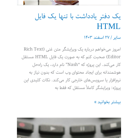
یک دفتر یادداشت با تنها یک فایل
HTML
سایر
/
۲۷ اسفند ۱۴۰۳
امروز می‌خواهم درباره یک ویرایشگر متن غنی (Rich Text
Editor) صحبت کنم که به صورت یک فایل HTML مستقل
کار می‌کند. این پروژه که “Nash” نام دارد، یک راه‌حل
هوشمندانه برای ایجاد محتوای وب است که بدون نیاز به
نرم‌افزار یا سرویس‌های خارجی کار می‌کند. نکات کلیدی این
پروژه: ویرایشگر کاملاً مستقل که فقط به
یک
بیشتر بخوانید »
دفتر
یادداشت
با
تنها