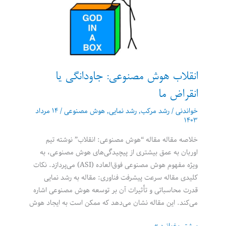
که
کلیک
می‌شوند
انقلاب هوش مصنوعی: جاودانگی یا
انقراض ما
خواندنی
/
رشد مرکب
,
رشد نمایی
,
هوش مصنوعی
/
۱۴ مرداد
۱۴۰۳
خلاصه مقاله مقاله “هوش مصنوعی: انقلاب” نوشته تیم
اوربان به عمق بیشتری از پیچیدگی‌های هوش مصنوعی، به
ویژه مفهوم هوش مصنوعی فوق‌العاده (ASI) می‌پردازد. نکات
کلیدی مقاله سرعت پیشرفت فناوری: مقاله به رشد نمایی
قدرت محاسباتی و تأثیرات آن بر توسعه هوش مصنوعی اشاره
می‌کند. این مقاله نشان می‌دهد که ممکن است به ایجاد هوش
انقلاب
بیشتر بخوانید »