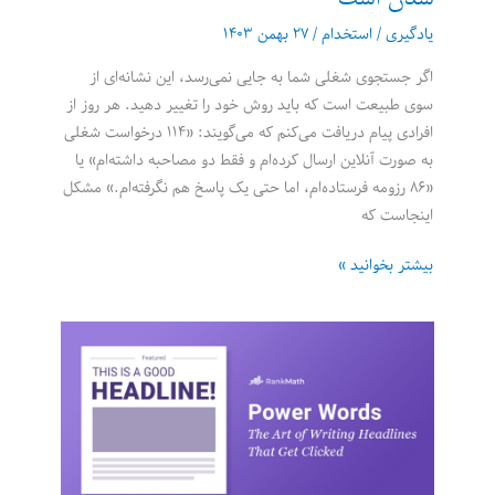
یادگیری
/
استخدام
/
۲۷ بهمن ۱۴۰۳
اگر جستجوی شغلی شما به جایی نمی‌رسد، این نشانه‌ای از
سوی طبیعت است که باید روش خود را تغییر دهید. هر روز از
افرادی پیام دریافت می‌کنم که می‌گویند: «۱۱۴ درخواست شغلی
به صورت آنلاین ارسال کرده‌ام و فقط دو مصاحبه داشته‌ام» یا
«۸۶ رزومه فرستاده‌ام، اما حتی یک پاسخ هم نگرفته‌ام.» مشکل
اینجاست که
در
بیشتر بخوانید »
جستجوی
شغلی
دردناک
گیر
کرده‌اید؟
این
راه
بهتری