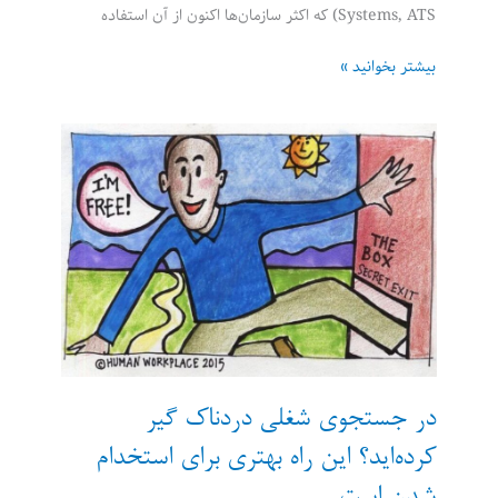
Systems, ATS) که اکثر سازمان‌ها اکنون از آن استفاده
نحوه‌ی
بیشتر بخوانید »
یافتن
مدیر
استخدام‌کننده
از
طریق
لینکدین
(LinkedIn)
در جستجوی شغلی دردناک گیر
کرده‌اید؟ این راه بهتری برای استخدام
شدن است