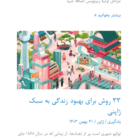
مراحل اولیه زیرنویس اضافه کنید
پرامت
بیشتر بخوانید »
حرفه‌ای
برای
تهیه
زیرنویس
به
کمک
هوش
مصنوعی
Gemini
2.0
۳۳ روش برای بهبود زندگی به سبک
ژاپنی
یادگیری
/
ژاپن
/
۳۰ بهمن ۱۴۰۳
توکیو شهری است پر از تضادها. از زمانی که در سال ۱۸۶۸ جای