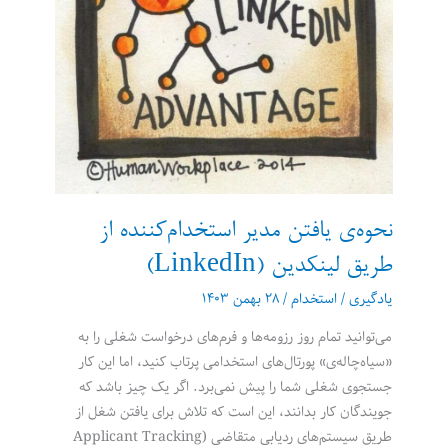
نحوه‌ی یافتن مدیر استخدام‌کننده از
طریق لینکدین (LinkedIn)
یادگیری
/
استخدام
/
۲۸ بهمن ۱۴۰۳
می‌توانید تمام روز رزومه‌ها و فرم‌های درخواست شغلی را به
«سیاه‌چاله‌ی» پورتال‌های استخدامی پرتاب کنید، اما این کار
جستجوی شغلی شما را پیش نمی‌برد. اگر یک چیز باشد که
جویندگان کار بدانند، این است که تلاش برای یافتن شغل از
طریق سیستم‌های ردیابی متقاضی (Applicant Tracking