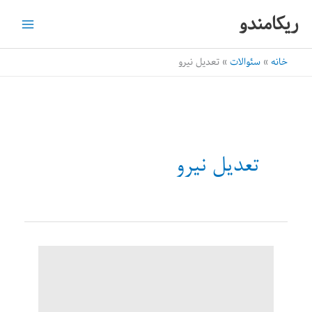
رش
ریکامندو
ه
حتوا
خانه
سئوالات
تعدیل نیرو
تعدیل نیرو