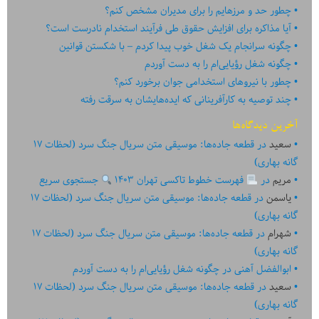
شود
چطور حد و مرزهایم را برای مدیران مشخص کنم؟
آیا مذاکره برای افزایش حقوق طی فرآیند استخدام نادرست است؟
چگونه سرانجام یک شغل خوب پیدا کردم – با شکستن قوانین
چگونه شغل رؤیایی‌ام را به دست آوردم
چطور با نیروهای استخدامی جوان برخورد کنم؟
چند توصیه به کارآفرینانی که ایده‏‏‌‏‏‌هایشان به سرقت رفته
آخرین دیدگاه‌ها
سعید
در
قطعه جاده‌ها: موسیقی متن سریال جنگ سرد (لحظات ۱۷
گانه بهاری)
مریم
در
فهرست خطوط تاکسی تهران ۱۴۰۳
جستجوی سریع
یاسمن
در
قطعه جاده‌ها: موسیقی متن سریال جنگ سرد (لحظات ۱۷
گانه بهاری)
شهرام
در
قطعه جاده‌ها: موسیقی متن سریال جنگ سرد (لحظات ۱۷
گانه بهاری)
ابوالفضل آهنی
در
چگونه شغل رؤیایی‌ام را به دست آوردم
سعید
در
قطعه جاده‌ها: موسیقی متن سریال جنگ سرد (لحظات ۱۷
گانه بهاری)