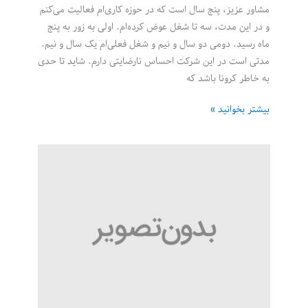
مشاور عزیز، پنج سال است که در حوزه کاری‌ام فعالیت می‌کنم
و در این مدت، سه تا شغل عوض کرده‌ام. اولی به زور به پنج
ماه رسید. دومی دو سال و نیم و شغل فعلی‌ام یک سال و نیم.
مدتی است در این شرکت احساس نارضایتی دارم. شاید تا حدی
به خاطر کرونا باشد که
پیامدهای
بیشتر بخوانید »
تغییر
مکرر
شغل
در
رزومه
کاری!