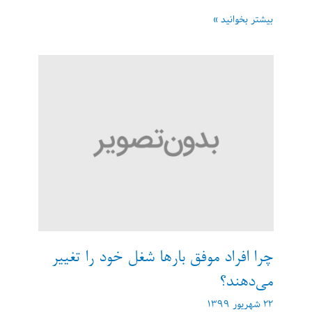
چند
بیشتر بخوانید »
نکته
در
مورد
اشتباهات
در
انجام
وظایف
کاری
چرا افراد موفق بارها شغل خود را تغییر
می‌دهند؟
۲۲ شهریور ۱۳۹۹