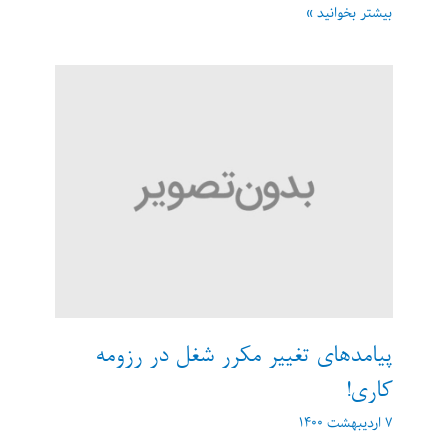
نکاتی
بیشتر بخوانید »
درباره
بررسی
سوابق
کارجو
از
طریق
معرف
پیامدهای تغییر مکرر شغل در رزومه
کاری!
۷ اردیبهشت ۱۴۰۰