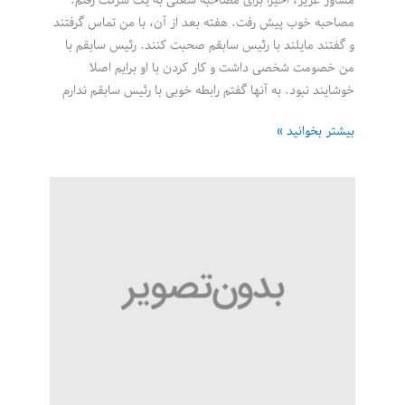
مصاحبه خوب پیش رفت. هفته بعد از آن، با من تماس گرفتند
و گفتند مایلند با رئیس سابقم صحبت کنند. رئیس سابقم با
من خصومت شخصی داشت و کار کردن با او برایم اصلا
خوشایند نبود. به آنها گفتم رابطه خوبی با رئیس سابقم ندارم
چه
بیشتر بخوانید »
کنیم
وقتی
پیشنهاد
شغلی
پس‌گرفته
می‌شود؟