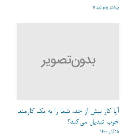
چطور
بیشتر بخوانید »
حد
و
مرزهایم
را
برای
مدیران
مشخص
کنم؟
آیا کار بیش از حد، شما را به یک کارمند
خوب تبدیل می‌کند؟
۱۵ آذر ۱۴۰۰