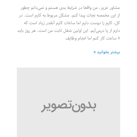
مشاور عزیز، من واقعا در شرایط بدی هستم و نمی‌دانم چطور
از این مخمصه نجات پیدا کنم. مشکل مربوط به کارم است. در
کل، کارم را دوست دارم اما ساعات کارم آنقدر زیاد است که
دارم از پا درمی‌آیم. این اولین شغل ثابت من است. هر روز باید
۸ ساعت کار کنم اما انجام وظایف
آیا
بیشتر بخوانید »
کار
بیش
از
حد،
شما
را
به
یک
کارمند
خوب
تبدیل