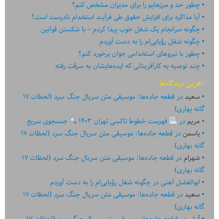
چطور حد و مرزهایم را برای مدیران مشخص کنم؟
آیا مذاکره برای افزایش حقوق طی فرآیند استخدام نادرست است؟
چگونه سرانجام یک شغل خوب پیدا کردم – با شکستن قوانین
چگونه شغل رؤیایی‌ام را به دست آوردم
چطور با نیروهای استخدامی جوان برخورد کنم؟
چند توصیه به کارآفرینانی که ایده‏‏‌‏‏‌هایشان به سرقت رفته
آخرین دیدگاه‌ها
سعید
در
قطعه جاده‌ها: موسیقی متن سریال جنگ سرد (لحظات ۱۷
گانه بهاری)
مریم
در
فهرست خطوط تاکسی تهران ۱۴۰۳
جستجوی سریع
یاسمن
در
قطعه جاده‌ها: موسیقی متن سریال جنگ سرد (لحظات ۱۷
گانه بهاری)
شهرام
در
قطعه جاده‌ها: موسیقی متن سریال جنگ سرد (لحظات ۱۷
گانه بهاری)
ابوالفضل آهنی
در
چگونه شغل رؤیایی‌ام را به دست آوردم
سعید
در
قطعه جاده‌ها: موسیقی متن سریال جنگ سرد (لحظات ۱۷
گانه بهاری)
آرش
در
قطعه جاده‌ها: موسیقی متن سریال جنگ سرد (لحظات ۱۷