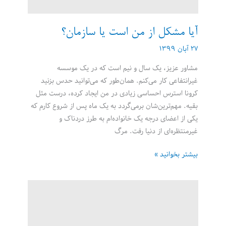
می‌کند؟
آیا مشکل از من است یا سازمان؟
۲۷ آبان ۱۳۹۹
مشاور عزیز، یک سال و نیم است که در یک موسسه
غیرانتفاعی کار می‌کنم. همان‌طور که می‌توانید حدس بزنید
کرونا استرس احساسی زیادی در من ایجاد کرده، درست مثل
بقیه. مهم‌ترین‌شان برمی‌گردد به یک ماه پس از شروع کارم که
یکی از اعضای درجه یک خانواده‌ام به طرز دردناک و
غیرمنتظره‌ای از دنیا رفت. مرگ
آیا
بیشتر بخوانید »
مشکل
از
من
است
یا