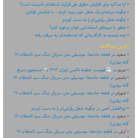
آیا مذاکره برای افزایش حقوق طی فرآیند استخدام نادرست است؟
چگونه سرانجام یک شغل خوب پیدا کردم – با شکستن قوانین
چگونه شغل رؤیایی‌ام را به دست آوردم
چطور با نیروهای استخدامی جوان برخورد کنم؟
چند توصیه به کارآفرینانی که ایده‏‏‌‏‏‌هایشان به سرقت رفته
آخرین دیدگاه‌ها
سعید
در
قطعه جاده‌ها: موسیقی متن سریال جنگ سرد (لحظات ۱۷
گانه بهاری)
مریم
در
فهرست خطوط تاکسی تهران ۱۴۰۳
جستجوی سریع
یاسمن
در
قطعه جاده‌ها: موسیقی متن سریال جنگ سرد (لحظات ۱۷
گانه بهاری)
شهرام
در
قطعه جاده‌ها: موسیقی متن سریال جنگ سرد (لحظات ۱۷
گانه بهاری)
ابوالفضل آهنی
در
چگونه شغل رؤیایی‌ام را به دست آوردم
سعید
در
قطعه جاده‌ها: موسیقی متن سریال جنگ سرد (لحظات ۱۷
گانه بهاری)
آرش
در
قطعه جاده‌ها: موسیقی متن سریال جنگ سرد (لحظات ۱۷