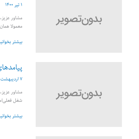
جذاب
۱ تیر ۱۴۰۰
در
لینکداین
بسازیم؟
معمولا همان
چطور
بیشتر بخوانی
شرح
حال
شغلی
پیامدهای
(Bio)
۷ اردیبهشت ۱۴۰۰
بنویسیم؟
مشاور عزیز، 
شغل فعلی‌ام
پیامدهای
بیشتر بخوانی
تغییر
مکرر