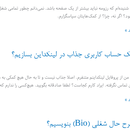
شنیده‌ام که رزومه نباید بیشتر از یک صفحه باشد. نمی‌دانم چطور تمامی شغل‌ه
 اگر نه، چرا؟ از کمک‌هایتان سپاسگزارم.
د »
ک حساب کاربری جذاب در لینکداین بسازیم؟
من از پروفایل لینکداینم متنفرم. اصلا جذاب نیست و تا به حال هیچ کمکی به 
 تماس نگرفته. ایراد کارم کجاست؟ لطفا صادقانه بگویید. هیچ‌کسی را ندارم که 
د »
ل شغلی (Bio) بنویسیم؟