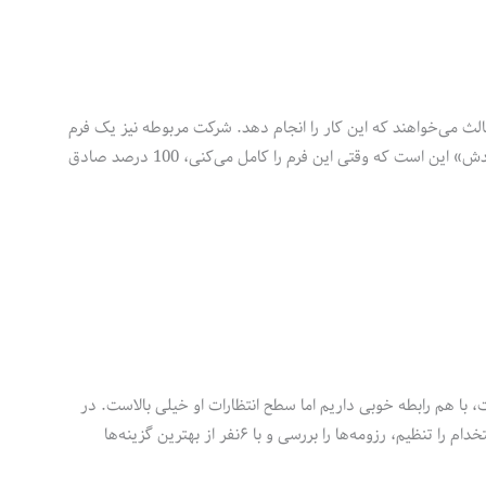
لث می‌خواهند که این کار را انجام دهد. شرکت مربوطه نیز یک فرم
برایت می‌فرستد تا عناوین، تاریخ‌ها، اسم شرکت‌های سابق و سایر اطلاعات را بنویسی. «ترفندش» این است که وقتی این فرم را کامل می‌کنی، 100 درصد صادق
ا هم رابطه خوبی داریم اما سطح انتظارات او خیلی بالاست. در
‌ها را بررسی و با ۶نفر از بهترین گزینه‌ها