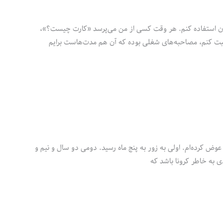
 دارم یا نه و اگر بله، کجا باید از آن استفاده کنم. هر وقت کسی از من می‌پرسد «کارت چیست؟»،
ت کنم، مصاحبه‌های شغلی بوده که آن هم مدت‌هاست برایم
ض کرده‌ام. اولی به زور به پنج ماه رسید. دومی دو سال و نیم و
 به خاطر کرونا باشد که