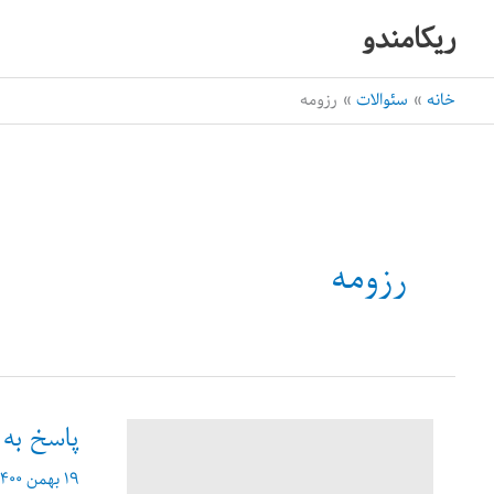
رش
ریکامندو
ه
حتوا
خانه
سئوالات
رزومه
رزومه
پاسخ به ۱۰ سوال متداول در رابطه با رزومه‌نوی
۱۹ بهمن ۱۴۰۰