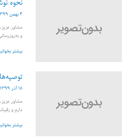
شغل
نحوه نوش
در
۴ بهمن ۱۳۹۹
رزومه
کاری!
مشاور عزیز، 
و به‌روز‌رسا
نحوه
بیشتر بخوانی
نوشتن
«نامه
معرفی»
توصیه‌ها
همراه
۱۸ آذر ۱۳۹۹
رزومه
مشاور عزیز، 
دارم و رقیبانم کسانی هستند که شاید ۱۰ یا ۱۵ سال
توصیه‌هایی
بیشتر بخوانی
به