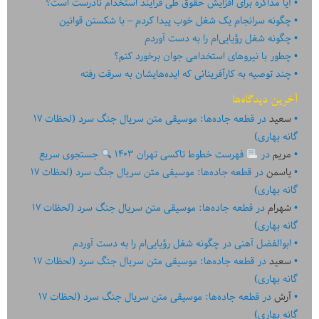
آیا مذاکره برای افزایش حقوق طی فرآیند استخدام نادرست است؟
چگونه سرانجام یک شغل خوب پیدا کردم – با شکستن قوانین
چگونه شغل رؤیایی‌ام را به دست آوردم
چطور با نیروهای استخدامی جوان برخورد کنم؟
چند توصیه به کارآفرینانی که ایده‏‏‌‏‏‌هایشان به سرقت رفته
آخرین دیدگاه‌ها
سعید
در
قطعه جاده‌ها: موسیقی متن سریال جنگ سرد (لحظات ۱۷
گانه بهاری)
مریم
در
فهرست خطوط تاکسی تهران ۱۴۰۳
جستجوی سریع
یاسمن
در
قطعه جاده‌ها: موسیقی متن سریال جنگ سرد (لحظات ۱۷
گانه بهاری)
شهرام
در
قطعه جاده‌ها: موسیقی متن سریال جنگ سرد (لحظات ۱۷
گانه بهاری)
ابوالفضل آهنی
در
چگونه شغل رؤیایی‌ام را به دست آوردم
سعید
در
قطعه جاده‌ها: موسیقی متن سریال جنگ سرد (لحظات ۱۷
گانه بهاری)
آرش
در
قطعه جاده‌ها: موسیقی متن سریال جنگ سرد (لحظات ۱۷
گانه بهاری)