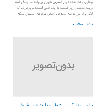
بیکاری باعث شده دچار استرس شوم و بی‌وقفه به اینجا و آنجا
رزومه بفرستم. روز گذشته به یک آگهی استخدام برخوردم که
انگار برای من نوشته شده بود. شغل مربوطه، مسوول شبکه
در
بیشتر بخوانید »
فرستادن
رزومه
برای
استخدام
عجله
نکنید
برای پیدا کردن شغل مهارت‌های فروش