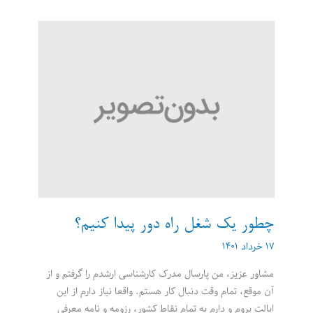
شغل
رؤیایی‌ام
را
به
دست
آوردم
چطور یک شغل راه دور پیدا کنیم؟
۱۷ خرداد ۱۴۰۱
مشاور عزیز، من پارسال مدرک کارشناسی ارشدم را گرفتم و از
آن موقع، تمام وقت دنبال کار هستم. واقعا نیاز دارم از این
ایالت بروم و دارم به تمام نقاط کشور، رزومه و نامه معرفی