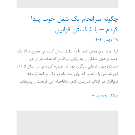
چگونه سرانجام یک شغل خوب پیدا
کردم – با شکستن قوانین
۲۹ بهمن ۱۴۰۳
لیز عزیز من روش شما را به دقت دنبال کرده‌ام. همین حالا یک
جست‌وجوی شغلی را به پایان رساندم که سخت‌تر از هر
جست‌وجوی شغلی دیگری بود که تجربه کرده‌ام. در سال ۲۰۱۵،
این شانس را داشتم که برای سه ماه در یک برنامه توسعه
نرم‌افزار در ایتالیا تدریس کنم. بلافاصله این فرصت را پذیرفتم.
چگونه
بیشتر بخوانید »
سرانجام
یک
شغل
خوب
پیدا