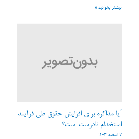
چطور
بیشتر بخوانید »
پیشنهاد
شغلی
را
که
قبلا
رد
کردم،
پس
بگیرم؟
آیا مذاکره برای افزایش حقوق طی فرآیند
استخدام نادرست است؟
۷ اسفند ۱۴۰۳