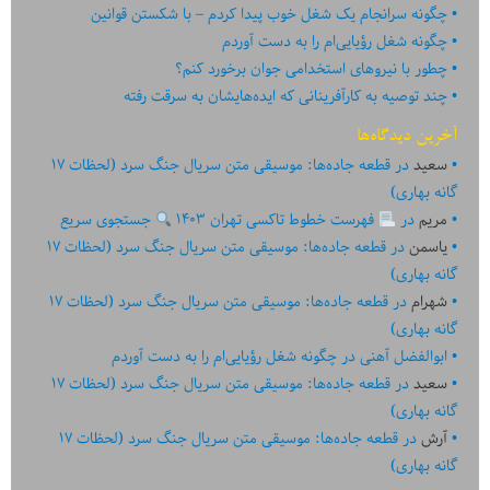
چگونه سرانجام یک شغل خوب پیدا کردم – با شکستن قوانین
چگونه شغل رؤیایی‌ام را به دست آوردم
چطور با نیروهای استخدامی جوان برخورد کنم؟
چند توصیه به کارآفرینانی که ایده‏‏‌‏‏‌هایشان به سرقت رفته
آخرین دیدگاه‌ها
سعید
در
قطعه جاده‌ها: موسیقی متن سریال جنگ سرد (لحظات ۱۷
گانه بهاری)
مریم
در
فهرست خطوط تاکسی تهران ۱۴۰۳
جستجوی سریع
یاسمن
در
قطعه جاده‌ها: موسیقی متن سریال جنگ سرد (لحظات ۱۷
گانه بهاری)
شهرام
در
قطعه جاده‌ها: موسیقی متن سریال جنگ سرد (لحظات ۱۷
گانه بهاری)
ابوالفضل آهنی
در
چگونه شغل رؤیایی‌ام را به دست آوردم
سعید
در
قطعه جاده‌ها: موسیقی متن سریال جنگ سرد (لحظات ۱۷
گانه بهاری)
آرش
در
قطعه جاده‌ها: موسیقی متن سریال جنگ سرد (لحظات ۱۷
گانه بهاری)