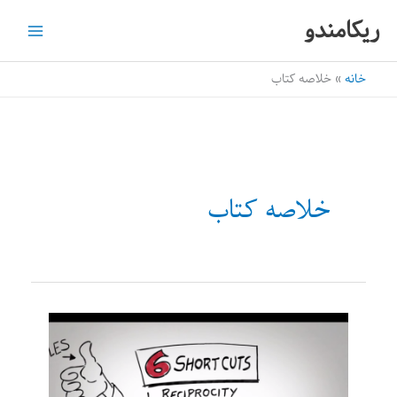
رش
ریکامندو
ه
حتوا
خانه
خلاصه کتاب
خلاصه کتاب