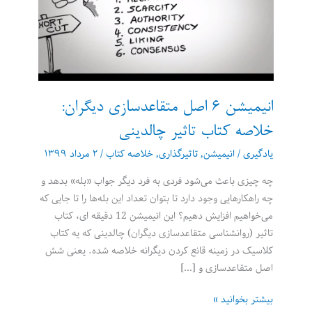
انیمیشن 6 اصل متقاعدسازی دیگران:
خلاصه کتاب تاثیر چالدینی
یادگیری
/
انیمیشن
,
تاثیرگذاری
,
خلاصه کتاب
/
۲ مرداد ۱۳۹۹
چه چیزی باعث می‌شود فردی به فرد دیگر جواب «بله» بدهد و
چه راهکارهایی وجود دارد تا بتوان تعداد این بله‌ها را تا جایی که
می‌خواهیم افزایش دهیم؟ این انیمیشن 12 دقیقه ای، کتاب
تاثیر (روانشناسی متقاعدسازی دیگران) چالدینی که یه کتاب
کلاسیک در زمینه قانع کردن دیگرانه خلاصه شده. یعنی شش
اصل متقاعدسازی و […]
انیمیشن
بیشتر بخوانید »