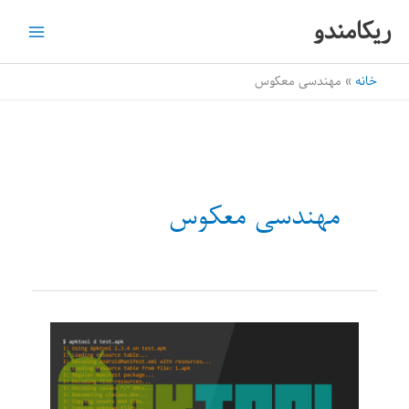
رش
ریکامندو
ه
حتوا
خانه
مهندسی معکوس
مهندسی معکوس