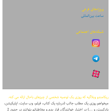
پروژه‌های فرعی
ساعت بین‌المللی
شبکه‌های اجتماعی
ریکامندو وبلاگیه که روزی یک توصیه شخصی از چیزهای باحال ارائه می کنه.
میخواهم روزی یک مطلب جالب (درباره یک کتاب، فیلم، وب سایت، اپلیکیشن،
پادکست، و ...) در اختیار خوانندگان قرار بدم و مخاطبانم بتوانند در حدود 2