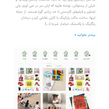
خیلی از پستهاش، نوشته هاییه که ازش سر در نمی آورم، ولی
تصاویر و فیلمهای کاردستی تا حد زیادی گویا هستند. از جمله
اینها: ساخت ماکت پارکینگ با کارتن نقاشی کردن درختان
رنگارنگ با پلاستیک حبابدار ضربه […]
پروفسور
بیشتر بخوانید »
خلاقیت:
حساب
اینستاگرام
سرگرمیهای
خلاقانه
برای
کودکان