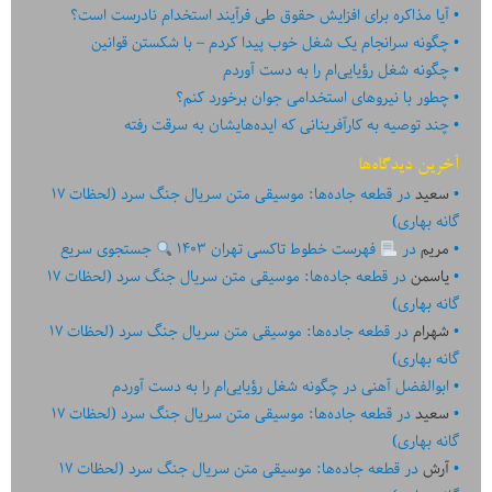
آیا مذاکره برای افزایش حقوق طی فرآیند استخدام نادرست است؟
چگونه سرانجام یک شغل خوب پیدا کردم – با شکستن قوانین
چگونه شغل رؤیایی‌ام را به دست آوردم
چطور با نیروهای استخدامی جوان برخورد کنم؟
چند توصیه به کارآفرینانی که ایده‏‏‌‏‏‌هایشان به سرقت رفته
آخرین دیدگاه‌ها
سعید
در
قطعه جاده‌ها: موسیقی متن سریال جنگ سرد (لحظات ۱۷
گانه بهاری)
مریم
در
فهرست خطوط تاکسی تهران ۱۴۰۳
جستجوی سریع
یاسمن
در
قطعه جاده‌ها: موسیقی متن سریال جنگ سرد (لحظات ۱۷
گانه بهاری)
شهرام
در
قطعه جاده‌ها: موسیقی متن سریال جنگ سرد (لحظات ۱۷
گانه بهاری)
ابوالفضل آهنی
در
چگونه شغل رؤیایی‌ام را به دست آوردم
سعید
در
قطعه جاده‌ها: موسیقی متن سریال جنگ سرد (لحظات ۱۷
گانه بهاری)
آرش
در
قطعه جاده‌ها: موسیقی متن سریال جنگ سرد (لحظات ۱۷