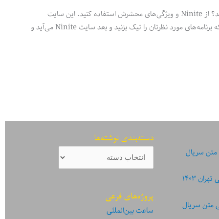
ویندوز جدید نصب کرده‌اید و حوصله نصب یک به یک برنامه‌های ضروری و محبوب را ندارید؟ از Ninite و ویژگی‌های محشرش استفاده کنید. این سایت
تعدادی زیادی از برنامه‌های ضروری را در کتگوری‌های مختلف، گرد آورده. شما کافی است که برنامه‌های مورد نظرتان را تیک بزنید و بعد سایت Ninite می‌آید و
دسته‌بندی نوشته‌ها
دسته‌بندی
 متن سریال
نوشته‌ها
ان ۱۴۰۳
پروژه‌های فرعی
ی متن سریال
ساعت بین‌المللی