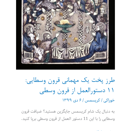
طرز پخت یک مهمانی قرون وسطایی:
11 دستورالعمل از قرون وسطی
خوراکی
/
کریسمس
/
۶ دی ۱۳۹۹
به دنبال یک شام کریسمس جایگزین هستید؟ ضیافت قرون
وسطایی را با این 11 دستور العمل از قرون وسطی برپا کنید.