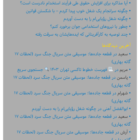
آیا مذاکره برای افزایش حقوق طی فرآیند استخدام نادرست است؟
چگونه سرانجام یک شغل خوب پیدا کردم – با شکستن قوانین
چگونه شغل رؤیایی‌ام را به دست آوردم
چطور با نیروهای استخدامی جوان برخورد کنم؟
چند توصیه به کارآفرینانی که ایده‏‏‌‏‏‌هایشان به سرقت رفته
آخرین دیدگاه‌ها
سعید
در
قطعه جاده‌ها: موسیقی متن سریال جنگ سرد (لحظات ۱۷
گانه بهاری)
مریم
در
فهرست خطوط تاکسی تهران ۱۴۰۳
جستجوی سریع
یاسمن
در
قطعه جاده‌ها: موسیقی متن سریال جنگ سرد (لحظات ۱۷
گانه بهاری)
شهرام
در
قطعه جاده‌ها: موسیقی متن سریال جنگ سرد (لحظات ۱۷
گانه بهاری)
ابوالفضل آهنی
در
چگونه شغل رؤیایی‌ام را به دست آوردم
سعید
در
قطعه جاده‌ها: موسیقی متن سریال جنگ سرد (لحظات ۱۷
گانه بهاری)
آرش
در
قطعه جاده‌ها: موسیقی متن سریال جنگ سرد (لحظات ۱۷
گانه بهاری)