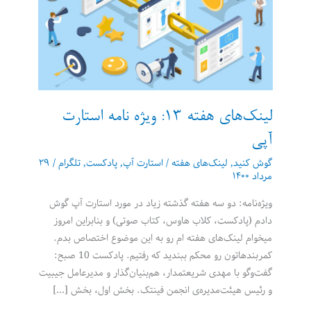
لینک‌های هفته 13: ویژه نامه استارت
آپی
گوش کنید
,
لینک‌های هفته
/
استارت آپ
,
پادکست
,
تلگرام
/
۲۹
مرداد ۱۴۰۰
ویژه‌نامه: دو سه هفته گذشته زیاد در مورد استارت آپ گوش
دادم (پادکست، کلاب هاوس، کتاب صوتی) و بنابراین امروز
میخوام لینک‌های هفته ام رو به این موضوع اختصاص بدم.
کمربندهاتون رو محکم ببندید که رفتیم. پادکست 10 صبح:
گفت‌وگو با مهدی شریعتمدار، هم‌بنیان‌گذار و مدیرعامل جیبیت
و رئیس هیئت‌مدیره‌ی انجمن فینتک. بخش اول، بخش […]