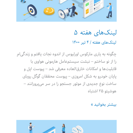
لینک‌های هفته 5
لینک‌های هفته
/
۴ تیر ۱۴۰۰
چگونه به یاری مارکوس اورلیوس از اندوه نجات یافتم و زندگی‌ام
را از نو ساختم – نبشت سیستم‌عامل هارمونی هواوی با
قابلیت‌ها و امکانات خارق‌العاده معرفی شد – پیوست اپل و
پایان خودرو به شکل امروزی – پیوست محققان گوگل رویای
ساخت نوع جدیدی از موتور جستجو را در سر می‌پرورانند –
هوشیتو ۲۵ اشتباه
لینک‌های
بیشتر بخوانید »
هفته
5