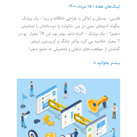
لینک‌های هفته
/
۱۵ مرداد ۱۴۰۰
فارسی: وسایل و اماکن با طراحی خلاقانه و زیبا – یک پزشک
چگونه آدم‌های سمی در بین خانواده یا دوستانتان را تشخیص
دهیم؟ – یک پزشک – البته شاید بهتر بود این 78 معیار رو در
7 معیار خلاصه می کرد. والتر چانگ و کریستین لینجر،
گذشتن از موقعیت‌های شغلی و تحصیلی به عشق سفر!
لینک‌های
بیشتر بخوانید »
هفته
11