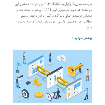
سیستم مدیریت یکپارچه (IMS)، SAP و اینترانت هستم و این
دو هفته هم دوره سرممیزی ایزو 14001 بهشون اضافه شد و
بنابراین نرسیدم خیلی وب گردی کنم. با این وجود رسیدم
مطالب زیر رو ببینم. فارسی: هوای نفس‌تان را داشته باشید –
جام
لینک‌های
بیشتر بخوانید »
هفته
7