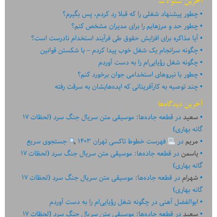
آخرین سئوالات
چطور پیشنهاد شغلی را که قبلا رد کردم، پس بگیرم؟
چطور حد و مرزهایم را برای مدیران مشخص کنم؟
آیا مذاکره برای افزایش حقوق طی فرآیند استخدام نادرست است؟
چگونه سرانجام یک شغل خوب پیدا کردم – با شکستن قوانین
چگونه شغل رؤیایی‌ام را به دست آوردم
چطور با نیروهای استخدامی جوان برخورد کنم؟
چند توصیه به کارآفرینانی که ایده‏‏‌‏‏‌هایشان به سرقت رفته
آخرین دیدگاه‌ها
سعید
در
قطعه جاده‌ها: موسیقی متن سریال جنگ سرد (لحظات ۱۷
گانه بهاری)
مریم
در
فهرست خطوط تاکسی تهران ۱۴۰۳
جستجوی سریع
یاسمن
در
قطعه جاده‌ها: موسیقی متن سریال جنگ سرد (لحظات ۱۷
گانه بهاری)
شهرام
در
قطعه جاده‌ها: موسیقی متن سریال جنگ سرد (لحظات ۱۷
گانه بهاری)
ابوالفضل آهنی
در
چگونه شغل رؤیایی‌ام را به دست آوردم
سعید
در
قطعه جاده‌ها: موسیقی متن سریال جنگ سرد (لحظات ۱۷