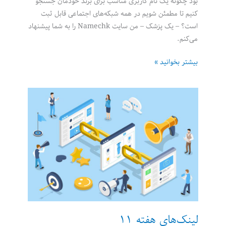
بود چگونه یک نام کاربری مناسب برای برند خودمان جستجو
کنیم تا مطمئن شویم در همه شبکه‌های اجتماعی قابل ثبت
است؟ – یک پزشک – من سایت Namechk را به شما پیشنهاد
می‌کنم.
لینک‌های
بیشتر بخوانید »
هفته
12
لینک‌های هفته 11