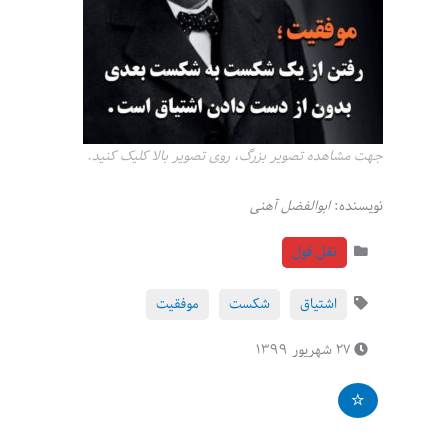
جهت مشاهده تصویر بزرگ، روی تصویر بالا کلیک کنید.
نویسنده:
ابوالفضل آهنی
نقل قول
اشتیاق
شکست
موفقیت
۲۷ شهریور ۱۳۹۹