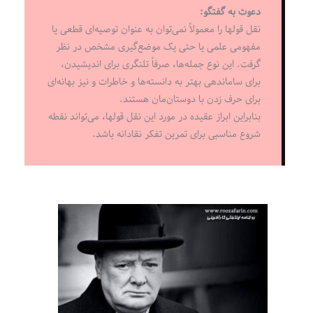
دعوت به گفتگو:
نقل قولها را معمولاً نمی‌توان به عنوان توصیه‌ای قطعی یا
مفهومی علمی یا حتی یک موضع‌گیری مشخص در نظر
گرفت. این نوع جمله‌ها، صرفاً تلنگری برای اندیشیدن،
برای ساماندهی بهتر به دانسته‌ها و خاطرات و نیز بهانه‌ای
برای حرف زدن با دوستان‌مان هستند.
بنابراین ابراز عقیده در مورد این نقل قولها، می‌تواند نقطه
شروع مناسبی برای تمرین تفکر نقادانه باشد.