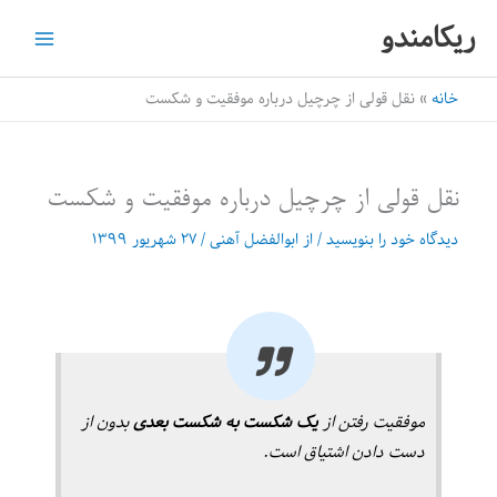
رش
ریکامندو
ه
حتوا
خانه
نقل قولی از چرچیل درباره موفقیت و شکست
نقل قولی از چرچیل درباره موفقیت و شکست
دیدگاه‌ خود را بنویسید
/ از
ابوالفضل آهنی
/
۲۷ شهریور ۱۳۹۹
موفقیت رفتن از
یک شکست به شکست بعدی
بدون از
دست دادن اشتیاق است.