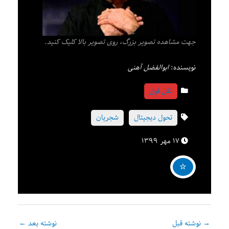
جهت مشاهده تصویر بزرگ، روی تصویر بالا کلیک کنید.
نویسنده:
ابوالفضل آهنی
نقل قول
تحول دیجیتال
شجریان
۱۷ مهر ۱۳۹۹
→
نوشته قبل
نوشته بعد
←