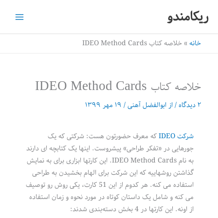
رش
ریکامندو
ه
حتوا
خانه
خلاصه کتاب IDEO Method Cards
خلاصه کتاب IDEO Method Cards
۲ دیدگاه
/ از
ابوالفضل آهنی
/
۱۹ مهر ۱۳۹۹
شرکت IDEO
که معرف حضورتون هست: شرکتی که یک
جورهایی در «تفکر طراحی» پیشروست. اینها یک کتابچه ای دارند
به نام IDEO Method Cards. این کارتها ابزاری برای به نمایش
گذاشتن روشهاییه که این شرکت برای الهام بخشیدن به طراحی
استفاده می کنه. هر کدوم از این 51 کارت، یکی روش رو توصیف
می کنه و شامل یک داستان کوتاه در مورد نحوه و زمان استفاده
از اونه. این کارتها در 4 بخش دسته‌بندی شدند: