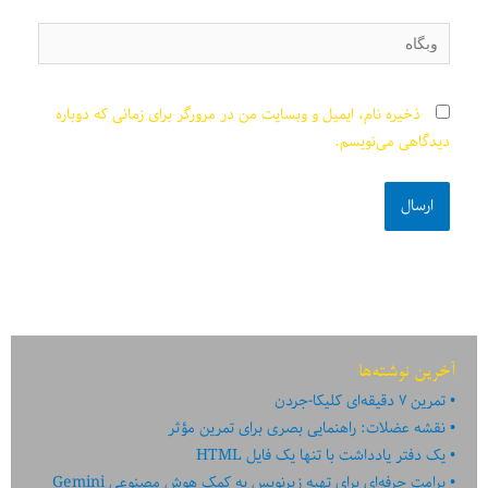
وبگاه
ذخیره نام، ایمیل و وبسایت من در مرورگر برای زمانی که دوباره
دیدگاهی می‌نویسم.
آخرین نوشته‌ها
تمرین ۷ دقیقه‌ای کلیکا-جردن
نقشه عضلات: راهنمایی بصری برای تمرین مؤثر
یک دفتر یادداشت با تنها یک فایل HTML
پرامت حرفه‌ای برای تهیه زیرنویس به کمک هوش مصنوعی Gemini