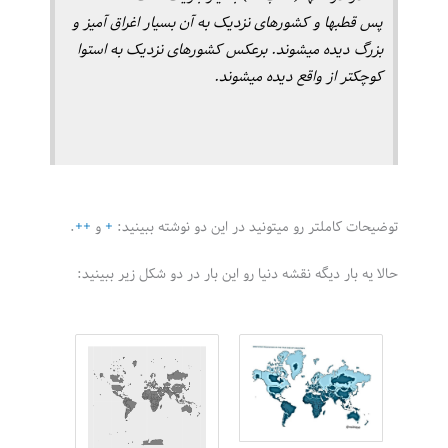
پس قطبها و کشورهای نزدیک به آن بسیار اغراق آمیز و
بزرگ دیده میشوند. برعکس کشورهای نزدیک به استوا
کوچکتر از واقع دیده میشوند.
توضیحات کاملتر رو میتونید در این دو نوشته ببینید:
+
و
++
.
حالا یه بار دیگه نقشه دنیا رو این بار در دو شکل زیر ببینید: