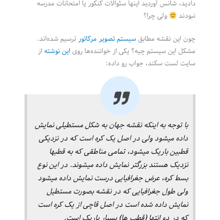
دادید، شانس آوردید اینها سئوالات کنکور یا امتحانات مدرسه
نبودند
ولی چرا؟
چون این نقشه مطابق
سیستم تصویر مرکاتور
ترسیم شده‌اند.
مشکل این سیستم چیه؟ یکی از خواننده‌ها روی
این نوشته
از
سایت لست سکند، جواب رو داده:
با توجه به اینکه نقشه جهان به شکل مستطیلی نمایش
داده میشود ولی در اصل یک کره است که در نزدیکی
قطبین باریک میشود، تمامی مناطقی که به قطبها
نزدیک هستند بزرگتر نمایش داده میشوند. در این نوع
بسط کره، عرض جغرافیایی درست نمایش داده میشود
ولی طول جغرافیایی که در نقشه بصورت مستطیل
نمایش داده شده است در اصل قاچی از یک کره است
که در دو انتها (قطب ها) بسیار باریک است.