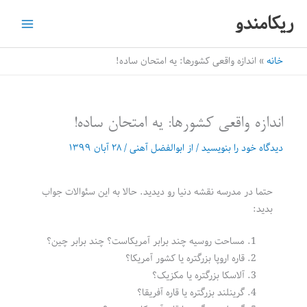
رش
ریکامندو
ه
حتوا
خانه
اندازه واقعی کشورها: یه امتحان ساده!
اندازه واقعی کشورها: یه امتحان ساده!
دیدگاه‌ خود را بنویسید
/ از
ابوالفضل آهنی
/
۲۸ آبان ۱۳۹۹
حتما در مدرسه نقشه دنیا رو دیدید. حالا به این سئوالات جواب
بدید:
مساحت روسیه چند برابر آمریکاست؟ چند برابر چین؟
قاره اروپا بزرگتره یا کشور آمریکا؟
آلاسکا بزرگتره یا مکزیک؟
گرینلند بزرگتره یا قاره آفریقا؟