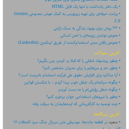
یک دفتر یادداشت با تنها یک فایل HTML
پرامت حرفه‌ای برای تهیه زیرنویس به کمک هوش مصنوعی Gemini
2.0
۳۳ روش برای بهبود زندگی به سبک ژاپنی
نحوه‌ی نوشتن رزومه‌ای با لحن انسانی
نحوه‌ی یافتن مدیر استخدام‌کننده از طریق لینکدین (LinkedIn)
آخرین سئوالات
چطور پیشنهاد شغلی را که قبلا رد کردم، پس بگیرم؟
چطور حد و مرزهایم را برای مدیران مشخص کنم؟
آیا مذاکره برای افزایش حقوق طی فرآیند استخدام نادرست است؟
چگونه سرانجام یک شغل خوب پیدا کردم – با شکستن قوانین
چگونه شغل رؤیایی‌ام را به دست آوردم
چطور با نیروهای استخدامی جوان برخورد کنم؟
چند توصیه به کارآفرینانی که ایده‏‏‌‏‏‌هایشان به سرقت رفته
آخرین دیدگاه‌ها
سعید
در
قطعه جاده‌ها: موسیقی متن سریال جنگ سرد (لحظات ۱۷