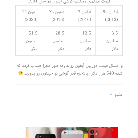
قیمت مدلهای مختلف گوشی آیفون در سال 1991
آیفون 5s
آیفون 7
آیفون Xs
آیفون 12
(2020)
(2016)
(2016)
(2013)
51.5
28.5
12.5
3.5
میلیون
میلیون
میلیون
میلیون
دلار
دلار
دلار
دلار
و امسال قیمت دوربین آیفون رو هم به طور مجزا حساب کرده که
شده 540 هزار دلار! بالاخره قدر گوشی تو جیبتون رو بدونید
منبع:
+