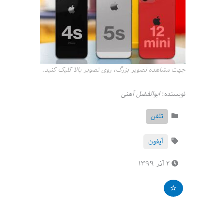
جهت مشاهده تصویر بزرگ، روی تصویر بالا کلیک کنید.
نویسنده:
ابوالفضل آهنی
تلفن
آیفون
۲ آذر ۱۳۹۹