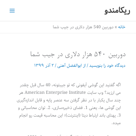
رش
ریکامندو
ه
حتوا
خانه
دوربین 540 هزار دلاری در جیب شما
دوربین 540 هزار دلاری در جیب شما
دیدگاه‌ خود را بنویسید
/ از
ابوالفضل آهنی
/
۲ آذر ۱۳۹۹
اگه گفتید این گوشی آیفونی که تو جیبتونه، 40 سال قبل چقدر
می ارزید؟ وب سایت American Enterprise Institute هر
چند سال یکبار با در نظر گرفتن سه عنصر پایه و قابل اندازه‌گیری
این گوشی ها، یعنی 1. فضای ذخیره‌سازی، 2. توان محاسباتی و
3. پهنای باند ارتباط دیتا (اینترنت)؛ این محاسبه قیمت رو انجام
میده.