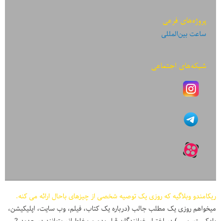
پروژه‌های فرعی
ساعت بین‌المللی
شبکه‌های اجتماعی
ریکامندو وبلاگیه که روزی یک توصیه شخصی از چیزهای باحال ارائه می کنه.
میخواهم روزی یک مطلب جالب (درباره یک کتاب، فیلم، وب سایت، اپلیکیشن،
پادکست، و ...) در اختیار خوانندگان قرار بدم و مخاطبانم بتوانند در حدود 2