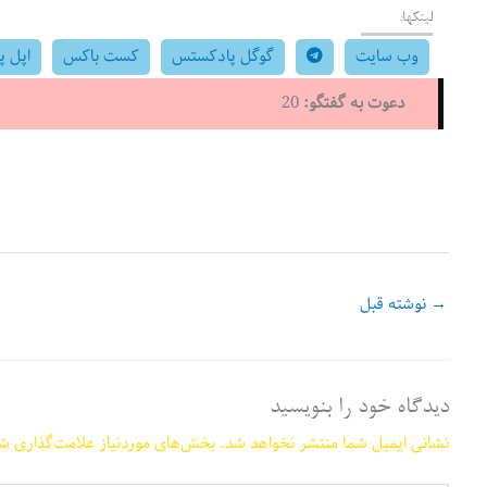
لینکها:
وب سایت
گوگل پادکستس
کست باکس
اپل 
دعوت به گفتگو:
20
→
نوشته قبل
دیدگاه‌ خود را بنویسید
نشانی ایمیل شما منتشر نخواهد شد.
بخش‌های موردنیاز علامت‌گذاری شد