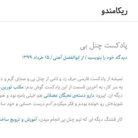
رش
ریکامندو
ه
حتوا
پادکست چنل بی
دیدگاه‌ خود را بنویسید
/ از
ابوالفضل آهنی
/
۱۵ خرداد ۱۳۹۹
به سر کار، به آخرین قسمت از این پادکست گوش بدم:
مکتب تورین
.
دیگه ان. اپیزود
دارو دسته‌ی نخبگان عضلانی
هم خیلی بامزه بود و هم 
شوید»ش رو خونده بودم و فکر میکردم آدم درست حسابی و خود ساخته
کار قشنگ دیگه ای که تیم چنل بی انجام میدن،
آموزش و ترویج ساخت