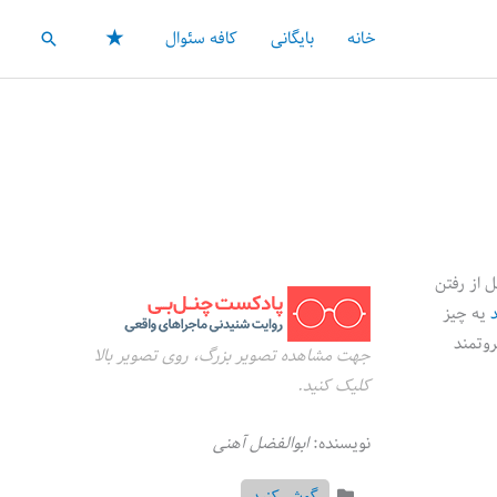
★
خانه
بایگانی
کافه سئوال
جستجو
ه ۳۰ دی ساعت ۵ صبح بیدار شدم تا قبل از رفتن
یه چیز
روتمند
جهت مشاهده تصویر بزرگ، روی تصویر بالا
کلیک کنید.
نویسنده:
ابوالفضل آهنی