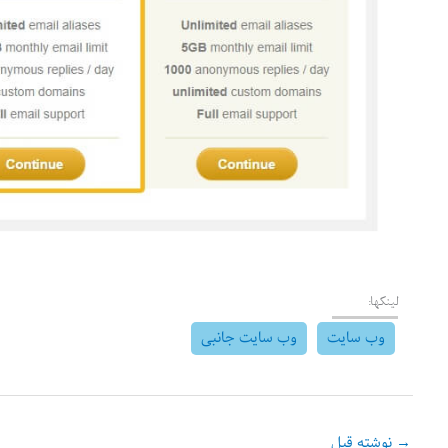
لینکها:
وب سایت
وب سایت جانبی
→
نوشته قبل