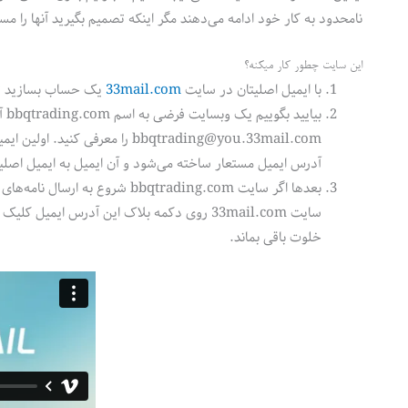
نامحدود به کار خود ادامه می‌دهند مگر اینکه تصمیم بگیرید آنها را مس
این سایت چطور کار میکنه؟
با ایمیل اصلیتان در سایت
33mail.com
یک حساب بسازید تا دامنه جدید 33mail خود را دریافت
بی
آدرس ایمیل مستعار ساخته می‌شود و آن ایمیل به ایمیل اصلیت
بعدها اگر سایت bbqtrading.com 
سایت 33mail.com روی دکمه بلاک این آدرس ایم
خلوت باقی بماند.