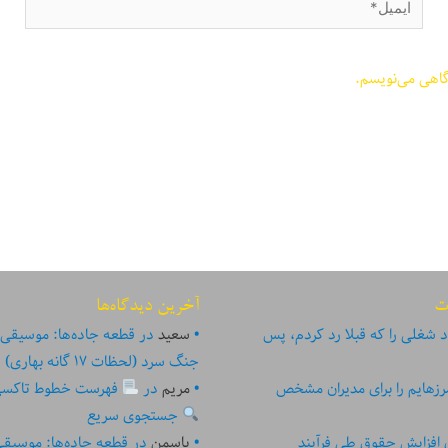
گاهی می‌نویسم.
ت
آخرین دیدگاه‌ها
 شغلی را که قبلا رد کردم، پس
سعید
در
قطعه جاده‌ها: موسیقی
جنگ سرد (لحظات ۱۷ گانه بهاری)
زهایم را برای مدیران مشخص
مریم
در
فهرست خطوط تاکسی تهر
جستجوی سریع
ای افزایش حقوق طی فرآیند
یاسمن
در
قطعه جاده‌ها: موسیق