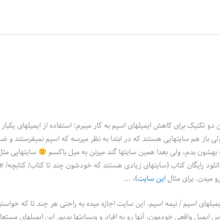
ن دو تکنیک برای کاهش ایمیلهای اسپم به کار میبرم: استفاده از ایمیلهای یکبا
لی باز هم سایتهایی هستند که در ابتدا به نظر میرسه که اسپم نمیفرستند و ض
 بهشون بدم، ولی بعدا همین سایتها گند میزنن به میل باکسم
سایتهایی مثل
فروشگاههای اینترنتی جد
این سایت
)، …
ایمیلهای اسپم / نیمه اسپم. این سایت اجازه میده به راحتی هر چند تا که خواست
دون افشای آدرس ایمیل واقعی خودمون، آنها رو به افراد و وبسایتها بدیم. این ایمیلهای مستع