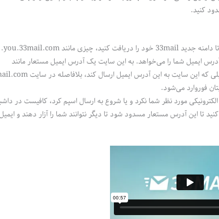
دود کنید.
 کنید، چیزی مانند you.33mail.com.
ایید بگوییم یک وبسایت فرضی به اسم bbqtrading.com آدرس ایمیل شما را می‌خواهد. به این سایت یک آدرس ایمیل مستعار مانند
ان فوروارد می‌شود.
شروع به ارسال نامه‌های الکترونیکی مورد نظر شما نکرد و یا شروع به ارسال اسپم کرد، کافیست در د
یل کلیک کنید تا این آدرس مستعار مسدود شود تا دیگر نتوانند شما را آزار دهند و ایمی