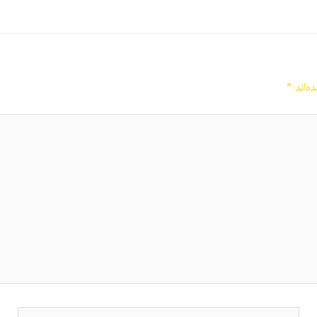
ه‌اند
*
ایمیل*