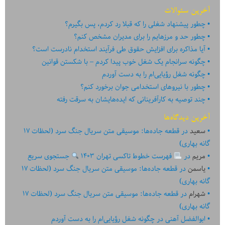
آخرین سئوالات
چطور پیشنهاد شغلی را که قبلا رد کردم، پس بگیرم؟
چطور حد و مرزهایم را برای مدیران مشخص کنم؟
آیا مذاکره برای افزایش حقوق طی فرآیند استخدام نادرست است؟
چگونه سرانجام یک شغل خوب پیدا کردم – با شکستن قوانین
چگونه شغل رؤیایی‌ام را به دست آوردم
چطور با نیروهای استخدامی جوان برخورد کنم؟
چند توصیه به کارآفرینانی که ایده‏‏‌‏‏‌هایشان به سرقت رفته
آخرین دیدگاه‌ها
سعید
در
قطعه جاده‌ها: موسیقی متن سریال جنگ سرد (لحظات ۱۷
گانه بهاری)
مریم
در
فهرست خطوط تاکسی تهران ۱۴۰۳
جستجوی سریع
یاسمن
در
قطعه جاده‌ها: موسیقی متن سریال جنگ سرد (لحظات ۱۷
گانه بهاری)
شهرام
در
قطعه جاده‌ها: موسیقی متن سریال جنگ سرد (لحظات ۱۷
گانه بهاری)
ابوالفضل آهنی
در
چگونه شغل رؤیایی‌ام را به دست آوردم