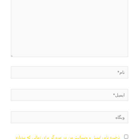
نام*
ایمیل*
وبگاه
ذخیره نام، ایمیل و وبسایت من در مرورگر برای زمانی که دوباره