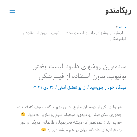
رش
ریکامندو
ه
حتوا
خانه
ساده‌ترین روشهای دانلود لیست پخش یوتیوب، بدون استفاده از
فیلترشکن
ساده‌ترین روشهای دانلود لیست پخش
یوتیوب، بدون استفاده از فیلترشکن
دیدگاه‌ خود را بنویسید
/ از
ابوالفضل آهنی
/
۲۶ دی ۱۳۹۹
هر وقت یکی از دوستان خارج نشین بهم میگه یوتیوب که فیلتره،
چطوری فلان فیلم رو دیدی، میخوام سرم رو بکوبم به دیوار
جوابم اینه: همونطور که میشه تحریمهای ظالمانه آمریکا رو دور
زد، فیلترهای عادلانه ایران رو هم میشه دور زد