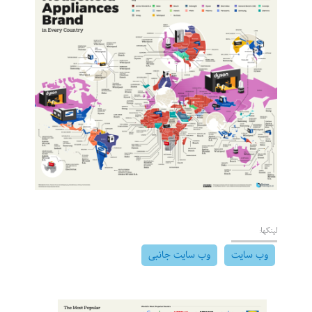
لینکها:
وب سایت
وب سایت جانبی