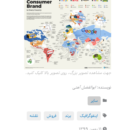
جهت مشاهده تصویر بزرگ، روی تصویر بالا کلیک کنید.
نویسنده:
ابوالفضل آهنی
سایر
اینفوگرافیک
برند
فروش
نقشه
۱۱ بهمن ۱۳۹۹