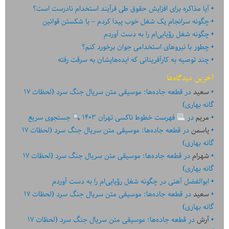
آیا مذاکره برای افزایش حقوق طی فرآیند استخدام نادرست است؟
چگونه سرانجام یک شغل خوب پیدا کردم – با شکستن قوانین
چگونه شغل رؤیایی‌ام را به دست آوردم
چطور با نیروهای استخدامی جوان برخورد کنم؟
چند توصیه به کارآفرینانی که ایده‏‏‌‏‏‌هایشان به سرقت رفته
آخرین دیدگاه‌ها
سعید
در
قطعه جاده‌ها: موسیقی متن سریال جنگ سرد (لحظات ۱۷
گانه بهاری)
مریم
در
فهرست خطوط تاکسی تهران ۱۴۰۳
جستجوی سریع
یاسمن
در
قطعه جاده‌ها: موسیقی متن سریال جنگ سرد (لحظات ۱۷
گانه بهاری)
شهرام
در
قطعه جاده‌ها: موسیقی متن سریال جنگ سرد (لحظات ۱۷
گانه بهاری)
ابوالفضل آهنی
در
چگونه شغل رؤیایی‌ام را به دست آوردم
سعید
در
قطعه جاده‌ها: موسیقی متن سریال جنگ سرد (لحظات ۱۷
گانه بهاری)
آرش
در
قطعه جاده‌ها: موسیقی متن سریال جنگ سرد (لحظات ۱۷