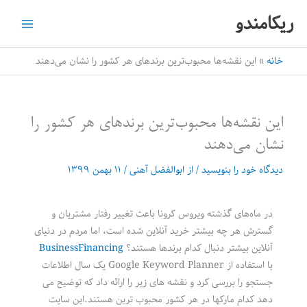
رش
ریکامندو
ه
حتوا
خانه
این نقشه‌ها محبوب‌ترین برندهای هر کشور را نشان می‌دهند
این نقشه‌ها محبوب‌ترین برندهای هر کشور را
نشان می‌دهند
دیدگاه‌ خود را بنویسید
/ از
ابوالفضل آهنی
/
۱۱ بهمن ۱۳۹۹
در ماه‌های گذشته ویروس کرونا باعث تغییر رفتار مشتریان و
گسترش هر چه بیشتر خرید آنلاین شده است، اما مردم در دنیای
آنلاین بیشتر دنبال کدام برندها هستند؟
BusinessFinancing
با استفاده از Google Keyword Planner یک سال اطلاعات
جستجو را بررسی کرد و نقشه های زیر را ارائه داد که توضیح می
دهد کدام مارکها در هر کشور محبوب ترین هستند.این سایت