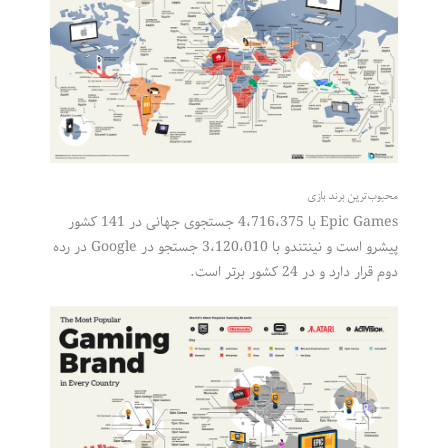
محبوب‌ترین برند بازی
Epic Games با 4،716،375 جستجوی جهانی در 141 کشور
پیشرو است و نینتندو با 3،120،010 جستجو در Google در رده
دوم قرار دارد و در 24 کشور برتر است.