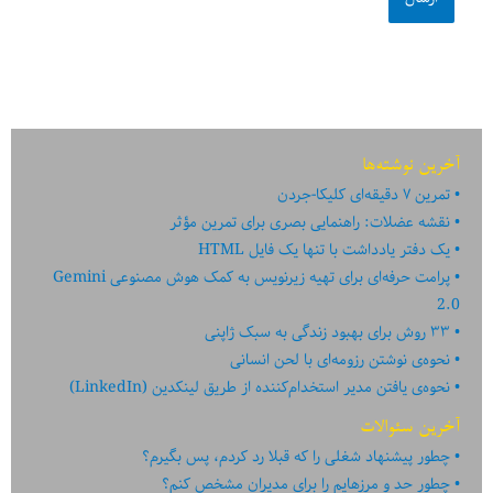
آخرین نوشته‌ها
تمرین ۷ دقیقه‌ای کلیکا-جردن
نقشه عضلات: راهنمایی بصری برای تمرین مؤثر
یک دفتر یادداشت با تنها یک فایل HTML
پرامت حرفه‌ای برای تهیه زیرنویس به کمک هوش مصنوعی Gemini
2.0
۳۳ روش برای بهبود زندگی به سبک ژاپنی
نحوه‌ی نوشتن رزومه‌ای با لحن انسانی
نحوه‌ی یافتن مدیر استخدام‌کننده از طریق لینکدین (LinkedIn)
آخرین سئوالات
چطور پیشنهاد شغلی را که قبلا رد کردم، پس بگیرم؟
چطور حد و مرزهایم را برای مدیران مشخص کنم؟