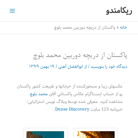
رش
ریکامندو
ه
حتوا
خانه
پاکستان از دریچه دوربین محمد بلوچ
پاکستان از دریچه دوربین محمد بلوچ
دیدگاه‌ خود را بنویسید
/ از
ابوالفضل آهنی
/
۱۹ بهمن ۱۳۹۹
عکسهای زیبا و مسحور‌کننده از خیابانها و طبیعت کشور پاکستان
رو از حساب اینستاگرام عکاس پاکستانی آقای
محمد بلوچ
مشاهده کنید. معرفی شده توسط وبلاگ نویس استرالیایی:
خبرنامه 123 سایت
Dense Discovery
.