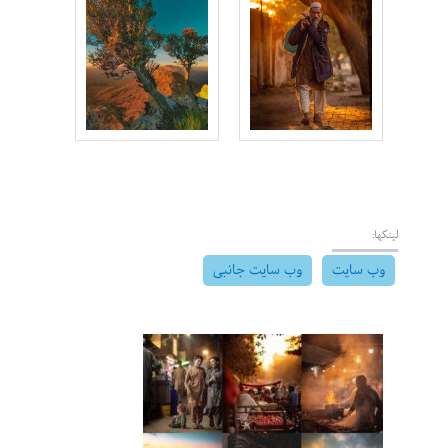
لینکها:
وب سایت
وب سایت جانبی