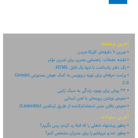
آخرین نوشته‌ها
تمرین ۷ دقیقه‌ای کلیکا-جردن
نقشه عضلات: راهنمایی بصری برای تمرین مؤثر
یک دفتر یادداشت با تنها یک فایل HTML
پرامت حرفه‌ای برای تهیه زیرنویس به کمک هوش مصنوعی Gemini
2.0
۳۳ روش برای بهبود زندگی به سبک ژاپنی
نحوه‌ی نوشتن رزومه‌ای با لحن انسانی
نحوه‌ی یافتن مدیر استخدام‌کننده از طریق لینکدین (LinkedIn)
آخرین سئوالات
چطور پیشنهاد شغلی را که قبلا رد کردم، پس بگیرم؟
چطور حد و مرزهایم را برای مدیران مشخص کنم؟