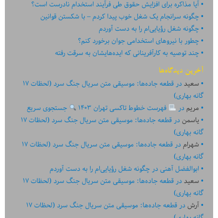
آیا مذاکره برای افزایش حقوق طی فرآیند استخدام نادرست است؟
چگونه سرانجام یک شغل خوب پیدا کردم – با شکستن قوانین
چگونه شغل رؤیایی‌ام را به دست آوردم
چطور با نیروهای استخدامی جوان برخورد کنم؟
چند توصیه به کارآفرینانی که ایده‏‏‌‏‏‌هایشان به سرقت رفته
آخرین دیدگاه‌ها
سعید
در
قطعه جاده‌ها: موسیقی متن سریال جنگ سرد (لحظات ۱۷
گانه بهاری)
مریم
در
فهرست خطوط تاکسی تهران ۱۴۰۳
جستجوی سریع
یاسمن
در
قطعه جاده‌ها: موسیقی متن سریال جنگ سرد (لحظات ۱۷
گانه بهاری)
شهرام
در
قطعه جاده‌ها: موسیقی متن سریال جنگ سرد (لحظات ۱۷
گانه بهاری)
ابوالفضل آهنی
در
چگونه شغل رؤیایی‌ام را به دست آوردم
سعید
در
قطعه جاده‌ها: موسیقی متن سریال جنگ سرد (لحظات ۱۷
گانه بهاری)
آرش
در
قطعه جاده‌ها: موسیقی متن سریال جنگ سرد (لحظات ۱۷
گانه بهاری)