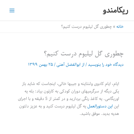
رش
ریکامندو
ه
حتوا
خانه
چطوری گل لیلیوم درست کنیم؟
چطوری گل لیلیوم درست کنیم؟
دیدگاه‌ خود را بنویسید
/ از
ابوالفضل آهنی
/
۲۵ بهمن ۱۳۹۹
ایام، ایام کادوی ولنتاینه و جیبها خالی، اینجاست که شاید باز
یکی دیگه از سرگرمیهای دوران کودکی به کارتون بیاد: بله یه
اوریگامی. یه کاغذ رنگی بردارید و در کمتر از 5 دقیقه و با اجرای
این
این دستورالعمل
یه گل لیلیوم درست کنید و به عزیز دلتون
هدیه بدید. موفق باشید.