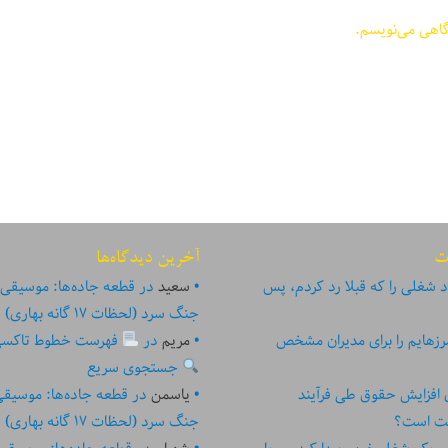
گاهی می‌نویسم.
ت
آخرین دیدگاه‌ها
 شغلی را که قبلا رد کردم، پس
سعید
در
قطعه جاده‌ها: موسیقی
جنگ سرد (لحظات ۱۷ گانه بهاری)
زهایم را برای مدیران مشخص
مریم
در
فهرست خطوط تاکسی تهر
جستجوی سریع
ای افزایش حقوق طی فرآیند
یاسمن
در
قطعه جاده‌ها: موسیق
ست است؟
جنگ سرد (لحظات ۱۷ گانه بهاری)