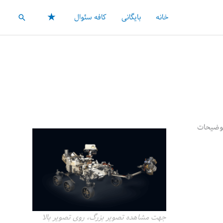
★
خانه
بایگانی
کافه سئوال
جستجو
توضیحات
جهت مشاهده تصویر بزرگ، روی تصویر بالا