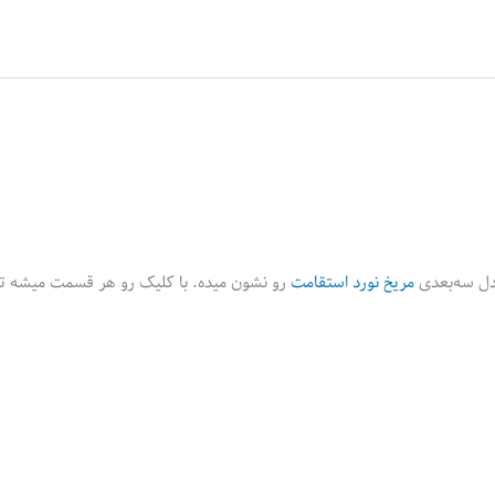
‌‎بعدی
مریخ نورد استقامت
رو نشون میده. با کلیک رو هر قسمت میشه 