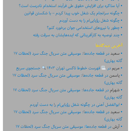
آیا مذاکره برای افزایش حقوق طی فرآیند استخدام نادرست است؟
چگونه سرانجام یک شغل خوب پیدا کردم – با شکستن قوانین
چگونه شغل رؤیایی‌ام را به دست آوردم
چطور با نیروهای استخدامی جوان برخورد کنم؟
چند توصیه به کارآفرینانی که ایده‏‏‌‏‏‌هایشان به سرقت رفته
آخرین دیدگاه‌ها
سعید
در
قطعه جاده‌ها: موسیقی متن سریال جنگ سرد (لحظات ۱۷
گانه بهاری)
مریم
در
فهرست خطوط تاکسی تهران ۱۴۰۳
جستجوی سریع
یاسمن
در
قطعه جاده‌ها: موسیقی متن سریال جنگ سرد (لحظات ۱۷
گانه بهاری)
شهرام
در
قطعه جاده‌ها: موسیقی متن سریال جنگ سرد (لحظات ۱۷
گانه بهاری)
ابوالفضل آهنی
در
چگونه شغل رؤیایی‌ام را به دست آوردم
سعید
در
قطعه جاده‌ها: موسیقی متن سریال جنگ سرد (لحظات ۱۷
گانه بهاری)
آرش
در
قطعه جاده‌ها: موسیقی متن سریال جنگ سرد (لحظات ۱۷