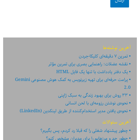
آخرین نوشته‌ها
تمرین ۷ دقیقه‌ای کلیکا-جردن
نقشه عضلات: راهنمایی بصری برای تمرین مؤثر
یک دفتر یادداشت با تنها یک فایل HTML
پرامت حرفه‌ای برای تهیه زیرنویس به کمک هوش مصنوعی Gemini
2.0
۳۳ روش برای بهبود زندگی به سبک ژاپنی
نحوه‌ی نوشتن رزومه‌ای با لحن انسانی
نحوه‌ی یافتن مدیر استخدام‌کننده از طریق لینکدین (LinkedIn)
آخرین سئوالات
چطور پیشنهاد شغلی را که قبلا رد کردم، پس بگیرم؟
چطور حد و مرزهایم را برای مدیران مشخص کنم؟