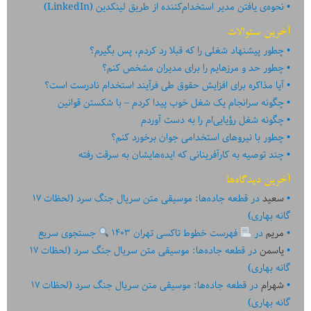
نحوه‌ی یافتن مدیر استخدام‌کننده از طریق لینکدین (LinkedIn)
آخرین سئوالات
چطور پیشنهاد شغلی را که قبلا رد کردم، پس بگیرم؟
چطور حد و مرزهایم را برای مدیران مشخص کنم؟
آیا مذاکره برای افزایش حقوق طی فرآیند استخدام نادرست است؟
چگونه سرانجام یک شغل خوب پیدا کردم – با شکستن قوانین
چگونه شغل رؤیایی‌ام را به دست آوردم
چطور با نیروهای استخدامی جوان برخورد کنم؟
چند توصیه به کارآفرینانی که ایده‏‏‌‏‏‌هایشان به سرقت رفته
آخرین دیدگاه‌ها
سعید
در
قطعه جاده‌ها: موسیقی متن سریال جنگ سرد (لحظات ۱۷
گانه بهاری)
مریم
در
فهرست خطوط تاکسی تهران ۱۴۰۳
جستجوی سریع
یاسمن
در
قطعه جاده‌ها: موسیقی متن سریال جنگ سرد (لحظات ۱۷
گانه بهاری)
شهرام
در
قطعه جاده‌ها: موسیقی متن سریال جنگ سرد (لحظات ۱۷
گانه بهاری)