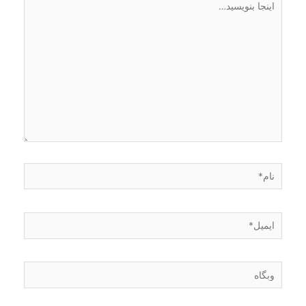
بنویسید…
نام*
ایمیل*
وبگاه