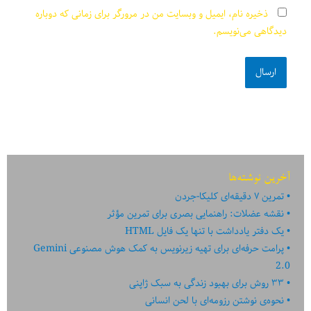
ذخیره نام، ایمیل و وبسایت من در مرورگر برای زمانی که دوباره
دیدگاهی می‌نویسم.
آخرین نوشته‌ها
تمرین ۷ دقیقه‌ای کلیکا-جردن
نقشه عضلات: راهنمایی بصری برای تمرین مؤثر
یک دفتر یادداشت با تنها یک فایل HTML
پرامت حرفه‌ای برای تهیه زیرنویس به کمک هوش مصنوعی Gemini
2.0
۳۳ روش برای بهبود زندگی به سبک ژاپنی
نحوه‌ی نوشتن رزومه‌ای با لحن انسانی