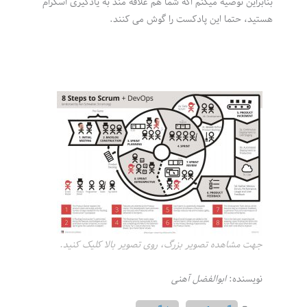
بنابراین توصیه میکنم اگه شما هم علاقه مند به یادگیری اسکرام
هستید، حتما این پادکست را گوش می کنند.
جهت مشاهده تصویر بزرگ، روی تصویر بالا کلیک کنید.
نویسنده:
ابوالفضل آهنی