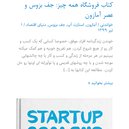
کتاب فروشگاه همه چیز: جف بزوس و
عصر آمازون
خواندنی
/
آمازون
,
استارت آپ
,
جف بزوس
,
دنیای اقتصاد
/
۱
تیر ۱۳۹۹
خوندن زندگینامه افراد موفق، خصوصا کسایی که یک کسب و
کار رو از هیچ شروع کردن، هم تفریح خوبیه و هم کمک میکنه
ببینیم در هر مرحله از زندگی و کسب و کار با چه چالشهایی
موجه شدن و با چه روشهای قدیمی و یا نوآورانه ای اونها رو حل
کردن. مطالعه این کتابها به […]
کتاب
بیشتر بخوانید »
فروشگاه
همه
چیز:
جف
بزوس
و