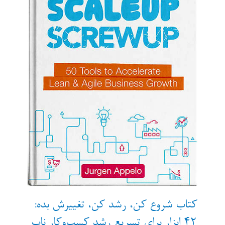
عصر
آمازون
کتاب شروع کن، رشد کن، تغییرش بده:
۴۲ ابزار برای تسریع رشد کسب‌وکار ناب