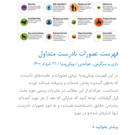
ایمیل:
تصور
مجدد
کار
در
عصر
ارتباطات
بیش
فهرست تصورات نادرست متداول
از
بازی و سرگرمی
,
خواندنی
/
ویکی‌پدیا
/
۳۱ خرداد ۱۴۰۰
حد
در این فهرست ویکی‌پدیا، برخی تصورات و عقیده‌های نادرست
که به‌طور گسترده پخش شده‌اند و پذیرفته شده‌اند آورده
شده‌است. هرکدام از این مطالب در نشریات رسمی مورد بحث
قرار گرفته‌اند. توجه کنید که عباراتی که بعد از هر مورد آمده‌اند
براساس حقایقِ دانسته‌شده هستند، و به خودِ تصورات نادرست
تنها اشاره‌ای شده و در مورد
فهرست
بیشتر بخوانید »
تصورات