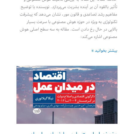
تأثیر بالقوه آن بر آینده بشریت می‌پردازد. نویسنده با توضیح
مفاهیم رشد تصاعدی و قانون مور، نشان می‌دهد که پیشرفت
تکنولوژی به ویژه در حوزه هوش مصنوعی با سرعت بسیار
بالایی در حال رخ دادن است. مقاله به سه سطح اصلی هوش
مصنوعی اشاره می‌کند:
انقلاب
بیشتر بخوانید »
هوش
مصنوعی:
جاده‌ای
به
سوی
ابرهوشمندی