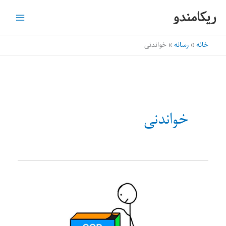
رش
ریکامندو
ه
حتوا
خانه
رسانه
خواندنی
خواندنی