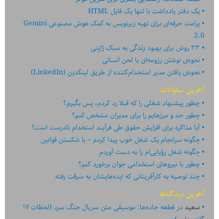
یک دفتر یادداشت با تنها یک فایل HTML
پرامت حرفه‌ای برای تهیه زیرنویس به کمک هوش مصنوعی Gemini
2.0
۳۳ روش برای بهبود زندگی به سبک ژاپنی
نحوه‌ی نوشتن رزومه‌ای با لحن انسانی
نحوه‌ی یافتن مدیر استخدام‌کننده از طریق لینکدین (LinkedIn)
آخرین سئوالات
چطور پیشنهاد شغلی را که قبلا رد کردم، پس بگیرم؟
چطور حد و مرزهایم را برای مدیران مشخص کنم؟
آیا مذاکره برای افزایش حقوق طی فرآیند استخدام نادرست است؟
چگونه سرانجام یک شغل خوب پیدا کردم – با شکستن قوانین
چگونه شغل رؤیایی‌ام را به دست آوردم
چطور با نیروهای استخدامی جوان برخورد کنم؟
چند توصیه به کارآفرینانی که ایده‏‏‌‏‏‌هایشان به سرقت رفته
آخرین دیدگاه‌ها
سعید
در
قطعه جاده‌ها: موسیقی متن سریال جنگ سرد (لحظات ۱۷