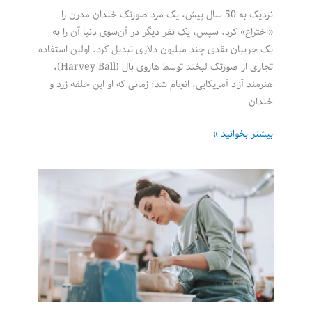
نزدیک به 50 سال پیش، یک مرد صورتک خندان مدرن را
«اختراع» کرد. سپس، یک نفر دیگر در آن‌سوی دنیا آن را به
یک جریبان نقدی چند میلیون دلاری تبدیل کرد. اولین استفاده
تجاری از صورتک لبخند توسط هاروی بال (Harvey Ball)،
هنرمند آزاد آمریکایی، انجام شد؛ زمانی که او این حلقه زرد و
خندان
کسب
بیشتر بخوانید »
و
کار
500
میلیون
دلاری
صورتک
لبخند