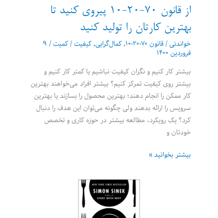
از قانون ۷۰-۲۰-۱۰ پیروی کنید تا
بهترین کارتان را تولید کنید
خواندنی
/
قانون ۷۰-۲۰-۱۰
,
کمال‌گرایی
,
کیفیت / کمیت
/
۹
فروردین ۱۴۰۰
بیشتر کار کنیم و نگران کیفیت نباشیم یا کمتر کار کنیم و
بیشتر روی کیفیت تمرکز کنیم؟ بیشتر افراد می‌خواهند بهترین
کار ممکن را انجام دهند؛ بهترین محصول را بسازند یا بهترین
سرویس را ارائه بدهند ولی چگونه می‌توان این هدف را دنبال
کرد؟ یک رویکرد، مطالعه بیشتر در حوزه کاری و تخصص
خودتان و
از
بیشتر بخوانید »
قانون
۷۰-۲۰-۱۰
پیروی
کنید
تا