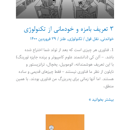
3 تعریف بامزه و خودمانی از تکنولوژی
خواندنی
,
نقل قول
/
تکنولوژی
,
طنز
/
۲۹ فروردین ۱۴۰۰
1. فناوری هر چیزی است که بعد از تولد شما اختراع شده
باشد. – آلن کی (دانشمند علوم کامپیوتر و برنده جایزه تورینگ)
با این تعریف هوشمندانه، اتوموبیل، یخچال، ترانزیستور و
نایلون از نظر ما فناوری نیستند – فقط چیزهای قدیمی و ساده
هستند. اما آنها زمانی برای پدربزرگ من فناوری بودند. با همین
منطق،
3
بیشتر بخوانید »
تعریف
بامزه
و
خودمانی