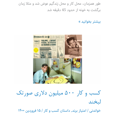
طور همزمان، محل کار و محل زندگیم عوض شد و مثلا زمان
برگشت به خونه از حدود 45 دقیقه شد
رفت‌وآمد
بیشتر بخوانید »
بین
خانه
و
محل
کار:
شرح
مساله
کسب و کار 500 میلیون دلاری صورتک
لبخند
خواندنی
/
امتیاز برند
,
داستان کسب و کار
/
۱۵ فروردین ۱۴۰۰