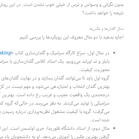
بدون نگرانی و وسواس و ترس از خیلی خوب نشدن است. در این روش، ک
نتیجه را خواهد داشت؟
مثال گلدان‌ها و عکس‌ها
اجازه بدهید با دو مثال معروف این رویکردها را بررسی کنیم.
در مثال اول، سراغ کارگاه سرامیک و گلدان‌سازی کتاب «
aking
بایلز و تد اورلند می‌رویم. یک استاد کلاس گلدان‌سازی با سر
محوریت کیفیت.
گروه اول باید تا می‌توانند گلدان بسازند و در نهایت گلدان‌های
بهترین گلدان انتخاب و امتیازدهی می‌شود و مهم نیست در ک
درجه‌بندی یک واقعیت عجیب و غریب رخ داده است. بهترین گلد
سرامیکی را تولید می‌کردند. به نظر می‌رسد در حالی‌که گروه
می‌گرفت؛ گروه با کیفیت مشغول نظریه‌پردازی درباره رسیدن به
شده است.
مثال دوم، از استاد دانشگاه فلوریدا، جری اولسمن است. این
گرفتن بهترین عکس را آموزش می‌دهد. او به دانشجویان یاد 