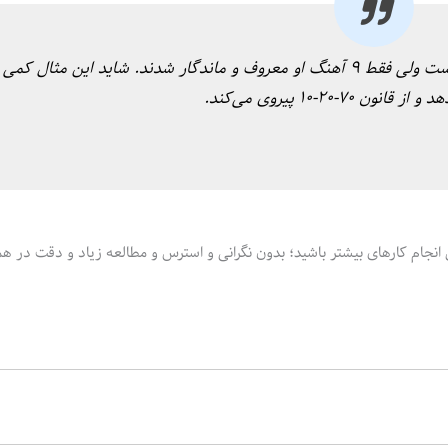
خواننده‌ای مانند مایکل جکسون بیش از ۸۰۰ آهنگ خوانده است ولی فقط ۹ آهنگ او معروف و ماندگار شدند. شاید این مثال کمی
۲-۱۰ پیروی می‌کند.
ل انجام کارهای بیشتر باشید؛ بدون نگرانی و استرس و مطالعه زیاد و دقت در ه