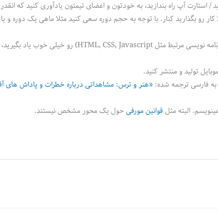
د / استارت آپ راه بندازید، به خودتون و اعضای تیمتون یادآوری کنید که انقد
 کار رو بگذارید کنار. با توجه به حجم دوره سعی کنید مثلا ماهی یک دوره و یا 
اگر میخواهید یک زبان برنامه‌نویسی (/ یک سری زبانهای برنامه نویسی مرتبط مثل TML, CSS, Javascript
«هنر و ترس: مشاهداتی درباره خطرات و پاداش های آ
قوانین مورفی
حول یک محور مشخص نیستند.