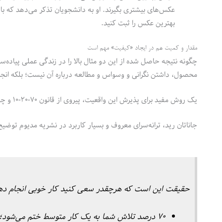
عکس‌های بیشتری بگیرند. او به دانشجویان تذکر می‌دهد که با
بهترین عکس را ثبت کنید.
مقدار و کمیت هم در ایجاد «کیفیت» مهم است
چگونه نتیجه حاصل شده از این دو مثال بالا را در زندگی عملی پیاده‌ساز
محصول، داشتن نگرانی و وسواس و مطالعه درباره آن نیست؛ بلکه انجام
یک روش مفید برای پذیرش این واقعیت، پیروی از قانون ۷۰-۲۰-۱۰ و چسباندن آن به صفحه‌نمایش لپ‌تاپ است.
جاناتان رید، ترانه‌سرای معروف و بسیار کاربرد در نشریه مدیوم توضی
حقیقت این است که هرچقدر سعی کنید کار خوبی انجام ده
۷۰ درصد تلاش شما به یک کار متوسط ختم می‌شود؛