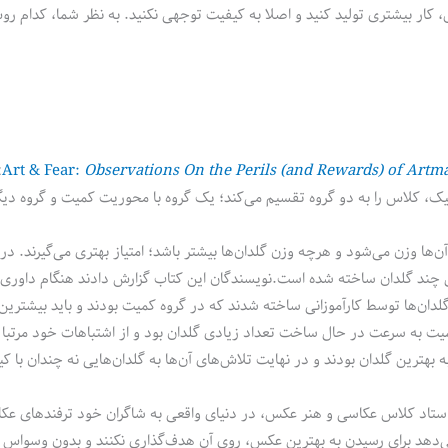
ار بیشتری تولید کنید و اصلا به کیفیت توجهی نکنید. به نظر شما، کدام رو
Observations On the Perils (and Rewards) of Artm
Art & Fear:
»
امیک، کلاس را به دو گروه تقسیم می‌کند؛ یک گروه با محوریت کمیت و گروه دیگ
 آن‌ها وزن می‌شود و هرچه وزن گلدان‌ها بیشتر باشد؛ امتیاز بهتری می‌گیرند. در
ل چند گلدان ساخته شده است.نویسندگان این کتاب گزارش دادند هنگام داوری 
ان‌ها توسط کارآموزانی ساخته شدند که در گروه کمیت بودند و باید بیشترین
 کمیت به سرعت در حال ساخت تعداد زیادی گلدان بود و از اشتباهات خود مرتب
 بهترین گلدان بودند و در نهایت تلاش‌های آن‌ها به گلدان‌هایی نه چندان با 
 استاد کلاس عکاسی و هنر عکس، در دنیای واقعی به شاگران خود ترفندهای عک
می‌دهد برای رسیدن به بهترین عکس، روی آن هدف‌گذاری نکنند و بدون وسواس 