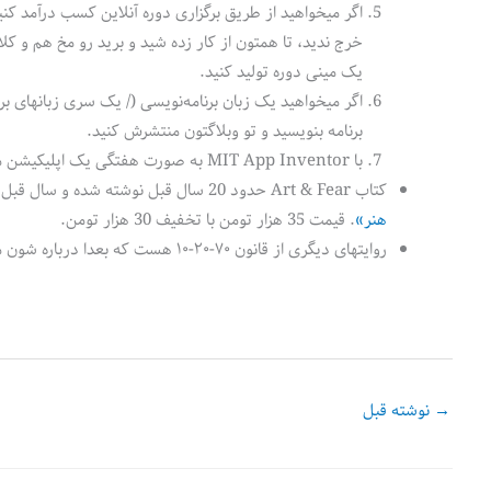
اگر میخواهید از طریق برگزاری دوره آنلاین کسب درآمد کنی
خرج ندید، تا همتون از کار زده شید و برید رو مخ هم و کلا
یک مینی دوره تولید کنید.
برنامه بنویسید و تو وبلاگتون منتشرش کنید.
با MIT App Inventor به صورت هفتگی یک اپلیکیشن موبایل تولید و منتشر کنید.
کتاب Art & Fear حدود 20 سال قبل نوشته شده و سال قبل به فارسی ترجمه شده:
هنر»
. قیمت 35 هزار تومن با تخفیف 30 هزار تومن.
روایتهای دیگری از قانون ۷۰-۲۰-۱۰ هست که بعدا درباره شون مینویسم. البته مثل
→
نوشته قبل