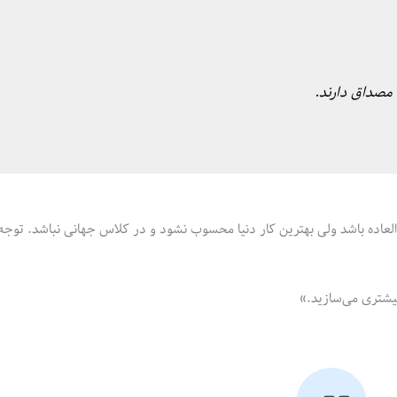
مصداق دارند.
ا در درجه A یا همان ۱۰ درصد کار خارق‌العاده باشد ولی بهترین کار دنیا محسوب نشود و در کلاس جهانی نباشد. تو
بیشتری می‌سازید.»