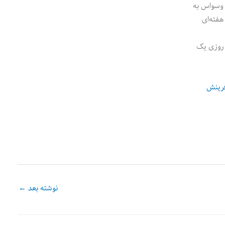
ر وسواس به
هفته‌ای
H) رو خیلی خوب یاد بگیرید، روزی یک
فرینش
نوشته بعد
←