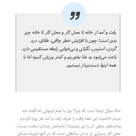
رفت و آمد از خانه تا محل کار و محل کار تا خانه چیز
بدی است! چون با افزایش خطر چاقی، طلاق، درد
گردن، استرس، نگرانی و بی‌خوابی رابطه مستقیمی دارد.
باعث می‌شود بد غذا بخوریم و کمتر ورزش کنیم؛ اما با
همه اینها دست‌بردار نیستیم.
حالا سوال اینجا است که چرا؟ چرا با تمام اینهایی که گفته شد
مردم حاضرند این همه وقت را صرف رفت و آمد هر روزه کرده و
پیامدهای منفی آن را نیز بپذیرند؟ پاسخش چندان سخت نیست.
محل کار بسیاری از ما در مناطقی است که در آنها هزینه مسکن