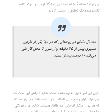
می‌شوند! هفته گذشته محققان دانشگاه اومیا در سوئد نتایج
تکان‌دهنده یک تحقیق را منتشر کردند:
احتمال طلاق در زوج‌هایی که در آنها یکی از طرفین
مسیری بیش از ۴۵ دقیقه را از منزل تا محل کار طی
می‌کند ۴۰ درصد بیشتر است.
دلیل این امر هنوز معلوم نشده است. شاید دلیلش این است که
این افراد دارای وضع مالی نامناسب‌تر یا تحصیلات پایین‌تر هستند
که هر دو از دلایل افزایش آمار طلاق هستند. شاید زمان طولانی
جابه‌جایی موجب تشدید نابرابری‌های تنشزای زناشویی می‌شود،