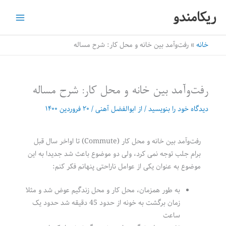
رش
ریکامندو
ه
حتوا
خانه
رفت‌وآمد بین خانه و محل کار: شرح مساله
رفت‌وآمد بین خانه و محل کار: شرح مساله
دیدگاه‌ خود را بنویسید
/ از
ابوالفضل آهنی
/
۲۰ فروردین ۱۴۰۰
رفت‌وآمد بین خانه و محل کار (Commute) تا اواخر سال قبل
برام جلب توجه نمی کرد، ولی دو موضوع باعث شد جدیدا به این
موضوع به عنوان یکی از عوامل ناراحتی پنهانم فکر کنم:
به طور همزمان، محل کار و محل زندگیم عوض شد و مثلا
زمان برگشت به خونه از حدود 45 دقیقه شد حدود یک
ساعت