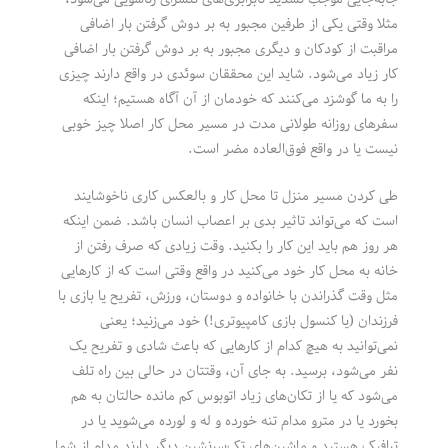
مثلا وقتی یکی از طرفین مجبور به بر دوش گرفتن بار اضافی
مراقبت از کودکان و دیگری مجبور به بر دوش گرفتن بار اضافی
کار زیاد می‌شود. شاید این محققان سوئدی در واقع دارند چیزی
را به ما گوشزد می‌کنند که خودمان از آن آگاه هستیم؛ اینکه
سفرهای روزانه طولانی مدت در مسیر محل کار اصلا چیز خوبی
نیست یا در واقع فوق‌العاده مضر است.
طی کردن مسیر منزل تا محل کار و بالعکس کاری ناخوشایند
است که می‌تواند تاثیر بدی بر اعصاب انسان باشد. ضمن اینکه
هر روز هم باید این کار را بکنید. وقت زیادی که صرف رفتن از
خانه به محل کار خود می‌کنید در واقع وقتی است که از کارهایی
مثل وقت گذراندن با خانواده و دوستان، ورزش، تفریح یا بازی با
فرزندان (یا کنسول بازی کامپیوتری!) خود می‌زنید؛ یعنی
نمی‌توانید به هیچ کدام از کارهایی که باعث شادی و تفریح یک
نفر می‌شود، برسید. به جای آن، وقتتان در حالی بین راه تلف
می‌شود که یا از تکان‌های زیاد اتوبوس کم مانده حالتان به هم
بخورد یا در مترو مدام تنه خورده و له و لورده می‌شوید یا در
ترافیک هستید و ماشین‌های تک‌سرنشین دیگر دارند مدام از شما