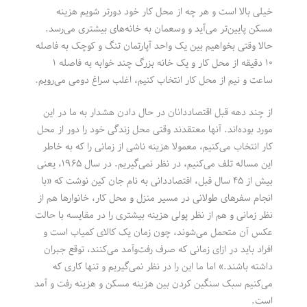
خیلی بالا است و هر چه از محل کار خود دورتر شویم هزینه
مسکن پایین‌تر می‌آید و وسعمان به خانه‌های بیشتری می‌رسد.
حالا وقتی بخواهیم بین یک واحد آپارتمان تنگ و کوچک به فاصله
۱۰ دقیقه از محل کار و یک خانه بزرگ چند خوابه به فاصله ۱
ساعت و نیم از محل کار انتخاب کنیم، اغلب سراغ دومی می‌رویم.
از چند دهه قبل اقتصاددانان در حال دادن هشدار به ما در این
مورد بوده‌اند. آنها معتقدند وقتی محل زندگی خود را دور از محل
کار انتخاب می‌کنیم، معمولا هزینه ناشی از زمانی را که به خاطر
این مساله تلف می‌کنیم، در نظر نمی‌گیریم. در سال ۱۹۶۵، یعنی
بیش از ۴۵ سال قبل، اقتصاددانی به نام جان کین نوشت که «با
انجام سفرهای طولانی در مسیر منزل و محل کار، خانوارها هم از
نظر زمانی و هم از نظر پولی هزینه بیشتری را در مقایسه با حالت
عکس آن متحمل می‌شوند، چون زمان یک کالای کمیاب است و
افراد باید در ازای زمانی که صرف رفت‌وآمد می‌کنند، توقع جبران
داشته باشند.» اما ما این را در نظر نمی‌گیریم و تنها کاری که
می‌کنیم سبک سنگین کردن بین هزینه مسکن و هزینه رفت و آمد
است.