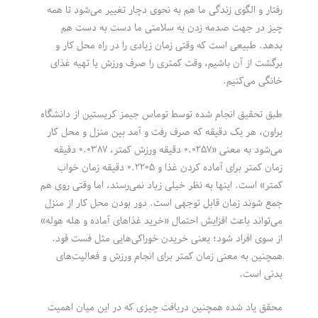
رفتار و الگوی زندگی ما هم به نحوی دچار تغییر می‌شود تا همه
چیز در جهت صدمه زدن به سلامتی ما دست به دست هم
بدهد. طبیعی است که وقتی زمان زیادی را در راه محل کار و
برگشت از آن باشیم، وقت کمتری را صرف ورزش یا تهیه غذای
خانگی می‌کنیم.
طبق تحقیق انجام شده توسط توماس جیمز کریستین از دانشگاه
براون، هر یک دقیقه که صرف رفت و آمد بین منزل و محل کار
می‌شود به معنی «۰.۰۲۵۷ دقیقه ورزش کمتر، ۰.۰۳۸۷ دقیقه
زمان کمتر برای آماده کردن غذا و ۰.۲۲۰۵ دقیقه زمان خواب
کمتر» است. اینها به نظر خیلی زیاد نمی‌رسند، اما وقتی روی هم
جمع شوند زمان قابل توجهی است. دور بودن محل کار از منزل
می‌تواند باعث افزایش احتمال «خرید غذاهای آماده و هله هوله»
از سوی افراد شود؛ یعنی خریدن خوراکی‌هایی مثل فست فود.
همچنین به معنی زمان کمتر برای انجام ورزش و فعالیت‌های
بدنی است.
محقق یاد شده همچنین دریافت چیزی که در این میان اهمیت