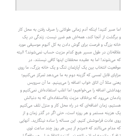
اما صبر کنید! اینکه آدم زمانی طولانی را صرف رفتن به محل کار
و برگشت از آنجا کند، همه‌اش هم ضرر نیست. زندگی در یک
خانه بزرگ و فرصت برای گوش دادن به کل آلبوم موسیقی مورد
علاقه‌تان در طول مسیر هیچ کدام مزیت حساب نمی‌شوند؟ البته
که می‌شوند! اما به عقیده محققان اینها کافی نیستند. در
موقعیت انتخاب بین یک آپارتمان تنگ و یک خانه بزرگ، ما روی
مزایای قابل لمسی که گزینه دوم به ما می‌دهد تمرکز می‌کنیم؛
یعنی مثلا آن اتاق خواب اضافه را می‌بینیم. ما آن سرویس
بهداشتی اضافه را می‌خواهیم؛ اما اغلب استفاده‌اش نمی‌کنیم و
یادمان می‌رود که برخلاف مزیت بلااستفاده‌ای که به دنبالش
هستیم، زمان اضافه‌ای که در راه محل کار و منزل تلف می‌کنیم
یک هزینه مستمر و هر روزه است، حتی اگر در گذر زمان و از
روی عادت فراموشش کنیم. این مساله را ساده نینگارید. آنهایی
که مدام می‌نالند که «مردم از بس هر روز چند ساعت توی
ترافیک ماندم» اصلا مبالغه نمی‌کنند؛ اتفاقا خیلی هم واقع‌گرا