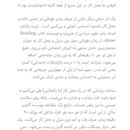
«رفتن به محل کار در اول صبح از همه کارها ناخوشایندتر بود.»
یک اثر منفی دیگر ناشی از صرف زمان طولانی در مسیر خانه و
محل کار تشدید احساس تنهایی و بی‌کسی است. رابرت پاتنام،
استاد بنام علوم سیاسی از ‌هاروارد و نویسنده کتاب Bowling
Alone، از زمان طولانی سفر بین منزل و محل کار به عنوان
محتمل‌ترین عامل منتهی به انزوای اجتماعی نام می‌برد. طبق
ادعای او، هر ۱۰ دقیقه‌ای که به این زمان جابه‌جایی اضافه
می‌شود، مترادف است با ۱۰ درصد «ارتباطات اجتماعی» کمتر؛
یعنی کم شدن سهم شما از یکی از مهم‌ترین چیزهایی که به شما
در دستیابی به احساس رضایت و شادی کمک می‌کنند.
ساعات پرتنشی که در راه محل کار (یا بالعکس) طی می‌کنیم نه
تنها باعث افت رضایت و شادی ما می‌شوند، بلکه برای سلامت
جسمی ما نیز مضر هستند. نتایج یک مطالعه موسسه گالوپ
حاکی از این است که از هر سه نفر افراد شاغل که روزانه ۹۰
دقیقه زمان صرف رفت و آمد بین منزل و محل کار می‌کنند، یک
نفر دچار مشکلات مکرر در ناحیه گردن و پشت می‌شود. حتی