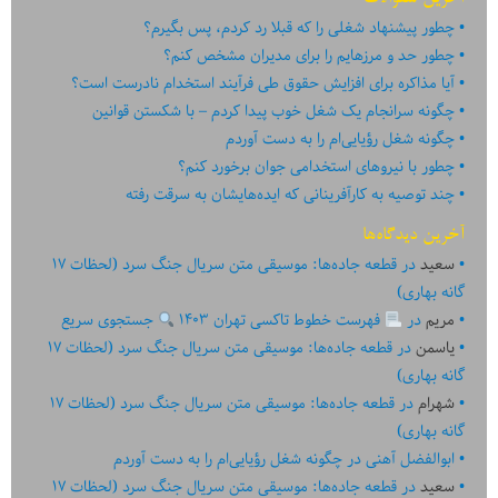
چطور پیشنهاد شغلی را که قبلا رد کردم، پس بگیرم؟
چطور حد و مرزهایم را برای مدیران مشخص کنم؟
آیا مذاکره برای افزایش حقوق طی فرآیند استخدام نادرست است؟
چگونه سرانجام یک شغل خوب پیدا کردم – با شکستن قوانین
چگونه شغل رؤیایی‌ام را به دست آوردم
چطور با نیروهای استخدامی جوان برخورد کنم؟
چند توصیه به کارآفرینانی که ایده‏‏‌‏‏‌هایشان به سرقت رفته
آخرین دیدگاه‌ها
سعید
در
قطعه جاده‌ها: موسیقی متن سریال جنگ سرد (لحظات ۱۷
گانه بهاری)
مریم
در
فهرست خطوط تاکسی تهران ۱۴۰۳
جستجوی سریع
یاسمن
در
قطعه جاده‌ها: موسیقی متن سریال جنگ سرد (لحظات ۱۷
گانه بهاری)
شهرام
در
قطعه جاده‌ها: موسیقی متن سریال جنگ سرد (لحظات ۱۷
گانه بهاری)
ابوالفضل آهنی
در
چگونه شغل رؤیایی‌ام را به دست آوردم
سعید
در
قطعه جاده‌ها: موسیقی متن سریال جنگ سرد (لحظات ۱۷