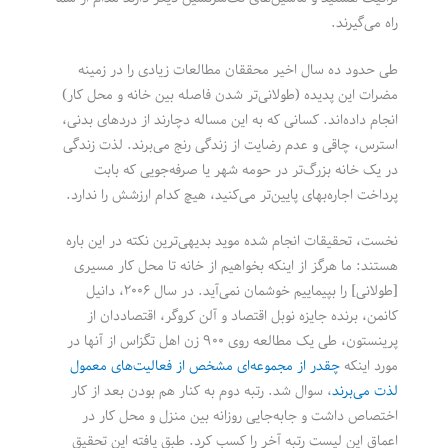
راه می‌گیرند.
طی حدود ده سال اخیر محققان مطالعات زیادی را در زمینه
مضرات این پدیده (طولانی‌تر شدن فاصله بین خانه و محل کار)
انجام داده‌اند. کسانی که به این مساله دچارند از دردهای بدنی،
استرس، چاقی و عدم رضایت از زندگی رنج می‌برند. لذت زندگی
در یک خانه بزرگ‌تر در حومه شهر یا صرفه‌جویی که بابت
پرداخت اجاره‌بهای پایین‌تر می‌کنید، هیچ کدام ارزشش را ندارد.
نخست، تحقیقات انجام شده موید بدیهی‌ترین نکته در این باره
هستند: ما هرگز از اینکه بخواهیم از خانه تا محل کار مسیری
[طولانی] را بپیماییم خوشمان نمی‌آید. در سال ۲۰۰۶، دانیل
کانمن، برنده جایزه نوبل اقتصاد و آلن کروگر، اقتصاددان از
پرینستون، طی یک مطالعه روی ۹۰۰ زن اهل تگزاس از آنها در
مورد اینکه
چقدر از مجموعه‌ای مشخص از فعالیت‌های معمول
لذت می‌برند
، سوال شد. رتبه دوم به کنار هم بودن بعد از کار
اختصاص داشت و جابه‌جایی روزانه بین منزل و محل کار در
اعماق این لیست رتبه آخر را کسب کرد. طبق یافته این تحقیق