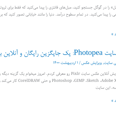
ل» را در گوگل جستجو کنید، مبل‌های فانتزی را پیدا می‌کنید که فقط برای ث
ی را پیدا می‌کنید. در تمام سطوح درآمد. دنیا را مانند خیابانی تصور کنید که
د »
ان و آنلاین برای Photoshop
ی سایت
,
ویرایش عکس
/
۱ اردیبهشت ۱۴۰۰
فایل های ch ،Adobe XD
ه، این سایت
د »