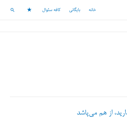
★
خانه
بایگانی
کافه سئوال
جستجو
رید، از هم می‌پاشد