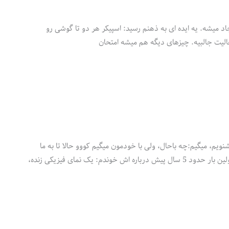
د میشه. یه ایده ای به ذهنم رسید: اسپیکر هر دو تا گوشی رو
ویم، میگیم:چه باحال، ولی با خودمون میگیم کووو حالا تا به ما