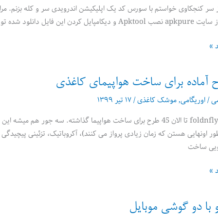
سر کنجکاوی خواستم با سورس کد یک اپلیکیشن اندرویدی سر و کله بزنم. مراحل 
د »
 آماده برای ساخت هواپیمای کاغذی
می
/
اوریگامی
,
موشک کاغذی
/
۱۷ تیر ۱۳۹۹
ور اونهایی هستن که زمان زیادی پرواز می کنند)، آکروباتیک، تزئینی پیچیدگی
ویی ساخت
د »
 با دو گوشی موبایل