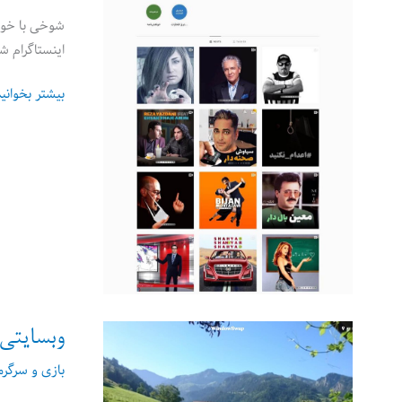
شوخی با خوان
اینستاگرام ش
بامزه
بیشتر بخوانی
است
کارهاش!
وبسایتی 
بازی و سرگر