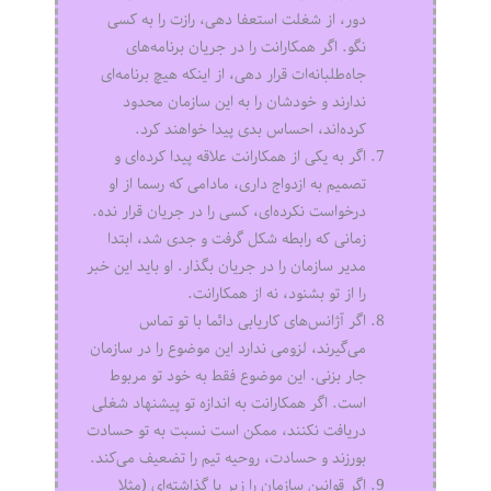
دور، از شغلت استعفا دهی، رازت را به کسی
نگو. اگر همکارانت را در جریان برنامه‌های
جاه‌طلبانه‌ات قرار دهی، از اینکه هیچ برنامه‌ای
ندارند و خودشان را به این سازمان محدود
کرده‌اند، احساس بدی پیدا خواهند کرد.
اگر به یکی از همکارانت علاقه پیدا کرده‌ای و
تصمیم به ازدواج داری، مادامی که رسما از او
درخواست نکرده‌ای، کسی را در جریان قرار نده.
زمانی که رابطه شکل گرفت و جدی شد، ابتدا
مدیر سازمان را در جریان بگذار. او باید این خبر
را از تو بشنود، نه از همکارانت.
اگر آژانس‌های کاریابی دائما با تو تماس
می‌گیرند، لزومی ندارد این موضوع را در سازمان
جار بزنی. این موضوع فقط به خود تو مربوط
است. اگر همکارانت به اندازه تو پیشنهاد شغلی
دریافت نکنند، ممکن است نسبت به تو حسادت
بورزند و حسادت، روحیه تیم را تضعیف می‌کند.
اگر قوانین سازمان را زیر پا گذاشته‌ای (مثلا