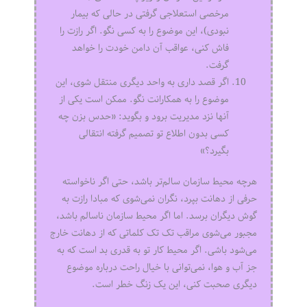
مرخصی استعلاجی گرفتی در حالی که بیمار
نبودی)، این موضوع را به کسی نگو. اگر رازت را
فاش کنی، عواقب آن دامن خودت را خواهد
گرفت.
اگر قصد داری به واحد دیگری منتقل شوی، این
موضوع را به همکارانت نگو. ممکن است یکی از
آنها نزد مدیریت برود و بگوید: «حدس بزن چه
کسی بدون اطلاع تو تصمیم گرفته انتقالی
بگیرد؟»
هرچه محیط سازمان سالم‌تر باشد، حتی اگر ناخواسته
حرفی از دهانت بپرد، نگران نمی‌شوی که مبادا رازت به
گوش دیگران برسد. اما اگر محیط سازمان ناسالم باشد،
مجبور می‌شوی مراقب تک تک کلماتی که از دهانت خارج
می‌شود باشی. اگر محیط کار تو به قدری بد است که به
جز آب و هوا، نمی‌توانی با خیال راحت درباره موضوع
دیگری صحبت کنی، این یک زنگ خطر است.