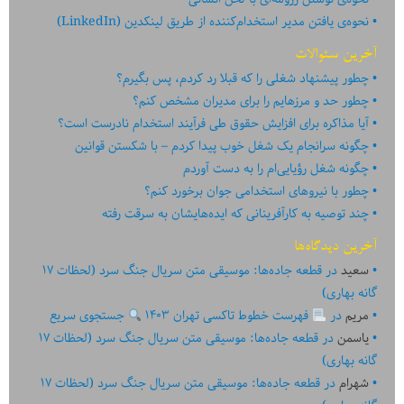
نحوه‌ی یافتن مدیر استخدام‌کننده از طریق لینکدین (LinkedIn)
آخرین سئوالات
چطور پیشنهاد شغلی را که قبلا رد کردم، پس بگیرم؟
چطور حد و مرزهایم را برای مدیران مشخص کنم؟
آیا مذاکره برای افزایش حقوق طی فرآیند استخدام نادرست است؟
چگونه سرانجام یک شغل خوب پیدا کردم – با شکستن قوانین
چگونه شغل رؤیایی‌ام را به دست آوردم
چطور با نیروهای استخدامی جوان برخورد کنم؟
چند توصیه به کارآفرینانی که ایده‏‏‌‏‏‌هایشان به سرقت رفته
آخرین دیدگاه‌ها
سعید
در
قطعه جاده‌ها: موسیقی متن سریال جنگ سرد (لحظات ۱۷
گانه بهاری)
مریم
در
فهرست خطوط تاکسی تهران ۱۴۰۳
جستجوی سریع
یاسمن
در
قطعه جاده‌ها: موسیقی متن سریال جنگ سرد (لحظات ۱۷
گانه بهاری)
شهرام
در
قطعه جاده‌ها: موسیقی متن سریال جنگ سرد (لحظات ۱۷