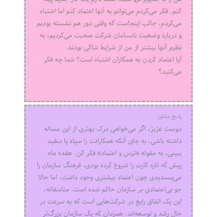
کنم. فکر می‌کردم می‌توانم به آنها اعتماد کنم اما اشتباه
می‌کردم. جالب اینجاست که وقتی دور هم نشسته بودیم
و درباره وضعیت نابسامان شرکت صحبت می‌کردیم، به
نظرم آنها بیشتر از من از شرایط شاکی بودند.
آیا اعتماد کردن به همکاران اشتباه است؟ شما چه فکر
می‌کنید؟
پاسخ مشاور:
دوست عزیز، اگر می‌خواهی درک بهتری از این مساله
داشته باشی، به جای آنکه همکارانت را سیاه یا سفید
ببینی، به مقوله «ترس و اعتماد» فکر کن. هفده ماه
پیش که تازه کارت را شروع کرده بودی، فرهنگ سازمان را
می‌پسندیدی چون اعتماد بیشتری وجود داشت، اما حالا
جو بی‌اعتمادی بر سازمان حاکم شده است. متاسفانه،
این یک اتفاق رایج در شرکت‌هایی است که به سرعت در
حال رشد و توسعه‌اند. همزمان که یک سازمان بزرگ‌تر