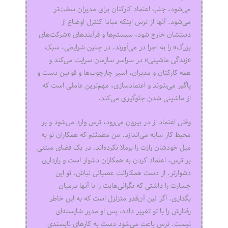
می‌شود، جلب اعتماد کارکنان برای مدیران سخت‌تر
می‌شود. آنها از ترس اینکه مبادا کنترل اوضاع از
دستشان خارج شود، سیستم‌ها و فرآیندهای «شرکت‌های
بزرگ» را به اجرا در می‌آورند. در چنین شرایطی، سبک
«زندگی ماشینی» در سراسر سازمان سرایت می‌کند و
همه کارکنان و مدیران، اسیر چارچوب‌ها و قوانین دست و
پاگیر می‌شوند و اعتمادسازی، مهم‌ترین عاملی است که
از ماشینی شدن جلوگیری می‌کند.
وقتی اعتماد از در بیرون می‌رود، ترس وارد می‌شود و بر
محیط کار سایه می‌اندازد. من مطمئنم که همکاران تو به
میل خودشان رازت را برملا نکرده‌اند. در یک فضای مبتنی
بر ترس، اعتماد کردن به همکاران دشوار است و رازداری
دشوارتر. از دست همکارانت عصبانی نباش. تو این
جسارت را داشتی که نگرانی‌هایت را با آنها درمیان
بگذاری. اگر لین آن‌قدر متزلزل است که به این خاطر
رفتارش را با تو تغییر داده، پس او مدیر شایسته‌ای
نیست. ترس باعث می‌شود دست به کارهای ناپسندی