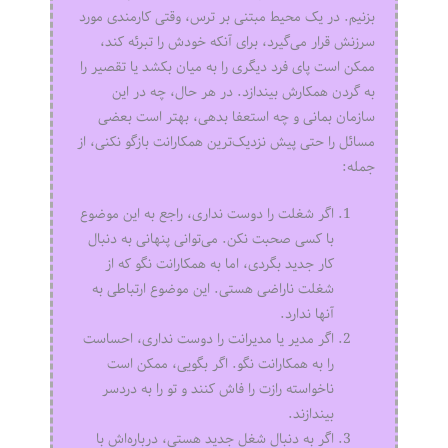
بزنیم. در یک محیط مبتنی بر ترس، وقتی کارمندی مورد
سرزنش قرار می‌گیرد، برای آنکه خودش را تبرئه کند،
ممکن است پای فرد دیگری را به میان بکشد یا تقصیر را
به گردن همکارش بیندازد. در هر حال، چه در این
سازمان بمانی و چه استعفا بدهی، بهتر است بعضی
مسائل را حتی پیش نزدیک‌ترین همکارانت بازگو نکنی، از
جمله:
اگر شغلت را دوست نداری، راجع به این موضوع
با کسی صحبت نکن. می‌توانی پنهانی به دنبال
کار جدید بگردی، اما به همکارانت نگو که از
شغلت ناراضی هستی. این موضوع ارتباطی به
آنها ندارد.
اگر مدیر یا مدیرانت را دوست نداری، احساست
را به همکارانت نگو. اگر بگویی، ممکن است
ناخواسته رازت را فاش کنند و تو را به دردسر
بیندازند.
اگر به دنبال شغل جدید هستی، درباره‌اش با