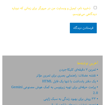
ذخیره نام، ایمیل و وبسایت من در مرورگر برای زمانی که دوباره
دیدگاهی می‌نویسم.
آخرین نوشته‌ها
تمرین ۷ دقیقه‌ای کلیکا-جردن
نقشه عضلات: راهنمایی بصری برای تمرین مؤثر
یک دفتر یادداشت با تنها یک فایل HTML
پرامت حرفه‌ای برای تهیه زیرنویس به کمک هوش مصنوعی Gemini
2.0
۳۳ روش برای بهبود زندگی به سبک ژاپنی
نحوه‌ی نوشتن رزومه‌ای با لحن انسانی