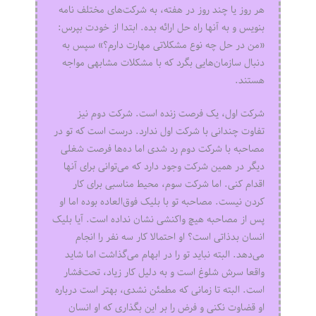
هر روز یا چند روز در هفته، به شرکت‌های مختلف نامه
بنویس و به آنها راه حل ارائه بده. ابتدا از خودت بپرس:
«من در حل چه نوع مشکلاتی مهارت دارم؟» سپس به
دنبال سازمان‌هایی بگرد که با مشکلات مشابهی مواجه
هستند.
شرکت اول، یک فرصت زنده است. شرکت دوم نیز
تفاوت چندانی با شرکت اول ندارد. درست است که تو در
مصاحبه با شرکت دوم رد شدی اما ده‌ها فرصت شغلی
دیگر در همین شرکت وجود دارد که می‌توانی برای آنها
اقدام کنی. اما شرکت سوم، محیط مناسبی برای کار
کردن نیست. مصاحبه تو با بلیک فوق‌العاده بوده اما او
پس از مصاحبه هیچ واکنشی نشان نداده است. آیا بلیک
انسان بدذاتی است؟ او احتمالا کار سه نفر را انجام
می‌دهد. البته نباید تو را در ابهام می‌گذاشت اما شاید
واقعا سرش شلوغ است و به دلیل کار زیاد، تحت‌فشار
است. البته تا زمانی که مطمئن نشدی، بهتر است درباره
او قضاوت نکنی و فرض را بر این بگذاری که او انسان