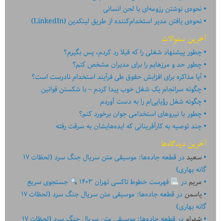
نحوه‌ی نوشتن رزومه‌ای با لحن انسانی
نحوه‌ی یافتن مدیر استخدام‌کننده از طریق لینکدین (LinkedIn)
آخرین سئوالات
چطور پیشنهاد شغلی را که قبلا رد کردم، پس بگیرم؟
چطور حد و مرزهایم را برای مدیران مشخص کنم؟
آیا مذاکره برای افزایش حقوق طی فرآیند استخدام نادرست است؟
چگونه سرانجام یک شغل خوب پیدا کردم – با شکستن قوانین
چگونه شغل رؤیایی‌ام را به دست آوردم
چطور با نیروهای استخدامی جوان برخورد کنم؟
چند توصیه به کارآفرینانی که ایده‏‏‌‏‏‌هایشان به سرقت رفته
آخرین دیدگاه‌ها
سعید
در
قطعه جاده‌ها: موسیقی متن سریال جنگ سرد (لحظات ۱۷
گانه بهاری)
مریم
در
فهرست خطوط تاکسی تهران ۱۴۰۳
جستجوی سریع
یاسمن
در
قطعه جاده‌ها: موسیقی متن سریال جنگ سرد (لحظات ۱۷
گانه بهاری)
شهرام
در
قطعه جاده‌ها: موسیقی متن سریال جنگ سرد (لحظات ۱۷