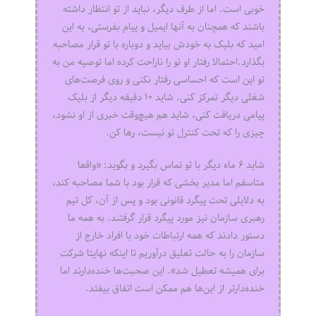
خوبی است. اما از طرف دیگر، نباید از تو انتظار داشته
باشند که همچنان به آنها ایمیل و پیام بفرستی، به این
امید که بلیک به خودش بیاید و دوباره با تو قرار مصاحبه
بگذارد.احتمالا رفتار او تو را ناراحت کرده اما توصیه من به
تو این است که احساسی رفتار نکنی و روی فرصت‌‌های
شغلی دیگر تمرکز کنی. شاید ۱۰ دقیقه دیگر از بلیک
پیامی دریافت کنی، شاید هم هیچ‌وقت خبری از او نشود،
چیزی را که تحت کنترل تو نیست، رها کن.
شاید ۶ ماه دیگر با تو تماس بگیرد و بگوید: «واقعا
متاسفم اما مدیر بخشی که قرار بود با شما مصاحبه کند،
به دلایلی تحت پیگرد قانونی بود و پس از آن، کل تیم
رهبری سازمان نیز مورد پیگرد قرار گرفتند. به همه ما
دستور دادند که همه ارتباطات خود با افراد خارج از
سازمان را به حالت تعلیق درآوریم تا اینکه نهایتا شرکت
برای همیشه تعطیل شد». این صحبت‌ها خنده‌دارند اما
خنده‌دارتر از این‌ها هم ممکن است اتفاق بیفتد.