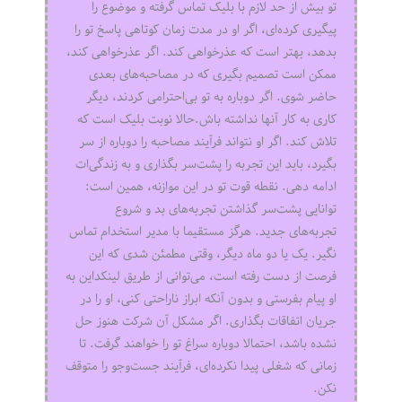
تو بیش از حد لازم با بلیک تماس گرفته و موضوع را
پیگیری کرده‌ای، اگر او در مدت زمان کوتاهی پاسخ تو را
بدهد، بهتر است که عذرخواهی کند. اگر عذرخواهی کند،
ممکن است تصمیم بگیری که در مصاحبه‌های بعدی
حاضر شوی. اگر دوباره به تو بی‌احترامی کردند، دیگر
کاری به کار آنها نداشته باش.حالا نوبت بلیک است که
تلاش کند. اگر او نتواند فرآیند مصاحبه را دوباره از سر
بگیرد، باید این تجربه را پشت‌سر بگذاری و به زندگی‌ات
ادامه دهی. نقطه قوت تو در این موازنه، همین است:
توانایی پشت‌سر گذاشتن تجربه‌های بد و شروع
تجربه‌های جدید. هرگز مستقیما با مدیر استخدام تماس
نگیر. یک یا دو ماه دیگر، وقتی مطمئن شدی که این
فرصت از دست رفته است، می‌توانی از طریق لینکداین به
او پیام بفرستی و بدون آنکه ابراز ناراحتی کنی، او را در
جریان اتفاقات بگذاری. اگر مشکل آن شرکت هنوز حل
نشده باشد، احتمالا دوباره سراغ تو را خواهند گرفت. تا
زمانی که شغلی پیدا نکرده‌ای، فرآیند جست‌وجو را متوقف
نکن.