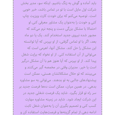
باید آماده و گوش به زنگ باشیم. اینکه سو، مدیر بخش
شرکت اول مایل است با تو در تماس باشد، خبر خوبی
است. توصیه می‌کنم که برای خودت کارت ویزیت چاپ
کنی و خودت را به‌عنوان یک مشاور معرفی کنی.او
احتمالا با مشکل بزرگی دست و پنجه نرم می‌کند که
مجبور شده نیروی جدید استخدام کند. یک یا دو ماه
بعد، اگر با او تماس گرفتی، از او بپرس که آیا توانسته‌
این مشکل را حل کند. مشکل آنها، اهرمی است که
می‌توانی از آن استفاده کنی. از او نخواه که برایت شغل
پیدا کند. از او بپرس که آیا هنوز هم با آن مشکل درگیر
است یا خیر. مدیران وقتی در مخمصه گیر می‌کنند و
می‌بینند که تو حلال مشکلاتشان هستی، ممکن است
پیشنهادهای جالبی به تو بدهند. می‌توانی به سو مشاوره
بدهی. در همین میان، ممکن است ده‌ها فرصت جدید بر
سر راه تو قرار بگیرد. شاید یک فرصت شغلی جدید در
این شرکت ایجاد شود. شاید در زمینه مشاوره مهارت
کسب کنی و تصمیم بگیری آن را به‌عنوان شغل ثابت
ادامه دهی.از تمام گزینه‌ها و فرصت‌هایت استفاده کن و