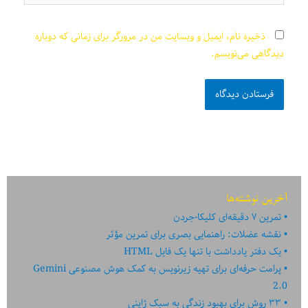
ذخیره نام، ایمیل و وبسایت من در مرورگر برای زمانی که دوباره
دیدگاهی می‌نویسم.
آخرین نوشته‌ها
تمرین ۷ دقیقه‌ای کلیکا-جردن
نقشه عضلات: راهنمایی بصری برای تمرین مؤثر
یک دفتر یادداشت با تنها یک فایل HTML
پرامت حرفه‌ای برای تهیه زیرنویس به کمک هوش مصنوعی Gemini
2.0
۳۳ روش برای بهبود زندگی به سبک ژاپنی