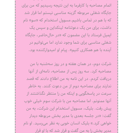
اتمام مصاحبه با کارفرما به این نتیجه رسیدیم که من برای
جایگاه شغلی مربوطه گزینه مناسبی نیستم اما قرار شد
که با هم در تماس باشیم.مسوول استخدام که «سو» نام
داشت، برای من یک دعوتنامه لینکداین و سپس یک
ایمیل فرستاد با این مضمون که «در حال‌حاضر، جایگاه
شغلی مناسبی برای شما وجود ندارد اما می‌توانیم در
آینده با هم همکاری کنیم». پیام او امیدوارکننده بود.
شرکت دوم، در همان هفته و در روز سه‌شنبه با من
مصاحبه کرد. سه روز پس از مصاحبه، نامه‌ای از آنها
دریافت کردم. در این نامه به من اطلاع دادند که قصد
ندارند برای مصاحبه دوم از من دعوت کنند. به خاطر
سرعت در پاسخگویی و اینکه من را منتظر نگذاشتند از
آنها ممنونم. اما مصاحبه من با شرکت سوم خیلی خوب
پیش رفت. بلیک، مسوول استخدام این شرکت، به من
گفت: «در جلسه بعدی با مدیر بخش مربوطه دیدار
خواهی کرد.» بلیک انسان خوبی به نظر می‌رسید. او نام
مدیر بخش را به من گفت و قرار شد که با او قرار