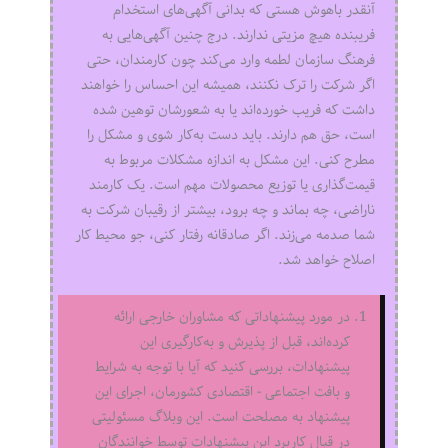
آنقدر باهوش هستی که بدانی آگهی‌های استخدام
فریبنده هیچ مزیتی ندارند. درج چنین آگهی‌هایی به
فرهنگ سازمان لطمه وارد می‌کند چون کارمندان، حتی
اگر شرکت را ترک نکنند، همیشه این احساس را خواهند
داشت که فریب خورده‌اند یا به شعورشان توهین شده
است، حق هم دارند. باید دست به‌کار شوی و مشکل را
مطرح کنی. این مشکل به اندازه مشکلات مربوط به
قیمت‌گذاری یا توزیع محصولات مهم است. یک کارمند
ناراضی، چه بماند و چه برود، بیشتر از رقیبان شرکت به
شما صدمه می‌زند. اگر صادقانه رفتار کنی، جو محیط کار
اصلاح خواهد شد.
در مورد پیشنهاداتی که مشاوران خارجی ارائه
کرده‌اند، قبل از پذیرش و به‌کارگیری این
پیشنهادات، بررسی کنید که آیا با توجه به شرایط
و بافت اجتماعی - اقتصادی کشورمان، اجرای این
پیشنهاد به مصلحت است. این وبلاگ مسئولیتی
در قبال کاربرد این پیشنهادات توسط خوانندگان