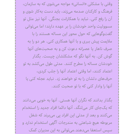
وقتی با مشکلی «انسانی» مواجه می‌شوی که به سازمان،
فرهنگ و کارکنان صدمه می‌زند، باید دست به‌کار شوی و
آن را رفع کنی. نباید با همکارانت بجنگی. آنها نیز مثل تو
مسوولیت واحد خودشان را بر عهده دارند؛ اما می‌توانی
گفت‌وگوهایی که حول محور این مساله هستند را با
ملایمت پیش ببری و با آنها همکاری کنی. هر دو را به
صرف ناهار یا عصرانه دعوت کن و به صحبت‌های آنها
گوش کن. به آنها نگو که مشکلشان چیست. بگذار
خودشان مساله را مطرح کنند. مدتی طول می‌کشد به تو
اعتماد کنند، اما وقتی اعتماد آنها را جلب کردی،
حرف‌های دلشان را به تو خواهند زد. نباید عجله کنی یا
آنها را وادار کنی که با تو صحبت کنند.
بگذار بدانند که نگران آنها هستی. آنها به خوبی می‌دانند
که یک‌جای کار می‌لنگد. آنها دائما افراد جدید را استخدام
می‌کنند و بعد از مدتی این افراد پی می‌برند که شغل
مربوطه هیچ شباهتی به مندرجات آگهی استخدام ندارد و
سپس استعفا می‌دهند.می‌توانی به این مدیران کمک