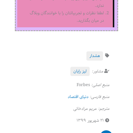
ندارد.
لطفا نظرات و تجربیاتتان را با خوانندگان وبلاگ
در میان بگذارید.
هشدار
مشاور:
لیز رایان
منبع اصلی:
Forbes
منبع فارسی:
دنیای اقتصاد
مترجم:
مریم مرادخانی
۲۱ شهریور ۱۳۹۹