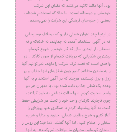
بود. آنها دائما تاکید می‌کنند که فضای این شرکت
خودمانی و دوستانه است؛ اما حالا که استخدام شده‌ام،
بعضی از جنبه‌های فرهنگی این شرکت را نمی‌پسندم.
در اینجا چند عنوان شغلی داریم که برخلاف توضیحاتی
که در آگهی استخدام آمده، نه جذابند، نه خلاقانه و نه
مستقل. از ابتدای سال که کار خودم را شروع کرده‌ام،
بیشترین شکایاتی که دریافت کرده‌ام از سوی کارکنان دو
واحدی است که قصد ترک شرکت را دارند. نمی‌توانیم آنها
را به ماندن متقاعد کنیم چون شغل‌های آنها جذاب و پر
زرق و برق نیستند، هرچند که در آگهی استخدام به آنها
وعده یک شغل جذاب داده شده بود. با مدیران هر دو
واحد صحبت کردم. آنها حالت تدافعی به خود گرفتند،
چون ناچارند کارکنان واحد خود را تحت هر شرایطی حفظ
کنند. به آنها پیشنهاد کردم با همکاری هم، پروژه‌ای را
آغاز کنیم و شرح وظایف شغلی، حقوق و مزایا و شرایط
شغلی را اصلاح کنیم. اما آنها گفتند: «ما قبلا این روش را
امتحان کرده‌ایم. مدیران ما موافقت نمی‌کنند». به آنها