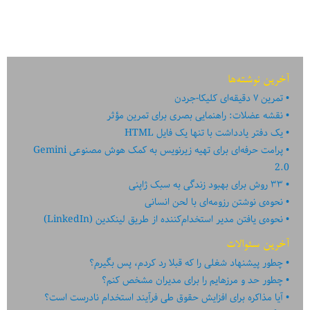
آخرین نوشته‌ها
تمرین ۷ دقیقه‌ای کلیکا-جردن
نقشه عضلات: راهنمایی بصری برای تمرین مؤثر
یک دفتر یادداشت با تنها یک فایل HTML
پرامت حرفه‌ای برای تهیه زیرنویس به کمک هوش مصنوعی Gemini
2.0
۳۳ روش برای بهبود زندگی به سبک ژاپنی
نحوه‌ی نوشتن رزومه‌ای با لحن انسانی
نحوه‌ی یافتن مدیر استخدام‌کننده از طریق لینکدین (LinkedIn)
آخرین سئوالات
چطور پیشنهاد شغلی را که قبلا رد کردم، پس بگیرم؟
چطور حد و مرزهایم را برای مدیران مشخص کنم؟
آیا مذاکره برای افزایش حقوق طی فرآیند استخدام نادرست است؟