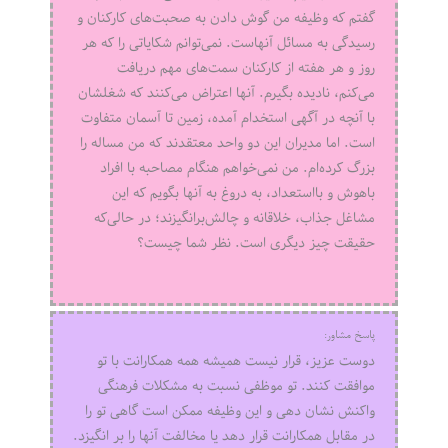
گفتم که وظیفه من گوش دادن به صحبت‌های کارکنان و
رسیدگی به مسائل آنهاست. نمی‌توانم شکایاتی را که هر
روز و هر هفته از کارکنان سمت‌های مهم دریافت
می‌کنم، نادیده بگیرم. آنها اعتراض می‌کنند که شغلشان
با آنچه در آگهی استخدام آمده، زمین تا آسمان متفاوت
است. اما مدیران این دو واحد معتقدند که من مساله را
بزرگ کرده‌ام. من نمی‌خواهم هنگام مصاحبه با افراد
باهوش و بااستعداد، به دروغ به آنها بگویم که این
مشاغل جذاب، خلاقانه و چالش‌برانگیزند؛ در حالی‌که
حقیقت چیز دیگری است. نظر شما چیست؟
پاسخ مشاور:
دوست عزیز، قرار نیست همیشه همه همکارانت با تو
موافقت کنند. تو موظفی نسبت به مشکلات فرهنگی
واکنش نشان دهی و این وظیفه ممکن است گاهی تو را
در مقابل همکارانت قرار دهد یا مخالفت آنها را بر انگیزد.