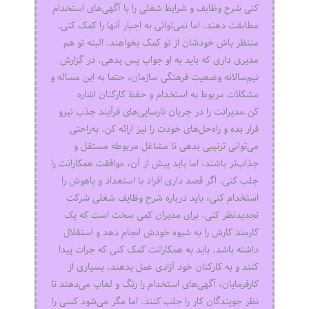
کنی شرح وظایف و شرایط شغلی را با آگهی‌های استخدام
مطابقت دهند. اما نمی‌توانی به اجبار آنها را کمک کنی.
منتظر باش خودشان از تو کمک بخواهند. البته تو هم
مدیری داری که باید به او جواب پس بدهی. در گزارش
نیم‌سالانه وضعیت فرهنگی سازمان، حتما به این مساله و
مشکلات مربوط به استخدام و حفظ کارکنان اشاره
کن.مدیرانت را در جریان نارسایی‌های فرآیند جذب نیرو
قرار بده و راه‌حل‌های خودت را نیز ارائه کن. به‌راحتی
می‌توانی ترتیبی بدهی تا مشاغل مربوطه مستقل و
جذاب‌تر باشند، اما باید پیش از آن، موافقت همکارانت را
جلب کنی. اگر قصد داری افراد با استعداد و باهوش را
استخدام کنی، باید درباره شرح وظایف شغلی شرکت
تجدیدنظر کنی. برای مدیران کمی سخت است که یک
کارمند کارش را به شیوه خودش انجام دهد و استقلال
داشته باشد. باید به همکارانت کمک کنی که جرات پیدا
کنند و به کارکنان خود آزادی عمل بدهند. بسیاری از
کارفرمایان، آگهی‌های استخدام را رنگ و لعاب می‌دهند تا
نظر جویندگان کار را جلب کنند. اما مگر می‌شود کسی را