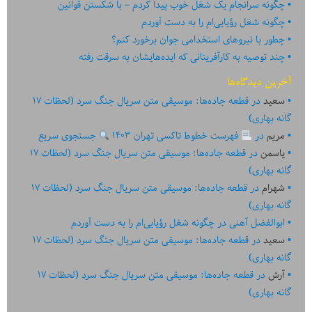
چگونه سرانجام یک شغل خوب پیدا کردم – با شکستن قوانین
چگونه شغل رؤیایی‌ام را به دست آوردم
چطور با نیروهای استخدامی جوان برخورد کنم؟
چند توصیه به کارآفرینانی که ایده‏‏‌‏‏‌هایشان به سرقت رفته
آخرین دیدگاه‌ها
سعید
در
قطعه جاده‌ها: موسیقی متن سریال جنگ سرد (لحظات ۱۷
گانه بهاری)
مریم
در
فهرست خطوط تاکسی تهران ۱۴۰۳
جستجوی سریع
یاسمن
در
قطعه جاده‌ها: موسیقی متن سریال جنگ سرد (لحظات ۱۷
گانه بهاری)
شهرام
در
قطعه جاده‌ها: موسیقی متن سریال جنگ سرد (لحظات ۱۷
گانه بهاری)
ابوالفضل آهنی
در
چگونه شغل رؤیایی‌ام را به دست آوردم
سعید
در
قطعه جاده‌ها: موسیقی متن سریال جنگ سرد (لحظات ۱۷
گانه بهاری)
آرش
در
قطعه جاده‌ها: موسیقی متن سریال جنگ سرد (لحظات ۱۷
گانه بهاری)