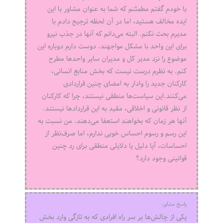
با خودم گفتم مطمئنم که شما به عنوان مشاور با این
ایده مخالف هستید، اما در آن لحظه ترجیح دادم با
مدیرم بحث نکنم. البته می‌دانم که آنها در جذب نیرو
برای این واحد با مشکل مواجهند. دوست دارم دوباره این
موضوع را نزد مدیر کل و مدیران سایر واحدها مطرح
کنم. به نظرم درست نیست که بخش منابع انسانی،
کارکنان جدید را وادار به امضای چنین قراردادی
می‌کنند.این سیاست‌ها منطقی نیستند، چرا که کارکنان
از نظر قانونی و اخلاقی، مقید به این قراردادها نیستند.
آنها هر زمان که بخواهند استعفا می‌دهند. من نسبت به
این رسم و رسوم احساس خوبی ندارم، اما صرف‌نظر از
احساسات، آیا دلیل یا دلایلی منطقی برای رد چنین
قوانینی وجود دارد؟
پاسخ مشاور:
یکی از چالش‌ها بر سر راه افرادی که به تازگی وارد بخش