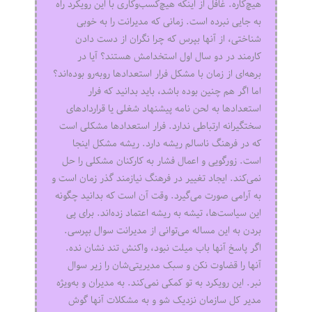
هیچ‌کاره. غافل از اینکه هیچ‌کسب‌وکاری با این رویکرد راه
به جایی نبرده است. زمانی که مدیرانت را به خوبی
شناختی، از آنها بپرس که چرا نگران از دست دادن
کارمند در دو سال اول استخدامش هستند؟ آیا در
برهه‌ای از زمان با مشکل فرار استعدادها روبه‌رو بوده‌اند؟
اما اگر هم چنین بوده باشد، باید بدانید که فرار
استعدادها به لحن نامه پیشنهاد شغلی یا قراردادهای
سختگیرانه ارتباطی ندارد. فرار استعدادها مشکلی است
که در فرهنگ ناسالم ریشه دارد. ریشه مشکل اینجا
است. زورگویی و اعمال فشار به کارکنان مشکلی را حل
نمی‌کند. ایجاد تغییر در فرهنگ نیازمند گذر زمان است و
به آرامی صورت می‌گیرد. وقت آن است که بدانید چگونه
این سیاست‌ها، تیشه به ریشه اعتماد زده‌اند. برای پی
بردن به این مساله می‌توانی از مدیرانت سوال بپرسی.
اگر پاسخ آنها باب میلت نبود، واکنش تند نشان نده.
آنها را قضاوت نکن و سبک مدیریتی‌شان را زیر سوال
نبر. این رویکرد به تو کمکی نمی‌کند. به مدیران و به‌ویژه
مدیر کل سازمان نزدیک شو و به مشکلات آنها گوش