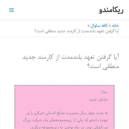
رش
ریکامندو
ه
حتوا
خانه
کافه سئوال
آیا گرفتن تعهد بلند‌مدت از کارمند جدید منطقی است؟
آیا گرفتن تعهد بلند‌مدت از کارمند جدید
منطقی است؟
سئوال:
مشاور عزیز،
به مدت چهار سال مدیریت منابع انسانی شرکتی را بر
عهده داشتم که یکی از زیرمجموعه‌های یک شرکت بزرگ
بین‌المللی بود. در ماه نوامبر به زیرمجموعه دیگری