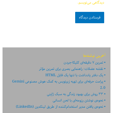
دیدگاهی می‌نویسم.
آخرین نوشته‌ها
تمرین ۷ دقیقه‌ای کلیکا-جردن
نقشه عضلات: راهنمایی بصری برای تمرین مؤثر
یک دفتر یادداشت با تنها یک فایل HTML
پرامت حرفه‌ای برای تهیه زیرنویس به کمک هوش مصنوعی Gemini
2.0
۳۳ روش برای بهبود زندگی به سبک ژاپنی
نحوه‌ی نوشتن رزومه‌ای با لحن انسانی
نحوه‌ی یافتن مدیر استخدام‌کننده از طریق لینکدین (LinkedIn)