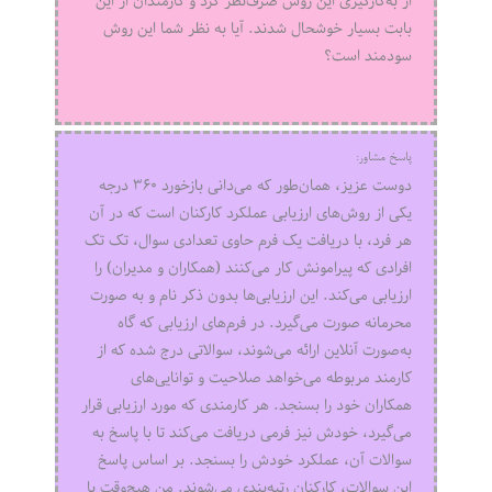
از به‌کارگیری این روش صرف‌نظر کرد و کارمندان از این
بابت بسیار خوشحال شدند. آیا به نظر شما این روش
سودمند است؟
پاسخ مشاور:
دوست عزیز، همان‌طور که می‌دانی بازخورد ۳۶۰ درجه
یکی از روش‌های ارزیابی عملکرد کارکنان است که در آن
هر فرد، با دریافت یک فرم حاوی تعدادی سوال، تک تک
افرادی که پیرامونش کار می‌کنند (همکاران و مدیران) را
ارزیابی می‌کند. این ارزیابی‌ها بدون ذکر نام و به صورت
محرمانه صورت می‌گیرد. در فرم‌های ارزیابی که گاه
به‌صورت آنلاین ارائه می‌شوند، سوالاتی درج شده که از
کارمند مربوطه می‌خواهد صلاحیت و توانایی‌های
همکاران خود را بسنجد. هر کارمندی که مورد ارزیابی قرار
می‌گیرد، خودش نیز فرمی دریافت می‌کند تا با پاسخ به
سوالات آن، عملکرد خودش را بسنجد. بر اساس پاسخ
این سوالات، کارکنان رتبه‌بندی می‌شوند. من هیچ‌وقت با