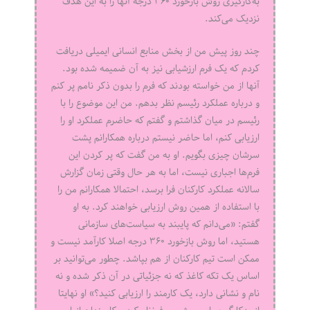
به‌کارگیری روش بازخورد ۳۶۰ درجه آنها را به این هدف
نزدیک می‌کند.
چند روز پیش من از بخش منابع انسانی ایمیلی دریافت
کردم که یک فرم ارزشیابی نیز به آن ضمیمه شده بود.
آنها از من خواسته بودند که فرم را بدون ذکر نامم پر کنم
و درباره عملکرد رئیسم نظر بدهم. من این موضوع را با
رئیسم در میان گذاشتم و گفتم که حاضرم عملکرد او را
ارزیابی کنم، اما حاضر نیستم درباره همکارانم پشت
سرشان چیزی بگویم. او به من گفت که پر کردن این
فرم‌ها اجباری نیست، اما به هر حال وقتی زمان گزارش
سالانه عملکرد کارکنان فرا برسد، احتمالا همکارانم من را
با استفاده از همین روش ارزیابی خواهند کرد. به او
گفتم: «می‌دانم که پایبند به سیاست‌های سازمانی
هستید، اما روش بازخورد ۳۶۰ درجه اصلا کارآمد نیست و
ممکن است تیم کارکنان از هم بپاشد. چطور می‌توانید بر
اساس یک تکه کاغذ که نه جزئیاتی در آن ذکر شده و نه
نام و نشانی دارد، یک کارمند را ارزیابی کنید؟» او نهایتا