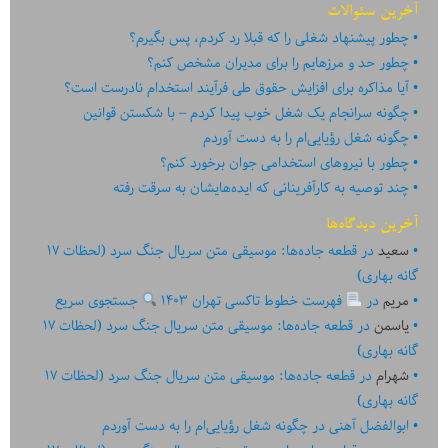
آخرین سئوالات
چطور پیشنهاد شغلی را که قبلا رد کردم، پس بگیرم؟
چطور حد و مرزهایم را برای مدیران مشخص کنم؟
آیا مذاکره برای افزایش حقوق طی فرآیند استخدام نادرست است؟
چگونه سرانجام یک شغل خوب پیدا کردم – با شکستن قوانین
چگونه شغل رؤیایی‌ام را به دست آوردم
چطور با نیروهای استخدامی جوان برخورد کنم؟
چند توصیه به کارآفرینانی که ایده‏‏‌‏‏‌هایشان به سرقت رفته
آخرین دیدگاه‌ها
سعید
در
قطعه جاده‌ها: موسیقی متن سریال جنگ سرد (لحظات ۱۷
گانه بهاری)
مریم
در
فهرست خطوط تاکسی تهران ۱۴۰۳
جستجوی سریع
یاسمن
در
قطعه جاده‌ها: موسیقی متن سریال جنگ سرد (لحظات ۱۷
گانه بهاری)
شهرام
در
قطعه جاده‌ها: موسیقی متن سریال جنگ سرد (لحظات ۱۷
گانه بهاری)
ابوالفضل آهنی
در
چگونه شغل رؤیایی‌ام را به دست آوردم