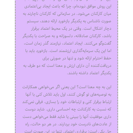
این روش موافق نبوده‌ام، چرا که باعث ایجاد بی‌اعتمادی
میان کارکنان می‌شود. در سازمانی که کارکنان ناچارند به
صورت ناشناس به یکدیگر بازخورد ارائه دهند، سیستم
دچار اشکال است. وقتی در یک محیط اعتماد برقرار
باشد، کارکنان صادقانه، دلسوزانه و به صراحت با یکدیگر
گفت‌وگو می‌کنند. ایجاد اعتماد، نیازمند گذر زمان است،
اما این یک سرمایه‌گذاری ارزشمند است. بازخورد باید با
حفظ احترام ارائه شود و تنها در صورتی برای
دریافت‌کننده آن دارای ارزش و معنا است که دو طرف به
یکدیگر اعتماد داشته باشند.
این به چه معنا است؟ این یعنی اگر می‌خواهی همکارانت
به توصیه‌های تو گوش کنند، اول باید تلاش کنی با آنها
ارتباط برقرار کنی و ارتباطات خود را بسازی. فرقی نمی‌کند
که نسبت به کارکنانت چه احساسی داری. شاید دوست
داری موفقیت آنها را ببینی یا شاید فقط می‌خواهی دست
از عادت‌های نادرست خود بردارند. در هر دو حالت، راه
حل یکی است: برقراری اعتماد. تنها در این صورت است