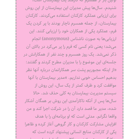
شنیدم. سال‌ها پیش مدیران این بیمارستان از این روش
برای ارزیابی عملکرد کارکنان استفاده می‌کردند. کارکنان
بیمارستان، از جمله همسرم ناچار بودند با پر کردن یک
فرم، عملکرد یکی از همکاران خود را ارزیابی کنند. این
ارزیابی‌ها به صورت ناشناس (anonymous) انجام
می‌شد؛ یعنی نام کسی که فرم را پر می‌کرد در بالای آن
ذکر نمی‌شد. یک روز همسرم و چند نفر از همکارانش در
جلسه‌ای این موضوع را با مدیران مطرح کردند و گفتند:
«از اینکه مجبوریم پشت سر همکارانمان درباره آنها نظر
بدهیم احساس خوبی نداریم. »مدیر بیمارستان با آنها
موافقت کرد و ظرف کمتر از یک سال، این روش از
سیستم مدیریت بیمارستان به کلی حذف شد. حالا
سال‌‌ها پس از آنکه ناکارآمدی این روش بر همگان آشکار
شده، مدیر ما قصد دارد آن را در شرکت اجرا کند و من
واقعا نگرانم. مدتی است که او برنامه‌ای را با هدف
افزایش مشارکت کارکنان و کار گروهی آغاز کرده و ظاهرا
یکی از کارکنان منابع انسانی پیشنهاد کرده است که