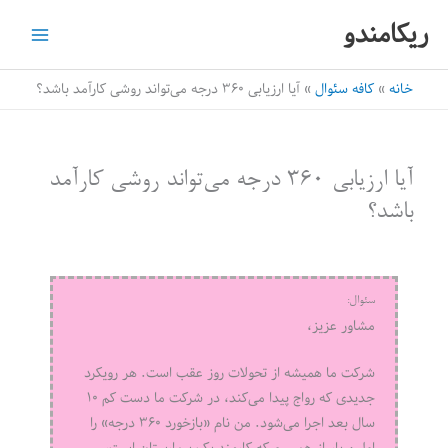
رش
ریکامندو
ه
حتوا
خانه
کافه سئوال
آیا ارزیابی ۳۶۰ درجه می‌تواند روشی کارآمد باشد؟
آیا ارزیابی ۳۶۰ درجه می‌تواند روشی کارآمد
باشد؟
سئوال:
مشاور عزیز،
شرکت ما همیشه از تحولات روز عقب است. هر رویکرد
جدیدی که رواج پیدا می‌کند، در شرکت ما دست کم ۱۰
سال بعد اجرا می‌شود. من نام «بازخورد ۳۶۰ درجه» را
اولین بار از همسرم که کارمند یک بیمارستان است،