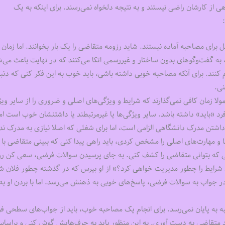
 از کارشان راضی نیستند و به نتیجه دلخواه نمی‌رسند. برای اینکه به یک
 برای مصاحبه آماده نیستند. شاید رزومه متقاضی را یک بار بخوانند. اما زمان
، به گفت‌وگوهای بدون ساختار و غیررسمی اتکا می‌کنند که در نهایت باعث می‌ش
نند. برای آنکه مصاحبه خوبی داشته باشی، باید خوب به این فکر کنی که دنب
ی.
 زمان کافی نمی‌گذارند که شرایط و ویژگی‌های اصلی و ضروری را از سایر ویژ
 «باید» داشته باشد. سایر ویژگی‌ها یا غیرمرتبطند یا داشتنشان خوب است اما
شتن مدرک دانشگاهی الزامی است، اما برای شغلی که اصلا نیازی به مدرک ندا
ها و مهارت‌های اصلی را مشخص کردی، باید راهی پیدا کنی که ببینی متقاضی با
نی که بتوانی متقاضی را کشف کنی. به جای پرسیدن سوالات فرضی، سعی کن ر
 شرایط را چطور مدیریت خواهی کرد؟» از او بپرس که در گذشته چطور فلان شر
در جواب به سوالات فرضی، پاسخ‌های خوبی به ذهنش می‌رسد. اما با بردن او به
 به پایان نمی‌رسد. برای انجام یک مصاحبه خوب، باید از جواب‌های سطحی فر
کرد متقاضی به دست آوری. به این منظور باید به حرف‌هایش گوش کنی و براسا