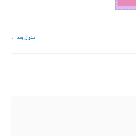
سئوال بعد
←