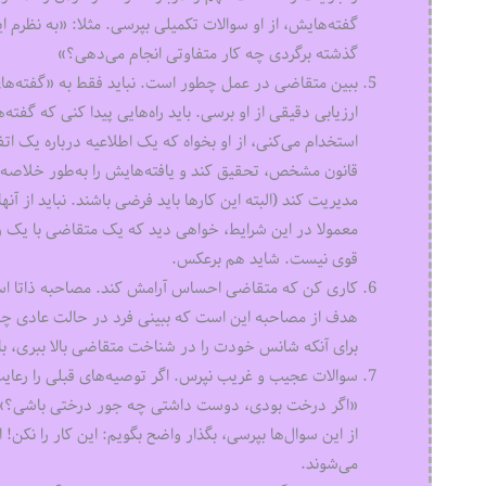
گفته‌هایش، از او سوالات تکمیلی بپرسی. مثلا: «به نظرم 
گذشته برگردی چه کار متفاوتی انجام می‌دهی؟»
ببین متقاضی در عمل چطور است. نباید فقط به «گفته‌های» 
ارزیابی دقیقی از او برسی. باید راه‌هایی پیدا کنی که گفت
استخدام می‌کنی، از او بخواه که یک اطلاعیه درباره یک ا
قانون مشخص، تحقیق کند و یافته‌هایش را به‌طور خلاصه بگو
مدیریت کند (البته این کارها باید فرضی باشند. نباید از آن
معمولا در این شرایط، خواهی دید که یک متقاضی با یک ر
قوی نیست. شاید هم برعکس.
کاری کن که متقاضی احساس آرامش کند. مصاحبه ذاتا استر
هدف از مصاحبه این است که ببینی فرد در حالت عادی چط
برای آنکه شانس خودت را در شناخت متقاضی بالا ببری، با
سوالات عجیب و غریب نپرس. اگر توصیه‌های قبلی را رعای
«اگر درخت بودی، دوست داشتی چه جور درختی باشی؟» یا 
از این سوال‌ها بپرسی، بگذار واضح بگویم: این کار را نکن
می‌شوند.