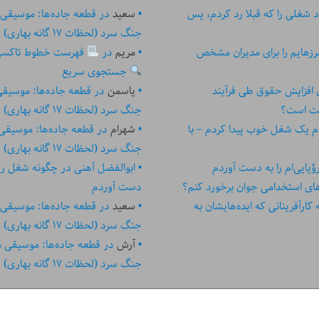
 شغلی را که قبلا رد کردم، پس
سعید
در
قطعه جاده‌ها: موسیقی
جنگ سرد (لحظات ۱۷ گانه بهاری)
زهایم را برای مدیران مشخص
مریم
در
فهرست خطوط تاکسی تهر
جستجوی سریع
ای افزایش حقوق طی فرآیند
یاسمن
در
قطعه جاده‌ها: موسیق
ست است؟
جنگ سرد (لحظات ۱۷ گانه بهاری)
م یک شغل خوب پیدا کردم – با
شهرام
در
قطعه جاده‌ها: موسیقی
جنگ سرد (لحظات ۱۷ گانه بهاری)
یایی‌ام را به دست آوردم
ابوالفضل آهنی
در
چگونه شغل رؤیا
های استخدامی جوان برخورد کنم؟
دست آوردم
رآفرینانی که ایده‏‏‌‏‏‌هایشان به
سعید
در
قطعه جاده‌ها: موسیقی
جنگ سرد (لحظات ۱۷ گانه بهاری)
آرش
در
قطعه جاده‌ها: موسیقی 
جنگ سرد (لحظات ۱۷ گانه بهاری)