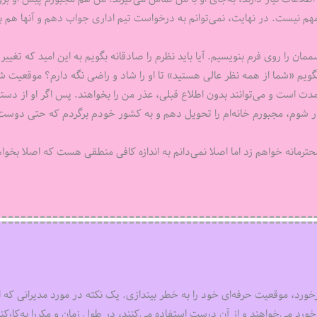
ش مهم نیست. در نهایت، نمی‌توانم به درخواست تیم اداری جواب دهم و آنها هم با
ممان را روی فرم بنویسیم. آیا باید نظرم را صادقانه بگویم به این امید که تغییر
د بگویم «شما از همه نظر عالی هستید» تا او را شاد و راضی نگه دارم؟ موقعیت 
دت است و می‌توانند بدون اطلاع قبلی، عذر من را بخواهند. پس اگر او از دست
ر شوم، مجبورم خانه‌ام را تحویل دهم و به کشور خودم برگردم که حتی دوست 
حترمانه خواهم زد اما اصلا نمی‌دانم به اندازه کافی منطقی هست که اصلا بخواه
زخورد، موقعیت حرفه‌ای خود را به خطر بیندازی. یک نکته در مورد مدیرانی که ا
ورد می‌خواهند و از آن درست استفاده می‌کنند، در طول زمان و مکررا به‌کارکن