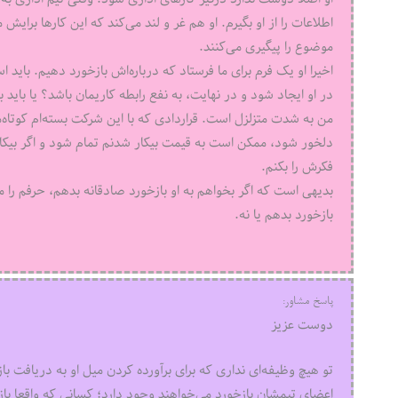
اطلاعات را از او بگیرم. او هم غر و لند می‌کند که این کارها برای
موضوع را پیگیری می‌کنند.
اخیرا او یک فرم برای ما فرستاد که درباره‌اش بازخورد دهیم. باید اس
در او ایجاد شود و در نهایت، به نفع رابطه کاریمان باشد؟ یا بای
من به شدت متزلزل است. قراردادی که با این شرکت بسته‌ام کوتاه‌م
دلخور شود، ممکن است به قیمت بیکار شدنم تمام شود و اگر بیکا
فکرش را بکنم.
بدیهی است که اگر بخواهم به او بازخورد صادقانه بدهم، حرفم را م
بازخورد بدهم یا نه.
پاسخ مشاور:
دوست عزیز
تو هیچ وظیفه‌ای نداری که برای برآورده کردن میل او به دریافت با
اعضای تیمشان بازخورد می‌خواهند وجود دارد؛ کسانی که واقعا بازخ