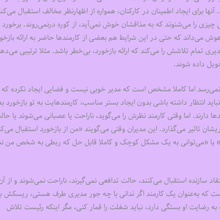
 آنها برای ایجاد اطمینان در کارکنان، همواره از اظهارنظر مخالف استقبال می‌کنن
ی چیزی را می‌شنوند که به مذاقشان خوش نمی‌آید، از کوره درنمی‌روند. برخورد 
وش می‌داند که حتی در این شرایط هم بعضی از کارمندها حاضر به ارائه بازخو
ی تمام تلاشش را می‌کند که ارائه بازخورد، بی‌خطر باشد. مثلا ترتیبی می‌ده
ویل داده شوند.
نظر نمی‌رسد اما کاملا مشخص است که مدیر خوبی نیست و فضایی ایجاد نکرده که
 نباید انتظار داشته باشی بدون ایجاد بستر مناسب، کارمندهایت به تو بازخورد ب
ندها دارند. اما وقتی کارمند نظرش را می‌گوید، ناراحت یا عصبانی می‌شوند یا حال
شان تاثیر می‌گذارد. این مدیران وقتی می‌گویند «من از بازخورد استقبال می‌ک
ی» یا «می‌توانی به یک مشکل کوچک و کاملا قابل حل که ربطی به شخص من ندا
اد سازنده استقبال می‌کنند، حالت تدافعی نمی‌گیرند، ناراحت نمی‌شوند و از آن
جاست که به‌عنوان یک کارمند اگر ندانی با چه جور مدیری طرف هستی، ریسکش ب
ت به رضایت او بستگی دارد، نباید شغلت را قمار کنی، مگر اینکه رئیست تلاش