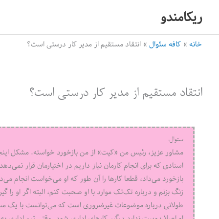
رش
ریکامندو
ه
حتوا
خانه
کافه سئوال
انتقاد مستقیم از مدیر کار درستی است؟
انتقاد مستقیم از مدیر کار درستی است؟
سئوال:
مشاور عزیز، رئیس من «کیت» از من بازخورد خواسته. مشکل اینجا
اسنادی که برای انجام کارمان نیاز داریم در اختیارمان قرار نمی‌دهد
بازخورد می‌داد، قطعا کارها را آن‌ طور که او می‌خواست انجام می‌د
زنگ بزنم و درباره تک‌تک موارد با او صحبت کنم، البته اگر او را
طولانی درباره موضوعات غیرضروری است که می‌توانست با یک مسیج
او اصلا دوست ندارد درگیر کارهای اداری شود. وقتی تیم اداری به ا