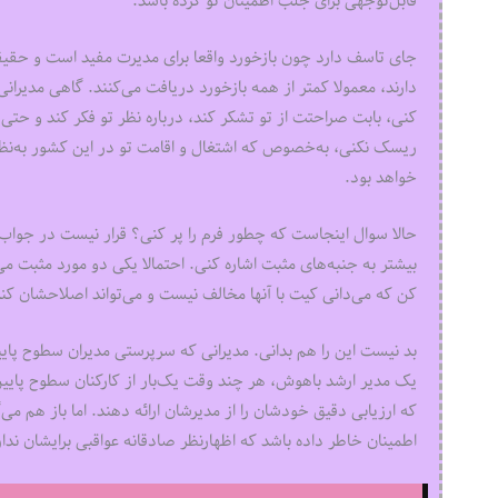
قابل‌توجهی برای جلب اطمینان تو کرده باشد.
جای تاسف دارد چون بازخورد واقعا برای مدیرت مفید است و حقیقت 
دارند، معمولا کمتر از همه بازخورد دریافت می‌کنند. گاهی مدیرانی 
کنی، بابت صراحتت از تو تشکر کند، درباره نظر تو فکر کند و حتی تغ
ریسک نکنی، به‌خصوص که اشتغال و اقامت تو در این کشور به‌نظر 
خواهد بود.
حالا سوال اینجاست که چطور فرم را پر کنی؟ قرار نیست در جواب‌
بیشتر به جنبه‌های مثبت اشاره کنی. احتمالا یکی دو مورد مثبت می
کن که می‌دانی کیت با آنها مخالف نیست و می‌تواند اصلاحشان ک
بد نیست این را هم بدانی. مدیرانی که سرپرستی مدیران سطوح پایین‌تر
یک مدیر ارشد باهوش، هر چند وقت یک‌بار از کارکنان سطوح پایین‌
که ارزیابی دقیق خودشان را از مدیرشان ارائه دهند. اما باز هم می
اطمینان خاطر داده باشد که اظهارنظر صادقانه عواقبی برایشان ندار