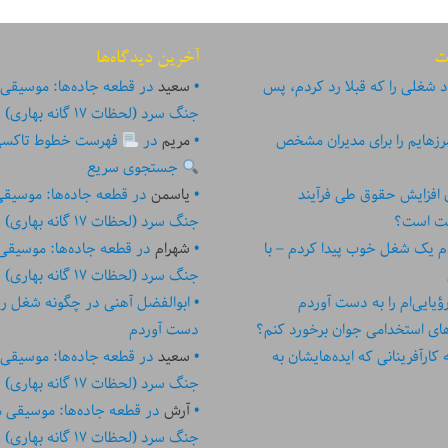
ت
آخرین دیدگاه‌ها
 شغلی را که قبلا رد کردم، پس
سعید
در
قطعه جاده‌ها: موسیقی
جنگ سرد (لحظات ۱۷ گانه بهاری)
زهایم را برای مدیران مشخص
مریم
در
فهرست خطوط تاکسی تهر
جستجوی سریع
ای افزایش حقوق طی فرآیند
یاسمن
در
قطعه جاده‌ها: موسیق
ست است؟
جنگ سرد (لحظات ۱۷ گانه بهاری)
م یک شغل خوب پیدا کردم – با
شهرام
در
قطعه جاده‌ها: موسیقی
جنگ سرد (لحظات ۱۷ گانه بهاری)
یایی‌ام را به دست آوردم
ابوالفضل آهنی
در
چگونه شغل رؤیا
های استخدامی جوان برخورد کنم؟
دست آوردم
رآفرینانی که ایده‏‏‌‏‏‌هایشان به
سعید
در
قطعه جاده‌ها: موسیقی
جنگ سرد (لحظات ۱۷ گانه بهاری)
آرش
در
قطعه جاده‌ها: موسیقی 
جنگ سرد (لحظات ۱۷ گانه بهاری)