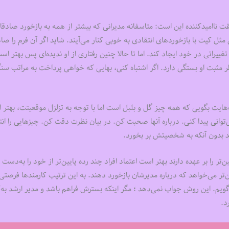
ناامیدکننده این است: متاسفانه مدیرانی که بیشتر از همه به بازخورد صادقانه
مثل کیت با بازخوردهای انتقادی به خوبی کنار می‌آیند. شاید اگر آن فرم را صاد
ییراتی در خود ایجاد کند. اما تا حالا چنین رفتاری از او ندیده‌ای پس بهتر اس
مثبت او بستگی دارد. اگر اشتباه کنی، بهایی که خواهی پرداخت به مراتب سنگ
هایت بگویی که همه چیز گل و بلبل است اما با توجه به تزلزل موقعیتت، بهتر
‌توانی پیدا کنی. درباره آنها صحبت کن. در بیان نظرت دقت کن. چیزهایی را ان
ند بدون آنکه به شخصیتش بر بخورد.
 را بر عهده دارند بهتر است اعتماد افراد چند رده پایین‌تر از خود را به‌دست ب
تر می‌خواهد که درباره مدیرشان بازخورد دهند. به این ترتیب کارمندها فرصتی 
‌گویم. این روش جواب نمی‌دهد ؛ مگر اینکه بسترش فراهم باشد و مدیر ارشد به‌ک
د.