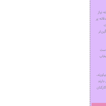
 نیاز
قانه پر
ت
ین‌تر
 است
تخاب
یاورند.
دارند
ارکنان