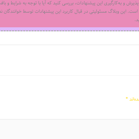
پذیرش و به‌کارگیری این پیشنهادات، بررسی کنید که آیا با توجه به شرایط و باف
ست. این وبلاگ مسئولیتی در قبال کاربرد این پیشنهادات توسط خوانندگان ندا
د.
ه‌اند
*