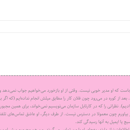
ست که او مدیر خوبی نیست. وقتی از او بازخورد می‌خواهیم جواب ‌نمی‌دهد و
. بعد از کوره در می‌رود چون فلان کار را مطابق میلش انجام نداده‌ایم (که اگر به
ادیم). نظراتی را که در کارتابل سازمان می‌نویسیم نمی‌خواند، برای همین مجبورم
 گیر بیاورم چون معمولا در دسترس نیست. از طرف دیگر، او عاشق تماس‌های تلفن
 یا ایمیل به آنها رسیدگی کند.
طلاعات نیاز دارند، به‌جای او با من تماس می‌گیرند. من هم مجبورم پیش او برو