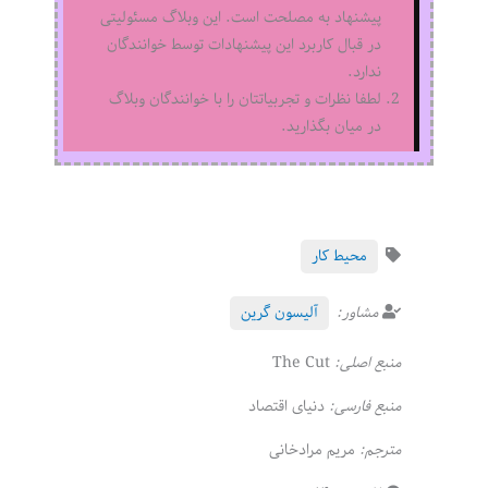
پیشنهاد به مصلحت است. این وبلاگ مسئولیتی
در قبال کاربرد این پیشنهادات توسط خوانندگان
ندارد.
لطفا نظرات و تجربیاتتان را با خوانندگان وبلاگ
در میان بگذارید.
محیط کار
مشاور:
آلیسون گرین
منبع اصلی:
The Cut
منبع فارسی:
دنیای اقتصاد
مترجم:
مریم مرادخانی