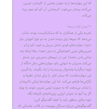
که این مهارت‌ها را به عنوان بخشی از کارشان، تمرین
می‌کنند بیشتر می‌شود، اثربخشی آن کم کم نمود پیدا
می‌کند.
۲. آموزش افراد و تیم‌ها
تجربه یکی از همکاران ما که بسکتبالیست بوده، نشان
می‌دهد که تیم‌ها برای برنده شدن به دو نوع آموزش نیاز
دارند: مهارت‌های فردی (مثل دریبل و شوت کردن) و
تمرین‌های تیمی (هماهنگی با سایر اعضا، مثلا اینکه چه
زمانی پاس دهند) .این در تیم‌های مدیریتی نیز صدق
می‌کند.مدیران به تنهایی باید مهارت‌هایی مثل «نگاه از
زاویه دیگران» و«سوال پرسیدن» را یاد بگیرند. یادگیری
این مهارت‌هاست که بستر لازم را برای تبادل نظرها و
نگرانی‌ها فراهم می‌کند. اما این مهارت‌ها زمانی تاثیرشان
را نشان می‌دهند که به صورت تیمی تمرین شوند به ویژه
اگر به آنها به عنوان ابزاری برای«انجام کارها» نگاه
شود.به‌این منظور باید با اعضا گفت‌وگو کنی؛
گفت‌وگوهایی درباره مسائل پیچیده، در قالب جلساتی که