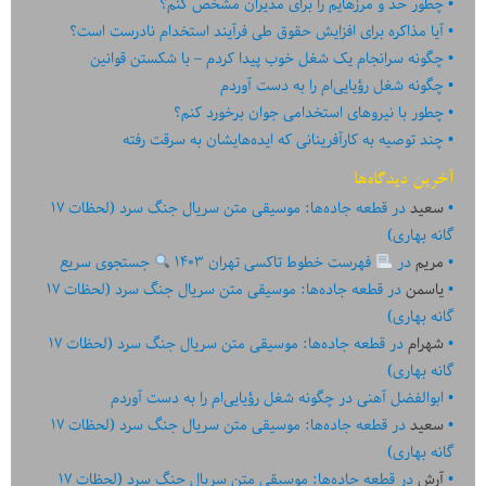
چطور حد و مرزهایم را برای مدیران مشخص کنم؟
آیا مذاکره برای افزایش حقوق طی فرآیند استخدام نادرست است؟
چگونه سرانجام یک شغل خوب پیدا کردم – با شکستن قوانین
چگونه شغل رؤیایی‌ام را به دست آوردم
چطور با نیروهای استخدامی جوان برخورد کنم؟
چند توصیه به کارآفرینانی که ایده‏‏‌‏‏‌هایشان به سرقت رفته
آخرین دیدگاه‌ها
سعید
در
قطعه جاده‌ها: موسیقی متن سریال جنگ سرد (لحظات ۱۷
گانه بهاری)
مریم
در
فهرست خطوط تاکسی تهران ۱۴۰۳
جستجوی سریع
یاسمن
در
قطعه جاده‌ها: موسیقی متن سریال جنگ سرد (لحظات ۱۷
گانه بهاری)
شهرام
در
قطعه جاده‌ها: موسیقی متن سریال جنگ سرد (لحظات ۱۷
گانه بهاری)
ابوالفضل آهنی
در
چگونه شغل رؤیایی‌ام را به دست آوردم
سعید
در
قطعه جاده‌ها: موسیقی متن سریال جنگ سرد (لحظات ۱۷
گانه بهاری)
آرش
در
قطعه جاده‌ها: موسیقی متن سریال جنگ سرد (لحظات ۱۷