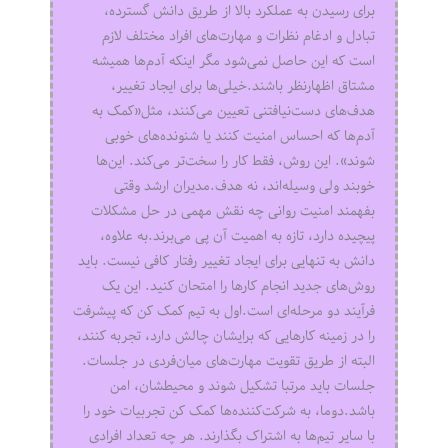
برای رسیدن به عملکرد بالا از طریق دانش گسترده،
تبادل و ادغام نظرات و مهارت‌های افراد مختلف لازم
است که این حاصل نمی‌شود مگر اینکه آدم‌ها همیشه
مشتاق اظهارنظر باشند.خیلی‌ها برای ایجاد تغییر،
هدف‌های دست‌نیافتنی تعیین می‌کنند، مثل«کمک به
آدم‌ها که احساس امنیت کنند یا شنونده‌های خوبی
شوند». این روش، فقط کار را سخت‌تر می‌کند. این‌ها
خوبند ولی وسیله‌اند، نه هدف.مدیران ارشد وقتی
بفهمند امنیت روانی چه نقش مهمی در حل مشکلات
پیچیده دارد، تازه به اهمیت آن پی می‌برند.به علاوه،
دانش به تنهایی برای ایجاد تغییر رفتار کافی نیست. باید
روش‌های جدید انجام کارها را امتحان کنید. این یک
فرآیند دو مرحله‌ای است.اول به تیم کمک کن که پیشرفت
را در زمینه کارهایی که برایشان چالش دارد، تجربه کنند،
البته از طریق تقویت مهارت‌های میان‌فردی در جلسات.
جلسات باید مرتبا تشکیل شوند و محیطشان، امن
باشد.دوما، به شرکت‌کننده‌ها کمک کن تجربیات خود را
با سایر تیم‌ها به اشتراک بگذارند. هر چه تعداد افرادی