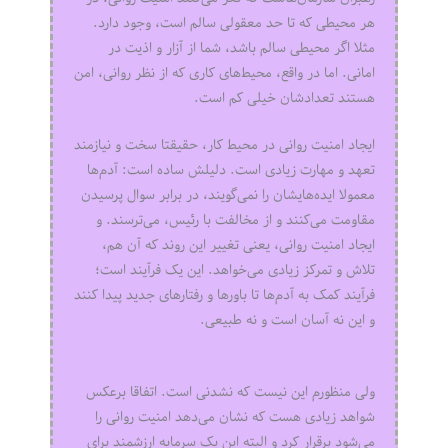
هر محیطی که تا حد معقولی سالم است، وجود دارد.
مثلا اگر محیطی سالم باشد، شما از آزار و اذیت در
امانی. اما در واقع، محیط‌های کاری که از نظر روانی، امن
هستند تعدادشان خیلی کم است.
ایجاد امنیت روانی در محیط کار، حقیقتا سخت و نیازمند
تعهد و مهارت زیادی است. دلیلش ساده است: آدم‌ها
معمولا ایده‌هایشان را نمی‌گویند، در برابر سوال پرسیدن
مقاومت می‌کنند و از مخالفت با رئیس، می‌ترسند. و
ایجاد امنیت روانی، یعنی تغییر این روند که آن هم،
تلاش و تمرکز زیادی می‌خواهد. این یک فرآیند است؛
فرآیند کمک به آدم‌ها تا باورها و رفتارهای جدید پیدا کنند
و این نه آسان است و نه طبیعی.
ولی منظورم این نیست که نشدنی است. اتفاقا برعکس
شواهد زیادی هست که نشان می‌دهد امنیت روانی را
می‌شود برقرار کرد و البته این یک سرمایه ارزشمند برای