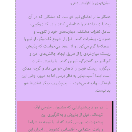
میان‌فردی را افزایش دهی.
همکار ما از اعضای تیم خواست که مشکلی که در آن
پیشرفت نداشتند را شناسایی کنند و در گفت‌وگویی،
شامل نظرات مختلف، مهارت‌های خود را تقویت و
همزمان، پیشرفت کنند. قبل از شروع گفت‌وگو، او تیم را
اصطلاحا گرم می‌کرد. و از اعضا می‌خواست که پذیرش
ریسک میان‌فردی را از طریق ایجاد چالش‌های امن و
کم‌تاثیر در گفت‌وگو، تمرین کنند. با پذیرش نظرات
دیگران، ریسک فردی را کاهش خواهی داد و گرچه ممکن
است ابتدا آسیب‌پذیر به نظر برسی اما به مرور، وقتی این
فرهنگ نهادینه می‌شود، آسیب‌پذیری، دیگر آنقدرها هم
بد نیست.
در مورد پیشنهاداتی که مشاوران خارجی ارائه
کرده‌اند، قبل از پذیرش و به‌کارگیری این
پیشنهادات، بررسی کنید که آیا با توجه به شرایط
و بافت اجتماعی - اقتصادی کشورمان، اجرای این