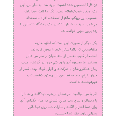
آن فارغ‌التحصیل شده اهمیت می‌دهند. به نظر من، این
یک رویکرد خودخواهانه است. انگار ما تافته جدا بافته
هستیم. این رویکرد مانع از استخدام افراد بااستعداد
می‌شود، صرفا به خاطر اینکه در یک دانشگاه ناشناس یا
رده پایین درس خوانده‌اند.
یکی دیگر از مقررات این است که اجازه نداریم
متقاضیانی که دائما شغل خود را عوض کرده‌اند،
استخدام کنیم. بعضی از متقاضیان از نظر من عالی
هستند اما مجبورم آنها را رد کنم چون در گذشته، مدت
زمان همکاری‌شان با شرکت‌های قبلی کوتاه بوده، کمتر از
چهار یا پنج ماه. به نظر من این رویکرد کوته‌بینانه و
غیرهوشمندانه است.
اگر با من موافقید، خوشحال می‌شوم دیدگاه‌های شما را
با مدیرانم و سرپرست منابع انسانی در میان بگذارم. آنها
برای شما احترام قائلند و نظرات شما روی آنها تاثیر
بسزایی دارد. نظر شما چیست؟