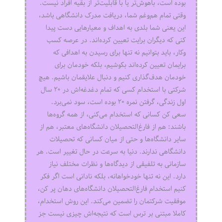
بوده است، باهوش‌تر یا با قابلیت‌تر از بقیه افراد نیست.
وقتی تمام هم‌و‌غم شما، دریافت مدرک دانشگاهی باشد،
این یعنی شما بلدی به اهداف و معیارهایی دست پیدا
کنی که دیگران برایت تعیین کرده‌اند. در عرصه کسب
وکار، باید بتوانیم نه تنها برای رسیدن به اهدافی که
برایمان تعیین کرده‌اند بکوشیم، بلکه خودمان برای
خودمان هدف‌گذاری کنیم و دنبال علایقمان باشیم. هیچ
شرکتی با استخدام کسی که تمام دغدغه‌اش در ۲۰ سال
اول زندگی، گرفتن نمره ۲۰ بوده است، سود نمی‌برد.
سعی کن کسانی که استخدام می‌کنی، از همه گروه‌ها
باشند: هم از فارغ‌التحصیلان دانشگاه‌های معتبر، هم از
سایر دانشگاه‌ها و حتی از میان کسانی که تحصیلات
دانشگاهی ندارند. دنیا به سرعت در حال تغییر است. هر
سازمانی به تلفیقی از دیدگاه‌ها و نظرات مختلف نیاز
دارد. این نه تنها خودخواهانه، بلکه نادانی است اگر فکر
کنیم استخدام فارغ‌التحصیلان دانشگاه‌های دهان پر کن،
موفقیت شرکتمان را تضمین می‌کند. این روش استخدام،
کاملا مبتنی بر ترس است که نتیجه‌اش چیزی نیست جز