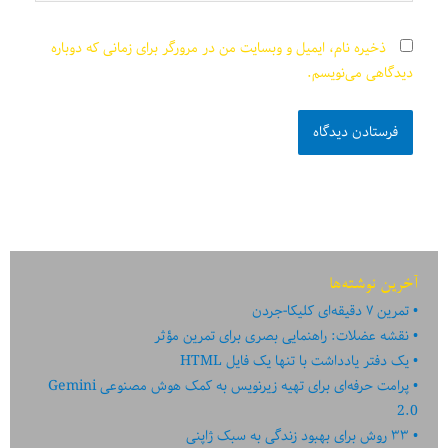
ذخیره نام، ایمیل و وبسایت من در مرورگر برای زمانی که دوباره
دیدگاهی می‌نویسم.
آخرین نوشته‌ها
تمرین ۷ دقیقه‌ای کلیکا-جردن
نقشه عضلات: راهنمایی بصری برای تمرین مؤثر
یک دفتر یادداشت با تنها یک فایل HTML
پرامت حرفه‌ای برای تهیه زیرنویس به کمک هوش مصنوعی Gemini
2.0
۳۳ روش برای بهبود زندگی به سبک ژاپنی