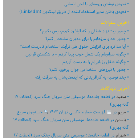
نحوه‌ی نوشتن رزومه‌ای با لحن انسانی
نحوه‌ی یافتن مدیر استخدام‌کننده از طریق لینکدین (LinkedIn)
آخرین سئوالات
چطور پیشنهاد شغلی را که قبلا رد کردم، پس بگیرم؟
چطور حد و مرزهایم را برای مدیران مشخص کنم؟
آیا مذاکره برای افزایش حقوق طی فرآیند استخدام نادرست است؟
چگونه سرانجام یک شغل خوب پیدا کردم – با شکستن قوانین
چگونه شغل رؤیایی‌ام را به دست آوردم
چطور با نیروهای استخدامی جوان برخورد کنم؟
چند توصیه به کارآفرینانی که ایده‏‏‌‏‏‌هایشان به سرقت رفته
آخرین دیدگاه‌ها
سعید
در
قطعه جاده‌ها: موسیقی متن سریال جنگ سرد (لحظات ۱۷
گانه بهاری)
مریم
در
فهرست خطوط تاکسی تهران ۱۴۰۳
جستجوی سریع
یاسمن
در
قطعه جاده‌ها: موسیقی متن سریال جنگ سرد (لحظات ۱۷
گانه بهاری)
شهرام
در
قطعه جاده‌ها: موسیقی متن سریال جنگ سرد (لحظات ۱۷