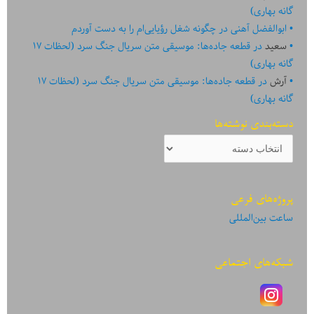
گانه بهاری)
ابوالفضل آهنی
در
چگونه شغل رؤیایی‌ام را به دست آوردم
سعید
در
قطعه جاده‌ها: موسیقی متن سریال جنگ سرد (لحظات ۱۷
گانه بهاری)
آرش
در
قطعه جاده‌ها: موسیقی متن سریال جنگ سرد (لحظات ۱۷
گانه بهاری)
دسته‌بندی نوشته‌ها
دسته‌بندی
نوشته‌ها
پروژه‌های فرعی
ساعت بین‌المللی
شبکه‌های اجتماعی