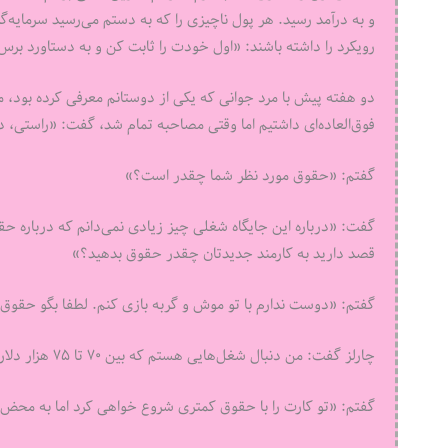
و به درآمد رسید. هر پول ناچیزی را که به دستم می‌رسید سرمایه
رویکرد را داشته باشند: «اول خودت را ثابت کن و به دستاورد ب
دو هفته پیش با مرد جوانی که یکی از دوستانم معرفی کرده بود، 
فوق‌العاده‌ای داشتیم اما وقتی مصاحبه تمام شد، گفت: «راستی، د
گفتم: «حقوق مورد نظر شما چقدر است؟»
گفت: «درباره این جایگاه شغلی چیز زیادی نمی‌دانم که درباره حقو
قصد دارید به کارمند جدیدتان چقدر حقوق بدهید؟»
گفتم: «دوست ندارم با تو موش و گربه بازی کنم. لطفا بگو حقوق 
چارلز گفت: ‌من دنبال شغل‌هایی هستم که بین ۷۰ تا ۷۵ هزار دلار پرداخت می‌کنند.»
گفتم: «تو کارت را با حقوق کمتری شروع خواهی کرد اما به محض ا