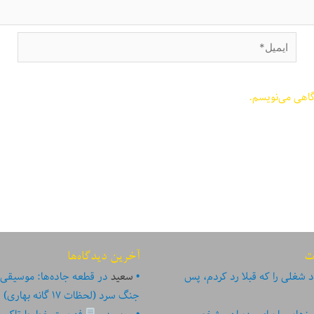
ایمیل*
گاهی می‌نویسم.
ت
آخرین دیدگاه‌ها
 شغلی را که قبلا رد کردم، پس
سعید
در
قطعه جاده‌ها: موسیقی
جنگ سرد (لحظات ۱۷ گانه بهاری)