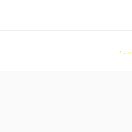
ه‌اند
*