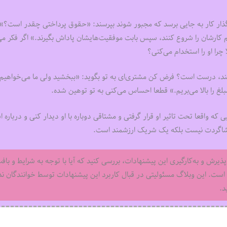
ذار کار به جایی برسد که مجبور شوند بپرسند: «حقوق پرداختی چقدر است؟»
کم کارشان را شروع کنند، سپس بابت موفقیت‌هایشان پاداش بگیرند.» اگر فکر می
چرا او را استخدام می‌کنی؟
 کنند، درست است؟ فرض کن مشتری‌ای به تو بگوید: «ببخشید ولی ما می‌خواهیم 
بلغ را بالا می‌بریم.» قطعا احساس می‌کنی به تو توهین شده.
 که واقعا تحت تاثیر او قرار گرفتی و مشتاقی دوباره با او دیدار کنی و درباره 
پذیرش و به‌کارگیری این پیشنهادات، بررسی کنید که آیا با توجه به شرایط و باف
ست. این وبلاگ مسئولیتی در قبال کاربرد این پیشنهادات توسط خوانندگان ندا
د.