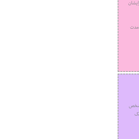
ایشان
دمدت
 مشخص
یک