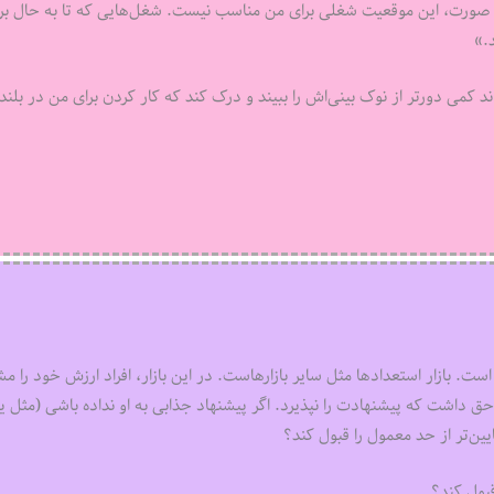
ن صورت، این موقعیت شغلی برای من مناسب نیست. شغل‌هایی که تا به حال بر
ند کمی دورتر از نوک بینی‌اش را ببیند و درک کند که کار کردن برای من در بلن
ه است. بازار استعدادها مثل سایر بازارهاست. در این بازار، افراد ارزش خود را
لز حق داشت که پیشنهادت را نپذیرد. اگر پیشنهاد جذابی به او نداده باشی (مثل 
یین‌تر از حد معمول را قبول کند؟
قبول کند؟