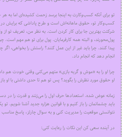
تو برای آنکه کسب‌وکارت به اینجا برسد زحمت کشیده‌ای اما به 
کسب‌وکار تو، حقوق ماهانه‌اش است و طرح پاداشی که برایش در نظ
شرکتت بهترین جا برای کار کردن است. به نظر من، تعریف تو از وا
پول‌محورند، و البته همه کارفرمایان. پول برای تو هم مهم است. چر
پیدا کنند. چرا باید غیر از این عمل کنند؟ راستش را بخواهی، اگر 
انجام دهد که انجام داد.
چرا او را به «موش و گربه بازی» متهم می‌کنی وقتی خودت هم داشت
او حقوق مورد نظرش را بگوید؟ پس تو هم تا حدی داشتی با او باز
زمانه عوض شده. استعدادها حرف اول را می‌زنند و قدرت را در دست
باید چشمانمان را باز کنیم و با قوانین هزاره جدید آشنا شویم. ت
نتوانستی موقعیت را مدیریت کنی و به سوال چارلز، پاسخ مناسب 
در آینده سعی کن این نکات را رعایت کنی: