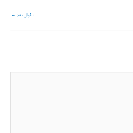
سئوال بعد
←