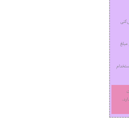
‌کنی
مبلغ
استخدام
ت
رد.