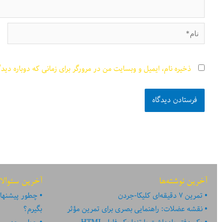
نام*
ذخیره نام، ایمیل و وبسایت من در مرورگر برای زمانی که دوباره دید
آخرین نوشته‌ها
آخرین سئوالا
تمرین ۷ دقیقه‌ای کلیکا-جردن
چطور پیشنهاد
نقشه عضلات: راهنمایی بصری برای تمرین مؤثر
بگیرم؟