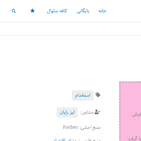
★
خانه
بایگانی
کافه سئوال
جستجو
استخدام
مشاور:
لیز رایان
قوقی
منبع اصلی:
Forbes
ا گرفت
منبع فارسی:
دنیای اقتصاد