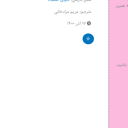
ه همین
مترجم:
مریم مرادخانی
۱۷ آذر ۱۴۰۰
باشید.