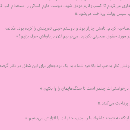
‌گذاری می‌کردم تا کسب‌وکارم موفق شود. دوست دارم کسانی را استخدام کنم ک
رس. سپس پولت پرداخت می‌شود.»
مصاحبه کردم. نامش چارلز بود و دوستم خیلی تعریفش را کرده بود. مکالمه
ر مورد حقوق صحبتی نکردید. می‌توانیم الان درباره‌اش حرف بزنیم؟»
قش نظر بدهم. اما بالاخره شما باید یک بودجه‌ای برای این شغل در نظر گرفته 
درخواستی‌ات چقدر است تا سنگ‌هایمان را وا بکنیم.»
ینکه به نتیجه دلخواه ما رسیدی، حقوقت را افزایش می‌دهیم.»