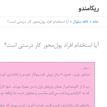
رش
ریکامندو
ه
حتوا
خانه
کافه سئوال
آیا استخدام افراد پول‌محور کار درستی است؟
آیا استخدام افراد پول‌محور کار درستی است؟
سئوال:
مشاور عزیز، حدود ۸ سال پیش کسب‌وکار خودم را راه‌اندازی کردم. یک آژانس روابط عمومی. حالا ۱۱ کارمند برایم کار می‌کنند.
دو تا از کارمندانم از همان روزهای اول با من همراه بودند. تنها 
که به کارکنانم پرداخت می‌کنم مناسب و معقول است اما واقعا د
ماه‌های اول راه‌اندازی کسب‌کارم، خودم آخرین کسی بودم که حقوق 