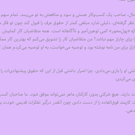
هر حال، صاحب یک کسب‌وکار هستی و سود و منافعش به تو می‌رسد. تمام سهم چا
ر گرفته‌ای. دلیلی ندارد مبلغی کمتر از حقوق عرف را قبول کند چون تو فکر م
ژه «پول‌محور» کمی توهین‌آمیز و ناآگاهانه است. همه متقاضیان کار کمابیش
ا برای چارلز مهم نباشد؟ من متقاضیان کار را تشویق می‌کنم که بهترین کار ممک
چارلز برای من نامه نوشته بود و توصیه می‌خواست، به او توصیه می‌کردم همان ک
ی او را بازی می‌دادی. چرا اصرار داشتی قبل از این که حقوق پیشنهادی‌ات را 
ی می‌کردی.
 دارند. هیچ شرکتی بدون کارکنان ماهر نمی‌تواند موفق شود. ما صاحبان کسب‌
و یک کارمند فوق‌العاده را از دست دادی چون آنقدر درگیر تفکرات قدیمی خودت ب
دهی.