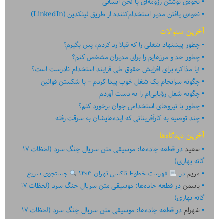
نحوه‌ی نوشتن رزومه‌ای با لحن انسانی
نحوه‌ی یافتن مدیر استخدام‌کننده از طریق لینکدین (LinkedIn)
آخرین سئوالات
چطور پیشنهاد شغلی را که قبلا رد کردم، پس بگیرم؟
چطور حد و مرزهایم را برای مدیران مشخص کنم؟
آیا مذاکره برای افزایش حقوق طی فرآیند استخدام نادرست است؟
چگونه سرانجام یک شغل خوب پیدا کردم – با شکستن قوانین
چگونه شغل رؤیایی‌ام را به دست آوردم
چطور با نیروهای استخدامی جوان برخورد کنم؟
چند توصیه به کارآفرینانی که ایده‏‏‌‏‏‌هایشان به سرقت رفته
آخرین دیدگاه‌ها
سعید
در
قطعه جاده‌ها: موسیقی متن سریال جنگ سرد (لحظات ۱۷
گانه بهاری)
مریم
در
فهرست خطوط تاکسی تهران ۱۴۰۳
جستجوی سریع
یاسمن
در
قطعه جاده‌ها: موسیقی متن سریال جنگ سرد (لحظات ۱۷
گانه بهاری)
شهرام
در
قطعه جاده‌ها: موسیقی متن سریال جنگ سرد (لحظات ۱۷