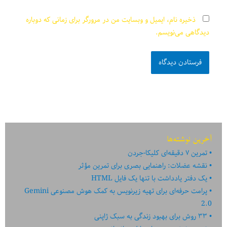
ذخیره نام، ایمیل و وبسایت من در مرورگر برای زمانی که دوباره
دیدگاهی می‌نویسم.
آخرین نوشته‌ها
تمرین ۷ دقیقه‌ای کلیکا-جردن
نقشه عضلات: راهنمایی بصری برای تمرین مؤثر
یک دفتر یادداشت با تنها یک فایل HTML
پرامت حرفه‌ای برای تهیه زیرنویس به کمک هوش مصنوعی Gemini
2.0
۳۳ روش برای بهبود زندگی به سبک ژاپنی