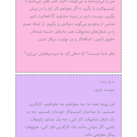
من را می‌ترسانند و می‌گویند: «یک عمر طول می‌کشد تا
کسب‌وکارت پا بگیرد.» اگر بخواهم کار آزاد را در پیش
بگیرم، دوست دارم در زمینه مشاوره IT فعالیت کنم.
بخشی از وجودم می‌گوید دنبالش را بگیرم. از اینکه عمرم
را در شغل‌های تمام‌وقت هدر داده‌ام، خسته شده‌ام.
حقوق ناچیز، اضافه‌کار و در نهایت، بیکار شدن.
نظر شما چیست؟ آیا شغل آزاد به دردسرهایش می‌ارزد؟
پاسخ مشاور:
دوست عزیز،
این روزها همه ما، چه بخواهیم چه نخواهیم، کارآفرین
هستیم. ما صاحبان کسب‌وکار خودمان هستیم. چه در
یک شغل تمام‌وقت کار کنی، چه یک مشاور پاره‌وقت
باشی، اگر بتوانی مانند یک کارآفرین فکر کنی، هیچ‌وقت
بیکار نخواهی ماند.