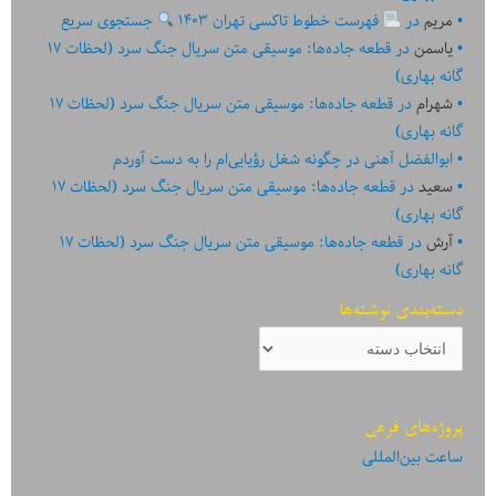
مریم
در
فهرست خطوط تاکسی تهران ۱۴۰۳
جستجوی سریع
یاسمن
در
قطعه جاده‌ها: موسیقی متن سریال جنگ سرد (لحظات ۱۷
گانه بهاری)
شهرام
در
قطعه جاده‌ها: موسیقی متن سریال جنگ سرد (لحظات ۱۷
گانه بهاری)
ابوالفضل آهنی
در
چگونه شغل رؤیایی‌ام را به دست آوردم
سعید
در
قطعه جاده‌ها: موسیقی متن سریال جنگ سرد (لحظات ۱۷
گانه بهاری)
آرش
در
قطعه جاده‌ها: موسیقی متن سریال جنگ سرد (لحظات ۱۷
گانه بهاری)
دسته‌بندی نوشته‌ها
دسته‌بندی
نوشته‌ها
پروژه‌های فرعی
ساعت بین‌المللی