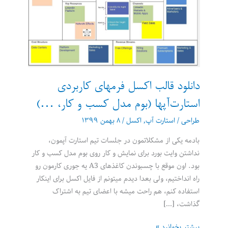
دانلود قالب اکسل فرمهای کاربردی
استارت‌آپها (بوم مدل کسب و کار، …)
طراحی
/
استارت آپ
,
اکسل
/
۸ بهمن ۱۳۹۹
بادمه یکی از مشکلاتمون در جلسات تیم استارت آپمون،
نداشتن وایت بورد برای نمایش و کار روی بوم مدل کسب و کار
بود. اون موقع با چسبوندن کاغذهای A3 یه جوری کارمون رو
راه انداختیم، ولی بعدا دیدم میتونم از فایل اکسل برای اینکار
استفاده کنم، هم راحت میشه با اعضای تیم به اشتراک
گذاشت، […]
دانلود
بیشتر بخوانید »