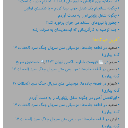
آیا مذاکره برای افزایش حقوق طی فرآیند استخدام نادرست است؟
چگونه سرانجام یک شغل خوب پیدا کردم – با شکستن قوانین
چگونه شغل رؤیایی‌ام را به دست آوردم
چطور با نیروهای استخدامی جوان برخورد کنم؟
چند توصیه به کارآفرینانی که ایده‏‏‌‏‏‌هایشان به سرقت رفته
آخرین دیدگاه‌ها
سعید
در
قطعه جاده‌ها: موسیقی متن سریال جنگ سرد (لحظات ۱۷
گانه بهاری)
مریم
در
فهرست خطوط تاکسی تهران ۱۴۰۳
جستجوی سریع
یاسمن
در
قطعه جاده‌ها: موسیقی متن سریال جنگ سرد (لحظات ۱۷
گانه بهاری)
شهرام
در
قطعه جاده‌ها: موسیقی متن سریال جنگ سرد (لحظات ۱۷
گانه بهاری)
ابوالفضل آهنی
در
چگونه شغل رؤیایی‌ام را به دست آوردم
سعید
در
قطعه جاده‌ها: موسیقی متن سریال جنگ سرد (لحظات ۱۷
گانه بهاری)
آرش
در
قطعه جاده‌ها: موسیقی متن سریال جنگ سرد (لحظات ۱۷
گانه بهاری)