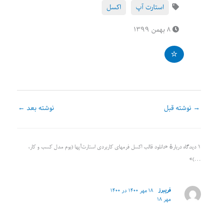
استارت آپ
اکسل
۸ بهمن ۱۳۹۹
→
نوشته قبل
نوشته بعد
←
۱ دیدگاه دربارهٔ «دانلود قالب اکسل فرمهای کاربردی استارت‌آپها (بوم مدل کسب و کار،
…)»
فریبرز
۱۸ مهر ۱۴۰۰ در ۱۴۰۰
مهر ۱۸