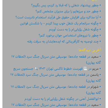
چطور پیشنهاد شغلی را که قبلا رد کردم، پس بگیرم؟
چطور حد و مرزهایم را برای مدیران مشخص کنم؟
آیا مذاکره برای افزایش حقوق طی فرآیند استخدام نادرست است؟
چگونه سرانجام یک شغل خوب پیدا کردم – با شکستن قوانین
چگونه شغل رؤیایی‌ام را به دست آوردم
چطور با نیروهای استخدامی جوان برخورد کنم؟
چند توصیه به کارآفرینانی که ایده‏‏‌‏‏‌هایشان به سرقت رفته
آخرین دیدگاه‌ها
سعید
در
قطعه جاده‌ها: موسیقی متن سریال جنگ سرد (لحظات ۱۷
گانه بهاری)
مریم
در
فهرست خطوط تاکسی تهران ۱۴۰۳
جستجوی سریع
یاسمن
در
قطعه جاده‌ها: موسیقی متن سریال جنگ سرد (لحظات ۱۷
گانه بهاری)
شهرام
در
قطعه جاده‌ها: موسیقی متن سریال جنگ سرد (لحظات ۱۷
گانه بهاری)
ابوالفضل آهنی
در
چگونه شغل رؤیایی‌ام را به دست آوردم
سعید
در
قطعه جاده‌ها: موسیقی متن سریال جنگ سرد (لحظات ۱۷