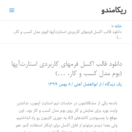
رش
ریکامندو
ه
حتوا
خانه
دانلود قالب اکسل فرمهای کاربردی استارت‌آپها (بوم مدل کسب و کار،
…)
دانلود قالب اکسل فرمهای کاربردی استارت‌آپها
(بوم مدل کسب و کار، …)
یک دیدگاه
/ از
ابوالفضل آهنی
/
۸ بهمن ۱۳۹۹
بادمه یکی از مشکلاتمون در جلسات تیم استارت آپمون، نداشتن
وایت بورد برای نمایش و کار روی بوم مدل کسب و کار بود. اون
موقع با چسبوندن کاغذهای A3 یه جوری کارمون رو راه انداختیم،
ولی بعدا دیدم میتونم از فایل اکسل برای اینکار استفاده کنم، هم