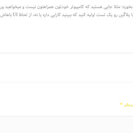
 بخوره: مثلا جایی هستید که کامپیوتر خودتون همراهتون نیست و میخواهید ور
یه تازه کار معرفی کنید، یا حتی وقتهایی که میخواهید سریعا یه قالب یا پلاگین رو یک تست اولیه
ه‌اند
*