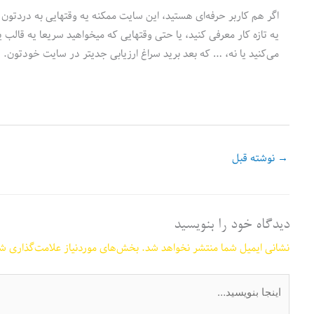
اگر هم کاربر حرفه‌ای هستید، این سایت ممکنه یه وقتهایی به دردتون
می‌کنید یا نه، … که بعد برید سراغ ارزیابی جدیتر در سایت خودتون.
→
نوشته قبل
دیدگاه‌ خود را بنویسید
نشانی ایمیل شما منتشر نخواهد شد.
بخش‌های موردنیاز علامت‌گذاری شد
اینجا
بنویسید…