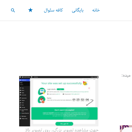
★
خانه
بایگانی
کافه سئوال
جستجو
میده:
جهت مشاهده تصویر بزرگ، روی تصویر بالا