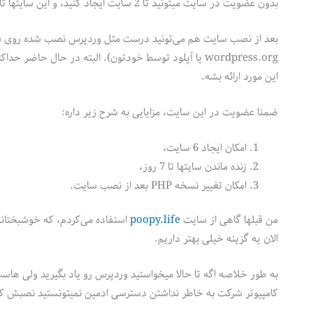
بدون عضویت در سایت میتونید تا 2 سایت ایجاد کنید، و این سایتها تا 2 روز زنده هستند (بعدش خود به خود از بین میرن).
بعد از نصب سایت هم می‌تونید درست مثل وردپرس نصب شده روی سرور
این مورد ارائه بشه.
ضمنا عضویت در این سایت، مزایایی به شرح زیر داره:
امکان ایجاد 6 سایت،
زنده ماندن سایتها تا 7 روز،
امکان تغییر نسخه PHP بعد از نصب سایت.
من قبلها گاهی از سایت
poopy.life
استفاده می‌کردم، که خوشبختانه
الان یه گزینه خیلی بهتر داریم.
کامپیوتر شرکت به خاطر نداشتن دسترسی ادمین نمیتونستید نصبش کنید،